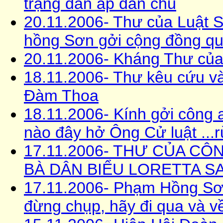
trạng đàn áp dân chủ
20.11.2006- Thư của Luật 
hồng Sơn gởi cộng đồng quố
20.11.2006- Kháng Thư 
18.11.2006- Thư kêu cứu và
Đàm Thoa
18.11.2006- Kính gởi công
nào đây hở Ông Cử luật ...
17.11.2006- THƯ CỦA C
BÀ DÂN BIỂU LORETTA 
17.11.2006- Phạm Hồng Sơ
đừng chụp, hãy đi qua và v