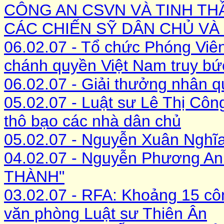
CÔNG AN CSVN VÀ TINH T
CÁC CHIẾN SỸ DÂN CHỦ VÀ
06.02.07 - Tổ chức Phóng Viên
chánh quyền Việt Nam truy bứ
06.02.07 - Giải thưởng nhân 
05.02.07 - Luật sư Lê Thị Côn
thô bạo các nhà dân chủ
05.02.07 - Nguyễn Xuân Nghĩ
04.02.07 - Nguyễn Phương 
THÀNH"
03.02.07 - RFA: Khoảng 15 côn
văn phòng Luật sư Thiên Ân