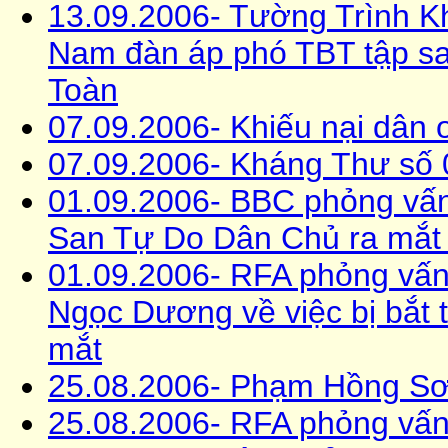
13.09.2006- Tường Trình K
Nam đàn áp phó TBT tập s
Toàn
07.09.2006- Khiếu nại dân 
07.09.2006- Kháng Thư số 
01.09.2006- BBC phỏng vấ
San Tự Do Dân Chủ ra mắt 
01.09.2006- RFA phỏng vấn
Ngọc Dương về việc bị bắt 
mắt
25.08.2006- Phạm Hồng Sơn 
25.08.2006- RFA phỏng vấ