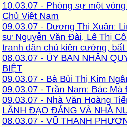
10.03.07 - Phóng sự một vòn
Chủ Việt Nam
09.03.07 - Dương Thị Xuân: L
sư Nguyễn Văn Đài, Lê Thị C
tranh dân chủ kiên cường, bất 
08.03.07 - ỦY BAN NHÂN Q
BIỆT
09.03.07 - Bà Bùi Thị Kim Ng
09.03.07 - Trần Nam: Bác Mà
09.03.07 - Nhà Văn Hoàng Ti
LÃNH ĐẠO ĐẢNG VÀ NHÀ N
08.03.07 - VŨ THANH PHƯƠN