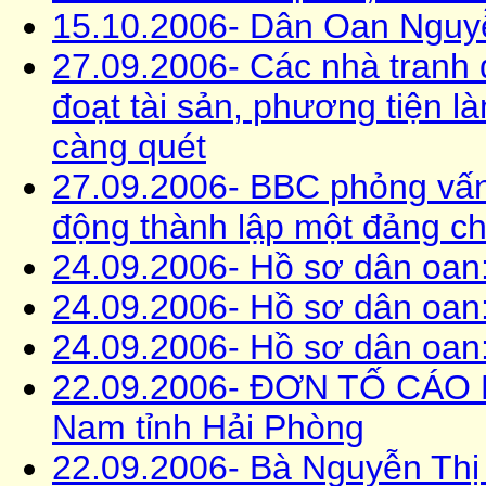
15.10.2006- Dân Oan Ngu
27.09.2006- Các nhà tranh 
đoạt tài sản, phương tiện l
càng quét
27.09.2006- BBC phỏng vấn
động thành lập một đảng chín
24.09.2006- Hồ sơ dân oa
24.09.2006- Hồ sơ dân oan
24.09.2006- Hồ sơ dân oan:
22.09.2006- ĐƠN TỐ CÁO K
Nam tỉnh Hải Phòng
22.09.2006- Bà Nguyễn T