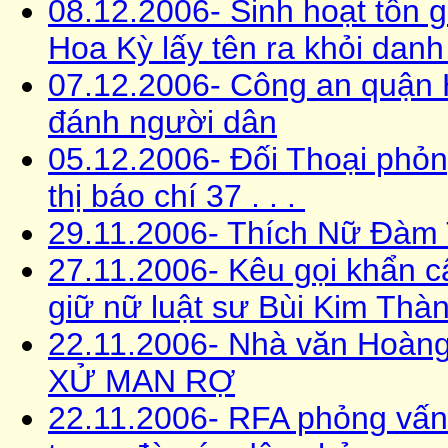
08.12.2006- Sinh hoạt tôn g
Hoa Kỳ lấy tên ra khỏi dan
07.12.2006- Công an quận 
đánh người dân
05.12.2006- Ðối Thoại phỏn
thị báo chí 37 . . .
29.11.2006- Thích Nữ Đà
27.11.2006- Kêu gọi khẩn c
giữ nữ luật sư Bùi Kim Thà
22.11.2006- Nhà văn Hoà
XỬ MAN RỢ
22.11.2006- RFA phỏng vấn