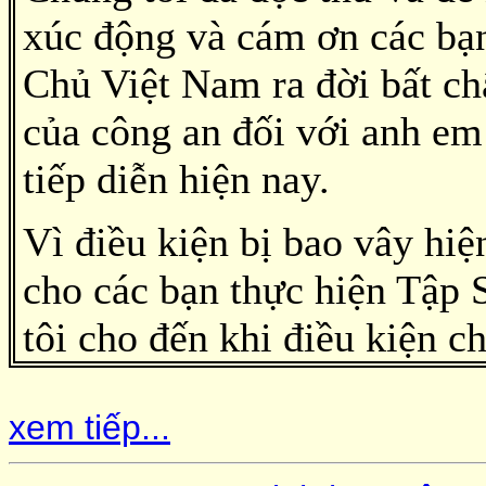
xúc động và cám ơn các bạ
Chủ Việt Nam ra đời bất ch
của công an đối với anh em
tiếp diễn hiện nay.
Vì điều kiện bị bao vây hiệ
cho các bạn thực hiện Tập
tôi cho đến khi điều kiện ch
xem tiếp...