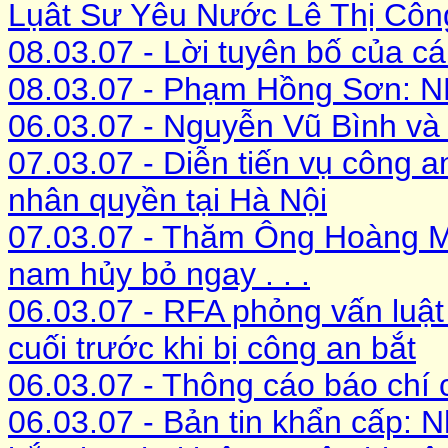
Lụât Sư Yêu Nước Lê Thị Công
08.03.07 - Lời tuyên bố của c
08.03.07 - Phạm Hồng Sơn
06.03.07 - Nguyễn Vũ Bình và 
07.03.07 - Diễn tiến vụ công a
nhân quyền tại Hà Nội
07.03.07 - Thăm Ông Hoàng M
nam hủy bỏ ngay . . .
06.03.07 - RFA phỏng vấn luậ
cuối trước khi bị công an bắt
06.03.07 - Thông cáo báo chí
06.03.07 - Bản tin khẩn cấp: