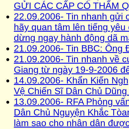
GỬI CÁC CẤP CÓ THẨM 
22.09.2006- Tin nhanh gửi c
hãy quan tâm lên tiếng yêu
dừng ngay hành động dã ma
21.09.2006- Tin BBC: Ông Đ
21.09.2006- Tin nhanh về cu
Giang từ ngày 19-9-2006 đ
14.09.2006- Khẩn Kiến Ngh
Vệ Chiến Sĩ Dân Chủ Dũn
13.09.2006- RFA Phỏng vấn
Dân Chủ Nguyện Khắc Tòan:
làm sao cho nhân dân được