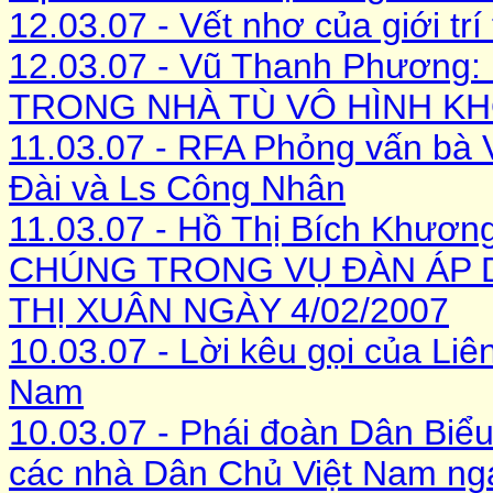
12.03.07 - Vết nhơ của giới tr
12.03.07 - Vũ Thanh Phươ
TRONG NHÀ TÙ VÔ HÌNH KH
11.03.07 - RFA Phỏng vấn bà 
Đài và Ls Công Nhân
11.03.07 - Hồ Thị Bích Khư
CHÚNG TRONG VỤ ĐÀN ÁP D
THỊ XUÂN NGÀY 4/02/2007
10.03.07 - Lời kêu gọi của L
Nam
10.03.07 - Phái đoàn Dân Biể
các nhà Dân Chủ Việt Nam nga