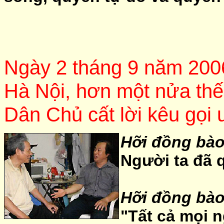
Ngày 2 tháng 9 năm 2006
Hà Nội, hơn một nửa thế 
Dân Chủ cất lời kêu gọi 
Hỡi đồng bào
Người ta đã q
Hỡi đồng bào
"Tất cả mọi 