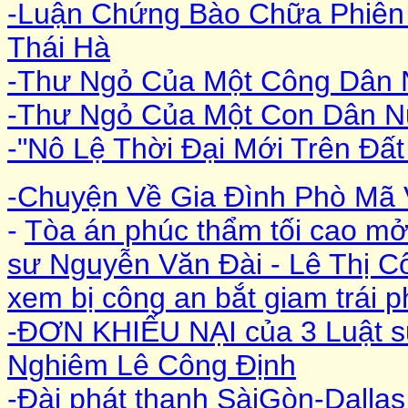
-Luận Chứng Bào Chữa Phiên
Thái Hà
-Thư Ngỏ Của Một Công Dân 
-Thư Ngỏ Của Một Con Dân N
-"Nô Lệ Thời Đại Mới Trên Đất
-Chuyện Về Gia Đình Phò Mã 
-
Tòa án phúc thẩm tối cao mở 
sư Nguyễn Văn Đài - Lê Thị 
xem bị công an bắt giam trái p
-ĐƠN KHIẾU NẠI của 3 Luật 
Nghiêm Lê Công Định
-Đài phát thanh SàiGòn-Dallas