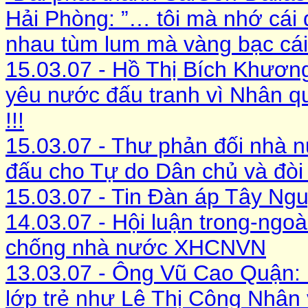
Hải Phòng: ”… tôi mà nhớ cái 
nhau tùm lum mà vàng bạc cái 
15.03.07 - Hồ Thị Bích Khươn
yêu nước đấu tranh vì Nhân q
!!!
15.03.07 - Thư phản đối nhà
đấu cho Tự do Dân chủ và đòi tr
15.03.07 - Tin Đàn áp Tây Ng
14.03.07 - Hội luận trong-ngoà
chống nhà nước XHCNVN
13.03.07 - Ông Vũ Cao Quận: b
lớp trẻ như Lê Thị Công Nhân 