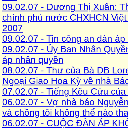
09.02.07 - Dương Thị Xuân: Th
chính phủ nước CHXHCN Việt
2007
09.02.07 - Tin công an đàn á
09.02.07 - Ủy Ban Nhân Quyề
áp nhân quyền
08.02.07 - Thư của Bà DB Lor
Ngoại Giao Hoa Kỳ về nhà Bá
07.02.07 - Tiếng Kêu Cứu củ
06.02.07 - Vợ nhà báo Nguyễn 
và chồng tôi không thể nào th
06.02.07 - CUỘC ĐÀN ÁP K