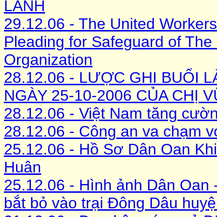
LÀNH
29.12.06 - The United Workers
Pleading for Safeguard of Th
Organization
28.12.06 - LƯỢC GHI BUỔI 
NGÀY 25-10-2006 CỦA CHỊ
28.12.06 - Việt Nam tăng cườn
28.12.06 - Công an va chạm vớ
25.12.06 - Hồ Sơ Dân Oan Khi
Huân
25.12.06 - Hình ảnh Dân Oan 
bắt bỏ vào trại Đông Dâu huy