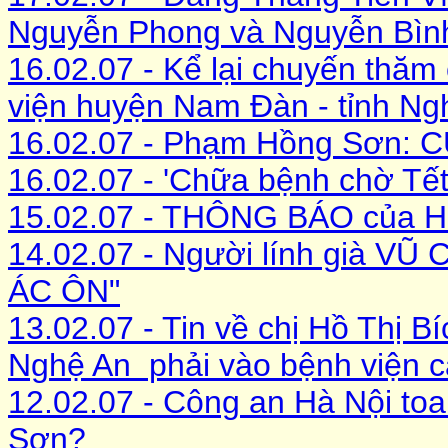
Nguyễn Phong và Nguyễn Bìn
16.02.07 - Kể lại chuyến thăm
viện huyện Nam Đàn - tỉnh Ng
16.02.07 - Phạm Hồng Sơn:
16.02.07 - 'Chữa bệnh chờ Tế
15.02.07 - THÔNG BÁO của Hộ
14.02.07 - Người lính già VŨ
ÁC ÔN"
13.02.07 - Tin về chị Hồ Thị B
Nghệ An phải vào bệnh viện 
12.02.07 - Công an Hà Nội toan
Sơn?