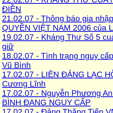
ĐIỀN
21.02.07 - Thông báo gia n
QUYỀN VIỆT NAM 2006 của 
19.02.07 - Kháng Thư Số 5 cu
giữ
18.02.07 - Tình trạng nguy c
Vũ Bình
17.02.07 - LIÊN ĐẢNG LẠC H
Cương Lĩnh
17.02.07 - Nguyễn Phương 
BÌNH ĐANG NGUY CẤP
17.02.07 - Đảng Thăng Tiến VN