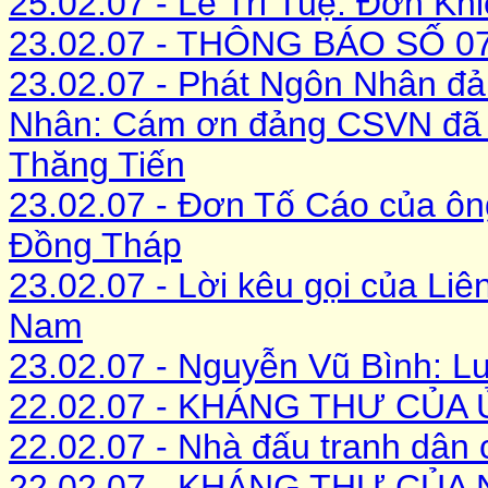
25.02.07 - Lê Trí Tuệ: Đơn Kh
23.02.07 - THÔNG BÁO SỐ 07
23.02.07 - Phát Ngôn Nhân đả
Nhân: Cám ơn đảng CSVN đã t
Thăng Tiến
23.02.07 - Đơn Tố Cáo của ôn
Đồng Tháp
23.02.07 - Lời kêu gọi của L
Nam
23.02.07 - Nguyễn Vũ Bình: L
22.02.07 - KHÁNG THƯ CỦA
22.02.07 - Nhà đấu tranh dân 
22.02.07 - KHÁNG THƯ CỦ