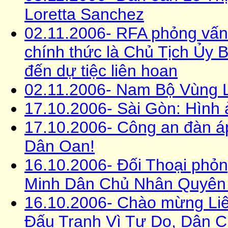
Loretta Sanchez
02.11.2006- RFA phỏng vấn 
chính thức là Chủ Tịch Ủy 
đến dự tiệc liên hoan
02.11.2006- Nam Bộ Vùng L
17.10.2006- Sài Gòn: Hình ả
17.10.2006- Công an đàn á
Dân Oan!
16.10.2006- Đối Thoại phỏ
Minh Dân Chủ Nhân Quyên
16.10.2006- Chào mừng Li
Đấu Tranh Vì Tự Do, Dân 