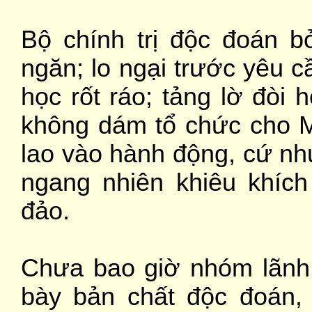
Bộ chính trị độc đoán b
ngăn; lo ngại trước yêu 
học rốt ráo; tảng lờ đòi 
không dám tổ chức cho M
lao vào hành động, cứ nh
ngang nhiên khiêu khíc
đảo.
Chưa bao giờ nhóm lãnh đ
bày bản chất độc đoán, 