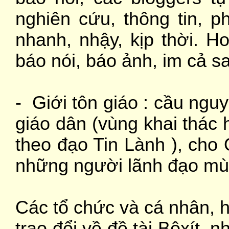
nghiên cứu, thông tin, 
nhanh, nhậy, kịp thời. H
báo nói, báo ảnh, im cả sa
- Giới tôn giáo : cầu ngu
giáo dân (vùng khai thác 
theo đạo Tin Lành ), cho
những người lãnh đạo mù 
Các tổ chức và cá nhân, 
trao đổi về đề tài Bôxít, 