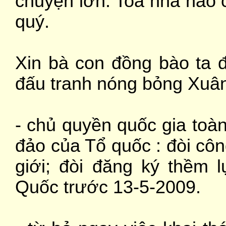
chuyện lớn. Toà nhà nào 
quý.
Xin bà con đồng bào ta đ
đấu tranh nóng bỏng Xuân
- chủ quyền quốc gia toàn
đảo của Tổ quốc : đòi côn
giới; đòi đăng ký thềm 
Quốc trước 13-5-2009.