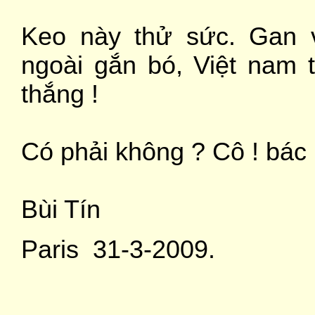
Keo này thử sức. Gan v
ngoài gắn bó, Việt nam t
thắng !
Có phải không ? Cô ! bác !
Bùi Tín
Paris 31-3-2009.