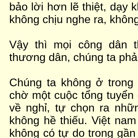
bảo lời hơn lẽ thiệt, dạ
không chịu nghe ra, không
Vậy thì mọi công dân t
thương dân, chúng ta phải
Chúng ta không ở trong
chờ một cuộc tổng tuyển 
về nghỉ, tự chọn ra nhữn
không hề thiếu. Việt nam
không có tự do trong gần