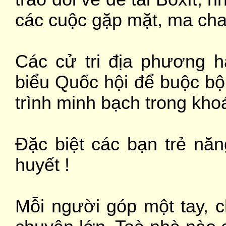
các cuộc gặp mặt, ma chay,
Các cử tri địa phương 
biểu Quốc hội để buộc bộ
trình minh bạch trong kho
Đặc biệt các bạn trẻ năn
huyết !
Mỗi người góp một tay, 