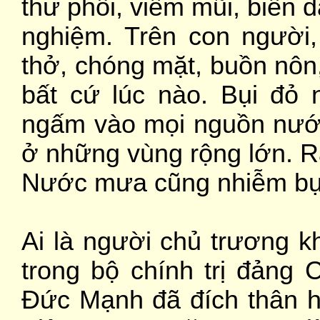
thư phổi, viêm mũi, biến 
nghiệm. Trên con người,
thở, chóng mặt, buồn nôn,
bất cứ lúc nào. Bụi đỏ 
ngấm vào mọi nguồn nước
ở những vùng rộng lớn. R
Nước mưa cũng nhiễm bụi 
Ai là người chủ trương k
trong bộ chính trị đảng 
Đức Mạnh đã đích thân h