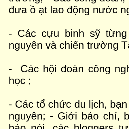
đưa ồ ạt lao động nước n
- Các cựu binh sỹ từng
nguyên và chiến trường T
- Các hội đoàn công ngh
học ;
- Các tổ chức du lịch, bạ
nguyên; - Giới báo chí, 
báo nói, các bloggers tự