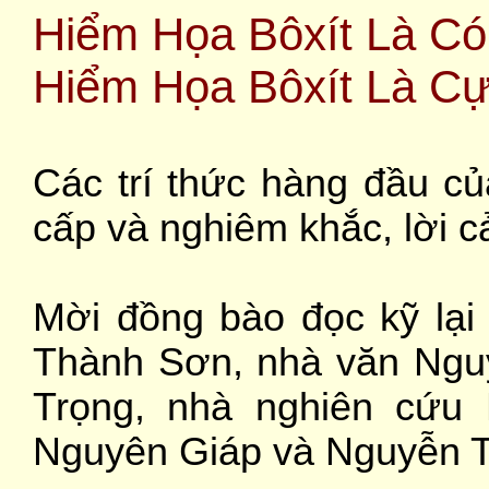
Hiểm Họa Bôxít Là Có
Hiểm Họa Bôxít Là Cự
Các trí thức hàng đầu củ
cấp và nghiêm khắc, lời c
Mời đồng bào đọc kỹ lại
Thành Sơn, nhà văn Ngu
Trọng, nhà nghiên cứu
Nguyên Giáp và Nguyễn Tr