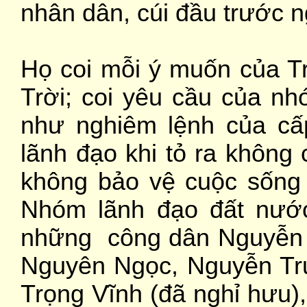
nhân dân, cúi đầu trước n
Họ coi mỗi ý muốn của T
Trời; coi yêu cầu của 
như nghiêm lệnh của cấp
lãnh đạo khi tỏ ra không 
không bảo vệ cuộc sống 
Nhóm lãnh đạo đất nước
những công dân Nguyễn 
Nguyên Ngọc, Nguyễn Tr
Trọng Vĩnh (đã nghỉ hưu)