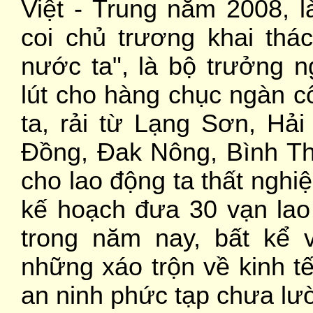
Việt - Trung năm 2008, 
coi chủ trương khai thác
nước ta", là bộ trưởng 
lút cho hàng chục ngàn 
ta, rải từ Lạng Sơn, Hả
Đồng, Đak Nông, Bình T
cho lao động ta thất nghi
kế hoạch đưa 30 vạn lao
trong năm nay, bất kể 
những xáo trộn về kinh tế
an ninh phức tạp chưa lư