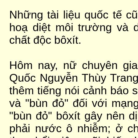
Những tài liệu quốc tế 
hoạ diệt môi trường và 
chất độc bôxít.
Hôm nay, nữ chuyên gia
Quốc Nguyễn Thùy Trang 
thêm tiếng nói cảnh báo 
và "bùn đỏ" đối với mạn
"bùn đỏ" bôxít gây nên dị
phải nước ô nhiễm; ở ch