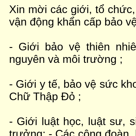
Xin mời các giới, tổ chức
vận động khẩn cấp bảo v
- Giới bảo vệ thiên nhi
nguyên và môi trường ;
- Giới y tế, bảo vệ sức k
Chữ Thập Đỏ ;
- Giới luật học, luật sư, 
trưởng; - Các công đoàn,