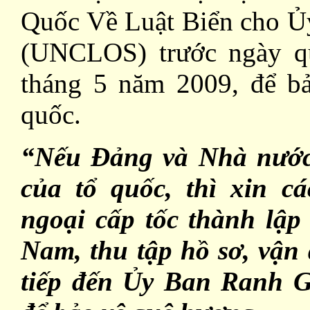
Quốc Về Luật Biển cho Ủ
(UNCLOS)
trước ngày 
tháng 5 năm 2009, để bả
quốc.
“Nếu Đảng và Nhà nước 
của tổ quốc, thì xin c
ngoại cấp tốc thành lập
Nam, thu tập hồ sơ, vận 
tiếp đến Ủy Ban Ranh 