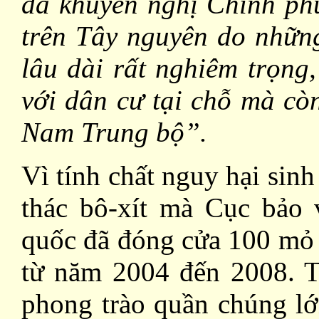
đã khuyến nghị Chính phủ
trên Tây nguyên do những
lâu dài rất nghiêm trọng
với dân cư tại chỗ mà cò
Nam Trung bộ”.
Vì tính chất nguy hại sin
thác bô-xít mà Cục bảo 
quốc đã đóng cửa 100 mỏ 
từ năm 2004 đến 2008. 
phong trào quần chúng lớ