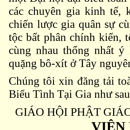
các chuyên gia kinh tế, 
chiến lược gia quân sự c
tộc bất phân chính kiến, 
cùng nhau thống nhất ý 
quặng bô-xít ở Tây nguyê
Chúng tôi xin đăng tải t
Biểu Tình Tại Gia như sau
GIÁO HỘI PHẬT GIÁ
VIỆN