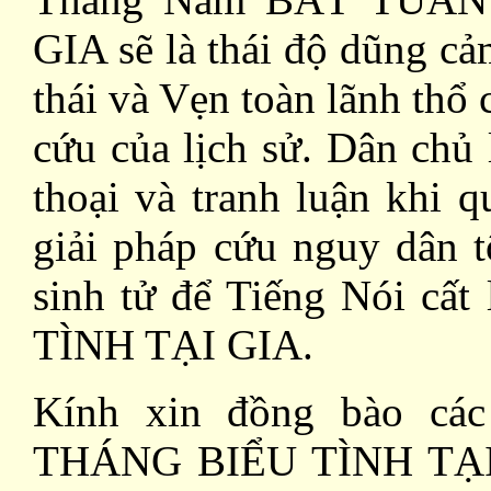
GIA sẽ là thái độ dũng cả
thái và Vẹn toàn lãnh thổ 
cứu của lịch sử. Dân chủ 
thoại và tranh luận khi 
giải pháp cứu nguy dân t
sinh tử để Tiếng Nói cất
TÌNH TẠI GIA.
Kính xin đồng bào các
THÁNG BIỂU TÌNH TẠI G