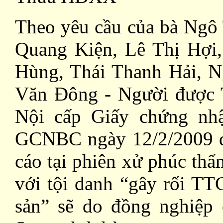
Theo yêu cầu của bà Ngô 
Quang Kiện, Lê Thị Hợi
Hùng, Thái Thanh Hải, N
Văn Đông - Người được 
Nội cấp Giấy chứng nh
GCNBC ngày 12/2/2009 đ
cáo tại phiên xử phúc thẩ
với tội danh “gây rối TT
sản” sẽ do đồng nghiệp 