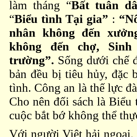
làm tháng “
Bất tuân d
“
Biểu tình Tại gia”
:
“Nô
nhân không đến xưởng
không đến chợ, Sinh
trường”.
Sống dưới chế độ
bản đều bị tiêu hủy, đặc 
tình. Công an là thế lực đ
Cho nên đối sách là Biểu t
cuộc bắt bớ không thể thự
Với người Việt hải ngoại