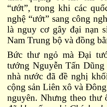
“ướt”, trong khi các quố
nghệ “ướt” sang công ngh
là nguy cơ gây đại nạn s
Nam Trung bộ và đồng bằ
Bức thư ngỏ mà Đại tư
tướng Nguyễn Tấn Dũng 
nhà nước đã đề nghị kh
cộng sản Liên xô và Đông
nguyên. Nhưng theo thư 