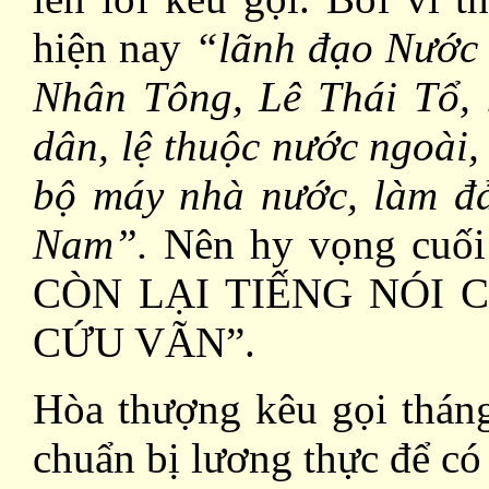
hiện nay
“lãnh đạo Nước 
Nhân Tông, Lê Thái Tổ, 
dân, lệ thuộc nước ngoài,
bộ máy nhà nước, làm đả
Nam”.
Nên hy vọng cuối
CÒN LẠI TIẾNG NÓI 
CỨU VÃN”.
Hòa thượng kêu gọi tháng
chuẩn bị lương thực để có