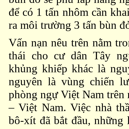
để có 1 tấn nhôm cần khai
ra môi trường 3 tấn bùn đỏ
Vấn nạn nêu trên nằm tro
thái cho cư dân Tây ng
khủng khiếp khác là ngu
nguyên là vùng chiến lư
phòng ngự Việt Nam trên 
– Việt Nam. Việc nhà th
bô-xít đã bắt đầu, những