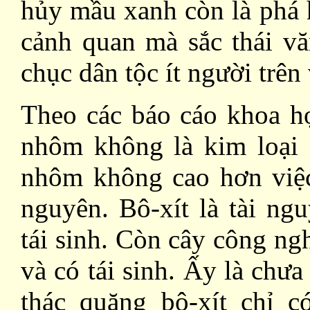
hủy mầu xanh còn là phá
cảnh quan mà sắc thái v
chục dân tộc ít người trên
Theo các báo cáo khoa họ
nhôm không là kim loại c
nhôm không cao hơn việc
nguyên. Bô-xít là tài ng
tái sinh. Còn cây công ng
và có tái sinh. Ấy là chư
thác quặng bô-xít chỉ 