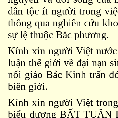
dân tộc ít người trong vi
thông qua nghiên cứu kho
sự lệ thuộc Bắc phương.
Kính xin người Việt nước
luận thế giới về đại nạn 
nối giáo Bắc Kinh trấn đ
biên giới.
Kính xin người Việt tron
biểu dương BẤT TUÂN D