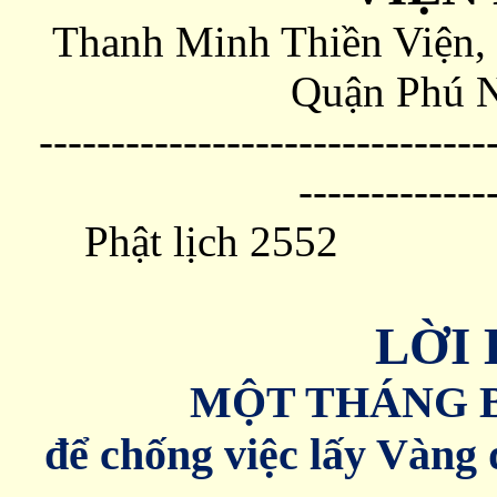
Thanh Minh Thiền Viện, 
Quận Phú N
-------------------------------
-------------
Phật l
Số 03
LỜI
MỘT THÁNG B
để chống việc lấy Vàng