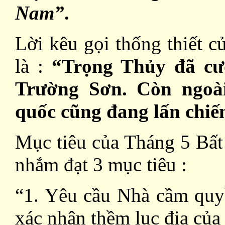
Nam”
.
Lời kêu gọi thống thiết 
là :
“Trọng Thủy đã cư
Trường Sơn. Còn ngoài
quốc cũng đang lấn chi
Mục tiêu của Tháng 5 Bất 
nhắm đạt 3 mục tiêu :
“1. Yêu cầu Nhà cầm quy
xác nhận thềm lục địa của