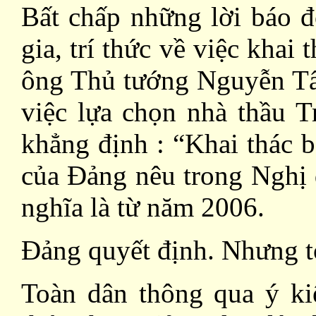
Bất chấp những lời báo 
gia, trí thức về việc khai
ông Thủ tướng Nguyễn Tấ
việc lựa chọn nhà thầu 
khẳng định : “Khai thác 
của Đảng nêu trong Nghị 
nghĩa là từ năm 2006.
Đảng quyết định. Nhưng to
Toàn dân thông qua ý kiế