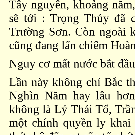
Tây nguyên, khoảng năm,
sẽ tới : Trọng Thủy đã
Trường Sơn. Còn ngoài k
cũng đang lấn chiếm Hoà
Nguy cơ mất nước bắt đầu
Lần này không chỉ Bắc t
Nghìn Năm hay lâu hơn
không là Lý Thái Tổ, Trầ
một chính quyền ly khai 