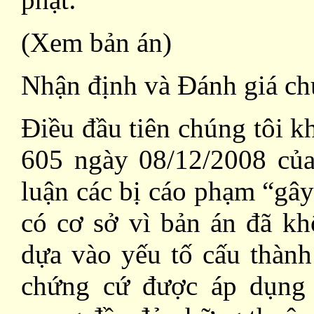
(Xem bản án)
Nhận định và Đánh giá ch
Điều đầu tiên chúng tôi 
605 ngày 08/12/2008 c
luận các bị cáo phạm “gây
có cơ sở vì bản án đã kh
dựa vào yếu tố cấu thành
chứng cứ được áp dụng 