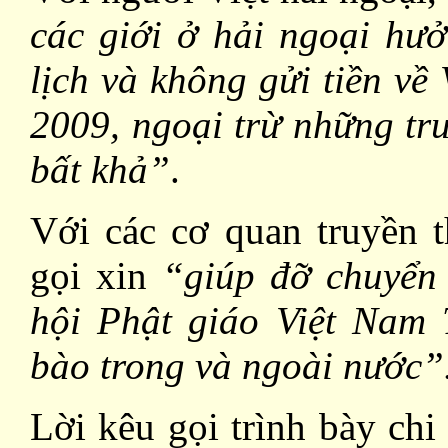
các giới ở hải ngoại hư
lịch và không gửi tiền v
2009, ngoại trừ những tr
bất khả”
.
Với các cơ quan truyền 
gọi xin
“giúp đỡ chuyển
hội Phật giáo Việt Nam 
bào trong và ngoài nước”
Lời kêu gọi trình bày chi 