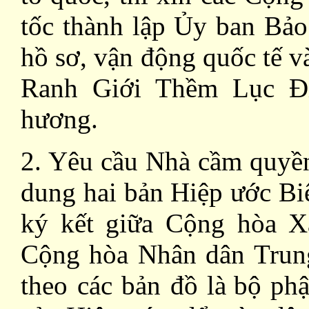
tốc thành lập Ủy ban Bảo
hồ sơ, vận động quốc tế v
Ranh Giới Thềm Lục Đ
hương.
2. Yêu cầu Nhà cầm quyền
dung hai bản Hiệp ước Biên
ký kết giữa Cộng hòa X
Cộng hòa Nhân dân Trun
theo các bản đồ
là
bộ phậ