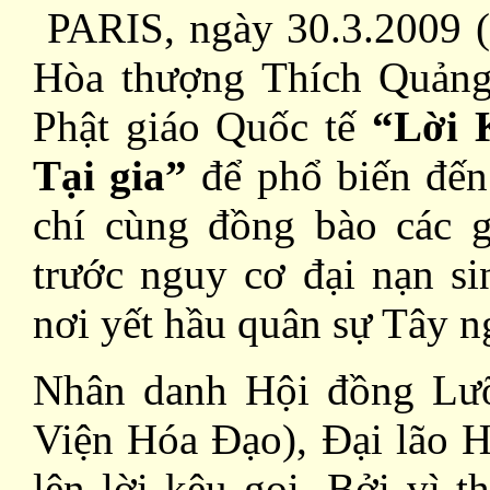
PARIS, ngày 30.3.2009 
Hòa thượng Thích Quảng
Phật giáo Quốc tế
“Lời 
Tại gia”
để phổ biến đến
chí cùng đồng bào các 
trước nguy cơ đại nạn si
nơi yết hầu quân sự Tây n
Nhân danh Hội đồng Lưỡ
Viện Hóa Đạo), Đại lão 
lên lời kêu gọi. Bởi vì 