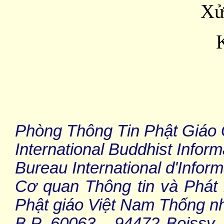
Xử
Phòng Thông Tin Phật Giáo
International Buddhist Infor
Bureau International d'Infor
Cơ quan Thông tin và Phát
Phật giáo Việt Nam Thống n
B.P. 60063 - 94472 Boissy S