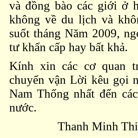
và đồng bào các giới ở 
không về du lịch và khô
suốt tháng Năm 2009, ngo
tư khẩn cấp hay bất khả.
Kính xin các cơ quan t
chuyển vận Lời kêu gọi n
Nam Thống nhất đến các 
nước.
Thanh Minh Thiề