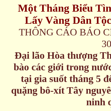
Một Tháng Biểu Tìn
Lấy Vàng Dân Tộc
THÔNG CÁO BÁO CH
30
Đại lão Hòa thượng
Th
bào các giới trong nước
tại gia suốt tháng 5 
quặng bô-xít Tây nguyên
ninh 