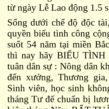
từ ngày Lễ
Lao
động 1.5 s
Sống dưới chế độ độc tài
quyền biểu tình công cộn
suốt 54 năm tại miền Bắ
thì nay hãy BIỂU TÌNH 
tuân dân sự : Nông dân k
đến xưởng, Thương gia,
Sinh viên, học sinh khôn
tháng Tư để chuẩn bị lươ