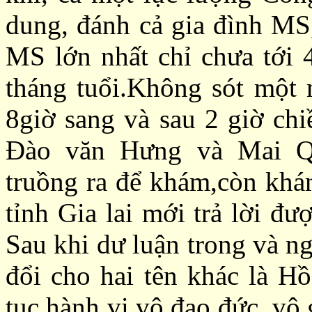
dung, đánh cả gia đình MS,
MS lớn nhất chỉ chưa tới 
tháng tuổi.Không sót một 
8giờ sang và sau 2 giờ chi
Đào văn Hưng và Mai Q
truồng ra để khám,còn khám
tỉnh Gia lai mới trả lời đư
Sau khi dư luận trong và ng
đổi cho hai tên khác là H
tục hành vi vô đạo đức, vô 