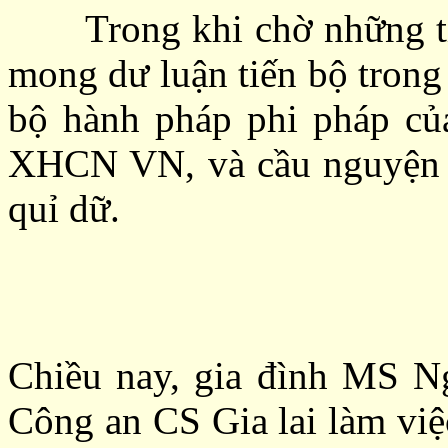
Trong khi chờ những tin
mong dư luận tiến bộ trong
bộ hành pháp phi pháp củ
XHCN VN, và cầu nguyện c
quỉ dữ.
Chiều nay, gia đình MS N
Công an CS Gia lai làm việ