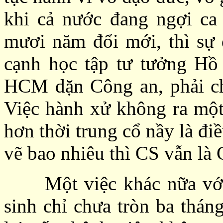
khi cả nước đang ngợi ca 
mươi năm đổi mới, thì sự 
cạnh học tập tư tưởng Hồ
HCM dặn Công an, phải c
Việc hành xử không ra mộ
hơn thời trung cổ nầy là đi
vẽ bao nhiêu thì CS vẫn là 
Một việc khác nữa với 
sinh chỉ chưa tròn ba thán