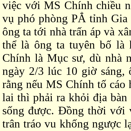
việc với MS Chính chiều na
vụ phó phòng PẲ tỉnh Gia l
ông ta tới nhà trấn áp và 
thể là ông ta tuyên bố l
Chính là Mục sư, dù nhà 
ngày 2/3 lúc 10 giờ sáng, 
rằng nếu MS Chính tố cáo 
lai thì phải ra khỏi địa bà
sống được. Đồng thời với v
trân tráo vu khống ngược l