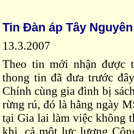
Tin Đàn áp Tây Nguyên
13.3.2007
Theo tin mới nhận được t
thong tin đã đưa trước đâ
Chính cùng gia đình bị sách
rừng rú, đó là hằng ngày M
tại Gia lai làm việc không 
khi, cả một lực lượng Côn