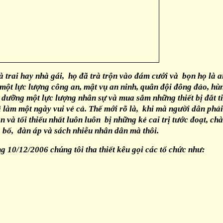
à trai hay nhà gái, họ đã trà trộn vào đám cưới và bọn họ là a
 một lực lượng công an, mật vụ an ninh, quân đội đông đảo, hù
i dưỡng một lực lượng nhân sự và mua sắm những thiết bị đắt t
 làm một ngày vui vẻ cả. Thế mới rõ là, khi mà người dân phải
 và tối thiểu nhất luôn luôn bị những kẻ cai trị tước đoạt, chà
bố, đàn áp và sách nhiễu nhân dân mà thôi.
 10/12/2006 chúng tôi tha thiết kêu gọi các tổ chức như: