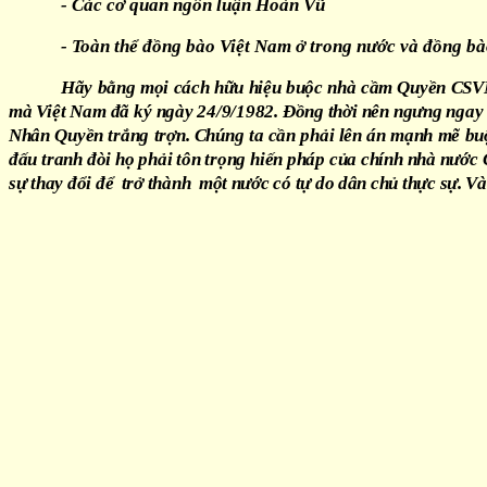
- Các cơ quan ngôn luận Hoàn Vũ
- Toàn thể đồng bào Việt Nam ở trong nước và đồng bà
Hãy bằng mọi cách hữu hiệu buộc nhà cầm Quyền CSVN 
mà Việt Nam đã ký ngày 24/9/1982. Đồng thời nên ngưng ngay 
Nhân Quyền trắng trợn. Chúng ta cần phải lên án mạnh mẽ bu
đấu tranh đòi họ phải tôn trọng hiến pháp của chính nhà nư
sự thay đổi để trở thành một nước có tự do dân chủ thực sự. V