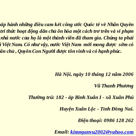
hấp hành những điều cam kết công ước Quốc tế về Nhân Quyền
í thức hoạt động dân chủ ôn hòa một cách trơ trẽn và vi phạm
hà nước của họ là một thành viên đã tham gia. Chúng ta phải
ời Việt Nam. Có như vậy, nước Việt Nam mới mong được sớm có
Dân chủ , Quyền Con Người được tôn vinh và có hạnh phúc.
Hà Nội, ngày 10 tháng 12 năm 2006
Vũ Thanh Phương
Thường trú: 182 - ấp Bình Xuân I - xã Xuân Phú
Huyện Xuân Lộc - Tỉnh Đồng Nai.
Điện thoại: 0986 128 262
Email:
kimnganvu2002@yahoo.com