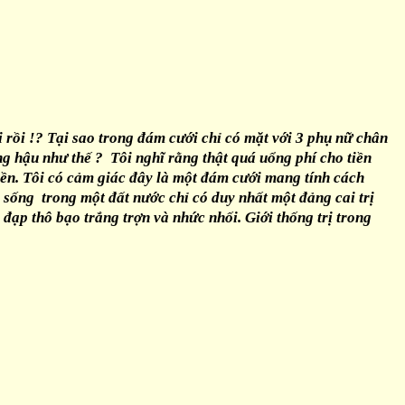
i rồi !? Tại sao trong đám cưới chỉ có mặt với 3 phụ nữ chân
ng hậu như thế ? Tôi nghĩ rằng thật quá uổng phí cho tiền
iền. Tôi có cảm giác đây là một đám cưới mang tính cách
 sống trong một đất nước chỉ có duy nhất một đảng cai trị
 đạp thô bạo trắng trợn và nhức nhối. Giới thống trị trong