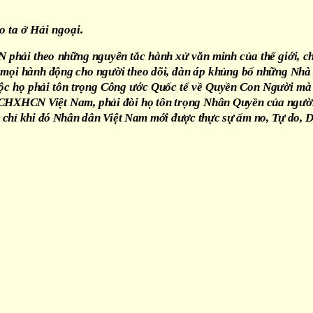
o ta ở Hải ngoại.
phải theo những nguyên tắc hành xử văn minh của thế giới, c
mọi hành động cho người theo dõi, đàn áp khủng bố những Nhà tr
ộc họ phải tôn trọng Công ước Quốc tế về Quyền Con Người mà n
ớc CHXHCN Việt Nam, phải đòi họ tôn trọng Nhân Quyền của ngư
à chỉ khi đó Nhân dân Việt Nam mới được thực sự ấm no, Tự do, 