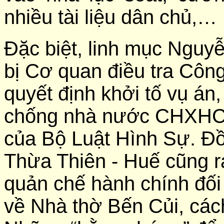
nhiều tài liệu dân chủ,…
Đặc biệt, linh mục Nguy
bị Cơ quan điều tra Công
quyết định khởi tố vụ án,
chống nhà nước CHXHCN
của Bộ Luật Hình Sự. Đồ
Thừa Thiên - Huế cũng ra
quản chế hành chính đối
về Nhà thờ Bến Củi, các