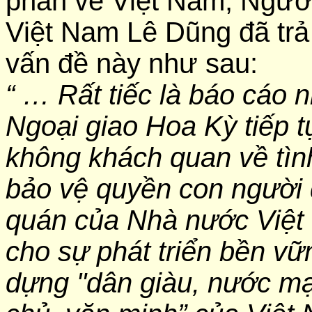
phần về Việt Nam; Ngườ
Việt Nam Lê Dũng đã trả 
vấn đề này như sau:
“ … Rất tiếc là báo cáo
Ngoại giao Hoa Kỳ tiếp 
không khách quan về tìn
bảo vệ quyền con người 
quán của Nhà nước Việt 
cho sự phát triển bền vữ
dựng "dân giàu, nước mạ