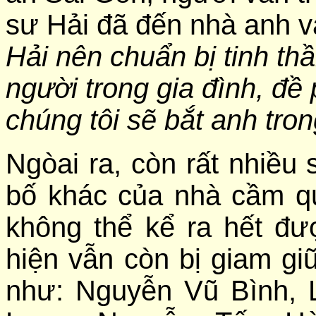
sư Hải đã đến nhà anh v
Hải nên chuẩn bị tinh t
người trong gia đình, đề
chúng tôi sẽ bắt anh tron
Ngòai ra, còn rất nhiều
bố khác của nhà cầm q
không thể kể ra hết đư
hiện vẫn còn bị giam gi
như: Nguyễn Vũ Bình, 