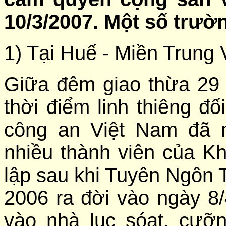
10/3/2007. Một số trườ
1) Tại Huế - Miền Trung 
Giữa đêm giao thừa 29 T
thời điểm linh thiêng đố
công an Việt Nam đã 
nhiều thành viên của K
lập sau khi Tuyên Ngôn
2006 ra đời vào ngày 8/
vào nhà lục sóat, cưỡn