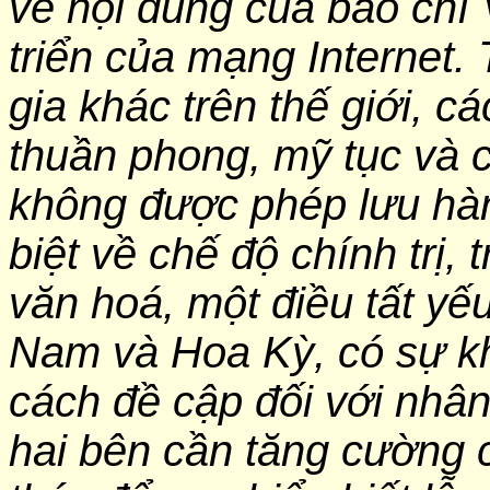
về nội dung của báo chí 
triển của mạng Internet.
gia khác trên thế giới, c
thuần phong, mỹ tục và 
không được phép lưu hàn
biệt về chế độ chính trị, t
văn hoá, một điều tất yếu
Nam và Hoa Kỳ, có sự kh
cách đề cập đối với nhân
hai bên cần tăng cường c