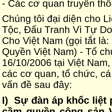
- Các cơ quan truyền th
Chúng tôi đại diện cho 
Tộc, Đấu Tranh Vì Tự D
Cho Việt Nam (gọi tắt l
Quyền Việt Nam) - Tổ ch
16/10/2006 tại Việt Nam,
các cơ quan, tổ chức, cá
vấn đề sau đây:
I) Sự đàn áp khốc liệt
cầm quyền cộng sản V