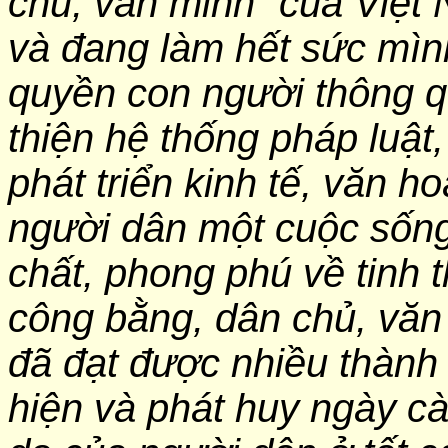
chủ, văn minh” của Việt
và đang làm hết sức mìn
quyền con người thông q
thiện hệ thống pháp luật,
phát triển kinh tế, văn 
người dân một cuộc sống
chất, phong phú về tinh 
công bằng, dân chủ, văn 
đã đạt được nhiều thành 
hiện và phát huy ngày cà