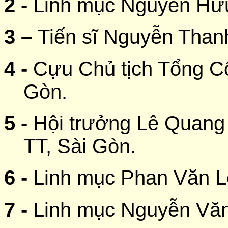
2 -
Linh mục Nguyễn Hữu
3 –
Tiến sĩ
Nguyễn Thanh
4 -
Cựu Chủ tịch Tổng C
Gòn.
5 -
Hội trưởng Lê Quan
TT, Sài Gòn.
6 -
Linh mục Phan Văn L
7 -
Linh mục Nguyễn Văn