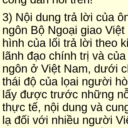
3) Nội dung trả lời của 
ngôn Bộ Ngoại giao Việt 
hình của lối trả lời theo 
lãnh đạo chính trị và củ
ngôn ở Việt Nam, dưới c
thái độ của lọai người h
lấy được trước những nỗ
thực tế, nội dung và cun
lạ đối với nhiều người 