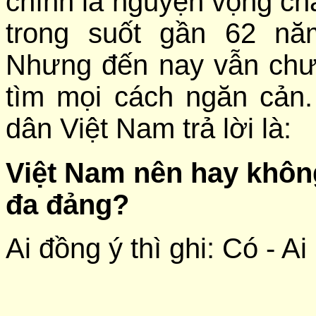
chính là nguyện vọng ch
trong suốt gần 62 nă
Nhưng đến nay vẫn ch
tìm mọi cách ngăn cản.
dân Việt Nam trả lời là:
Việt Nam nên hay không
đa đảng?
Ai đồng ý thì ghi: Có - A