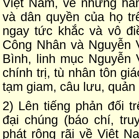
Việt Nam, về những hà
và dân quyền của họ trê
ngay tức khắc và vô đi
Công Nhân và Nguyễn 
Bình, linh mục Nguyễn 
chính trị, tù nhân tôn gi
tạm giam, câu lưu, quản
2) Lên tiếng phản đối t
đại chúng (báo chí, tru
phát rộng rãi về Việt Na