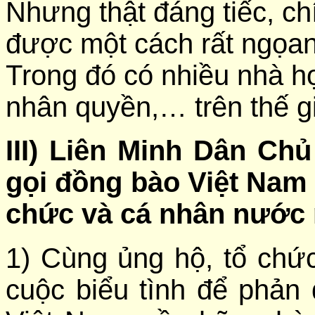
Nhưng thật đáng tiếc, c
được một cách rất ngọa
Trong đó có nhiều nhà họa
nhân quyền,… trên thế gi
III) Liên Minh Dân C
gọi đồng bào Việt Nam 
chức và cá nhân nước n
1) Cùng ủng hộ, tổ chứ
cuộc biểu tình để phản