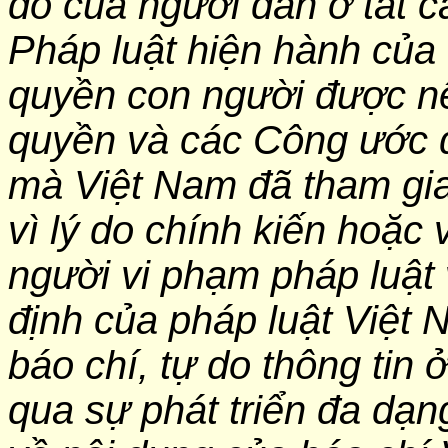
do của người dân ở tất cả
Pháp luật hiện hành của
quyền con người được n
quyền và các Công ước 
mà Việt Nam đã tham gia
vì lý do chính kiến hoặc 
người vi phạm pháp luật 
định của pháp luật Việt 
báo chí, tự do thông tin 
qua sự phát triển đa dạn