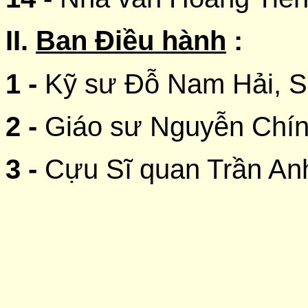
II.
Ban Điều hành
:
1 -
Kỹ sư Đỗ Nam Hải, S
2 -
Giáo sư Nguyễn Chín
3 -
Cựu Sĩ quan Trần Anh