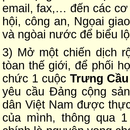
email, fax,… đến các c
hội, công an, Ngọai gia
và ngòai nước để biểu lộ
3) Mở một chiến dịch r
tòan thế giới, để phối 
chức 1 cuộc
Trưng Cầu
yêu cầu Đảng cộng sản
dân Việt Nam được thực
của mình, thông qua 1