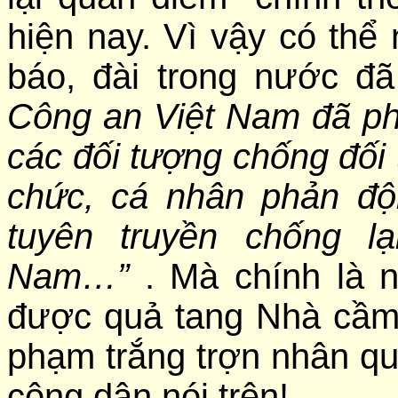
hiện nay. Vì vậy có thể
báo, đài trong nước đã
Công an Việt Nam đã phá
các đối tượng chống đối 
chức, cá nhân phản độ
tuyên truyền chống 
Nam…”
. Mà chính là n
được quả tang Nhà cầm
phạm trắng trợn nhân qu
công dân nói trên!