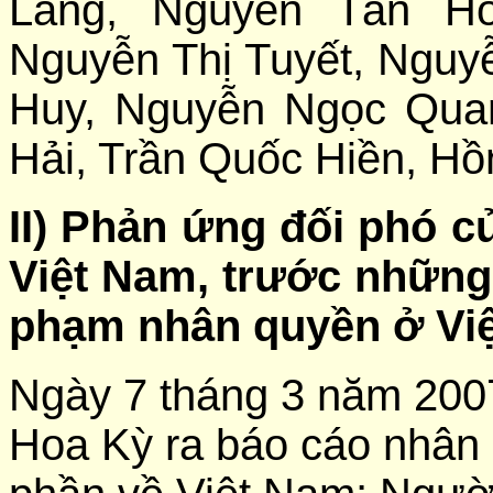
Lang, Nguyễn Tấn H
Nguyễn Thị Tuyết, Nguy
Huy, Nguyễn Ngọc Qua
Hải, Trần Quốc Hiền, H
II) Phản ứng đối phó 
Việt Nam, trước những 
phạm nhân quyền ở Việt
Ngày 7 tháng 3 năm 2007
Hoa Kỳ ra báo cáo nhân 