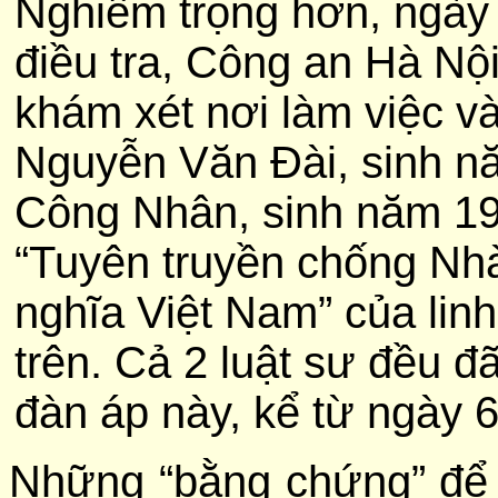
Nghiêm trọng hơn, ngày
điều tra, Công an Hà Nội
khám xét nơi làm việc và
Nguyễn
Văn
Đài
, sinh n
Công Nhân, sinh năm 197
“Tuyên truyền chống Nh
nghĩa Việt Nam” của lin
trên. Cả 2 luật sư đều đ
đàn áp này, kể từ ngày 
Những “bằng chứng” để