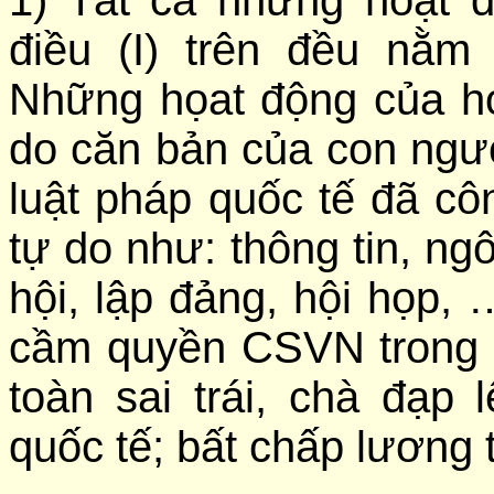
1) Tất cả những hoạt 
điều (I) trên đều nằm
Những họat động của họ
do căn bản của con ngư
luật pháp quốc tế đã cô
tự do như: thông tin, ngô
hội, lập đảng, hội họp
cầm quyền CSVN trong 
toàn sai trái, chà đạp
quốc tế; bất chấp lương t