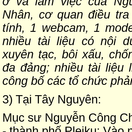
ở và làm việc của
Ng
Nhân, cơ quan điều tra
tính, 1 webcam, 1 mode
nhiều tài liệu có nội 
xuyên tạc, bôi xấu, chố
đa đảng; nhiều tài liệu 
công bố các tổ chức phản
3) Tại Tây Nguyên:
Mục sư Nguyễn Công Chí
- thành phố Pleiku: Vào 