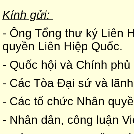
Kính gửi:
- Ông Tổng thư ký Liên 
quyền Liên Hiệp Quốc.
- Quốc hội và Chính phủ
- Các Tòa Đại sứ và lãnh
- Các tổ chức Nhân quyề
- Nhân dân, công luận V