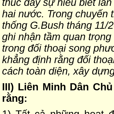
thúc đẩy sự hiểu biết lẫn
hai nước. Trong chuyến
thống G.Bush tháng 11/2
ghi nhận tầm quan trọng c
trong đối thoại song phư
khẳng định rằng đối thoạ
cách toàn diện, xây dựng 
III) Liên Minh Dân C
rằng: