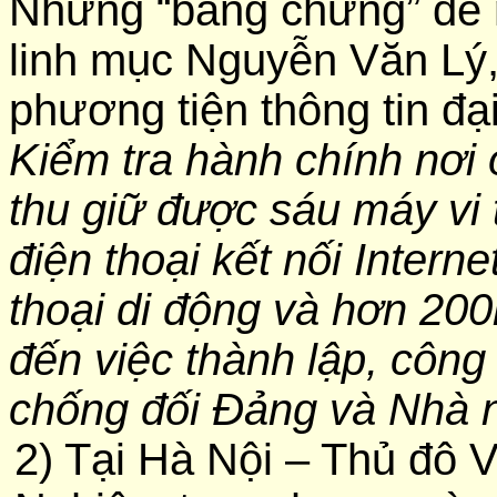
Những “bằng chứng” để 
linh mục Nguyễn Văn Lý,
phương tiện thông tin đạ
Kiểm tra hành chính nơi 
thu giữ được sáu máy vi 
điện thoại kết nối Intern
thoại di động và hơn 200k
đến việc thành lập, công
chống đối Đảng và Nhà n
2) Tại Hà Nội – Thủ đô 