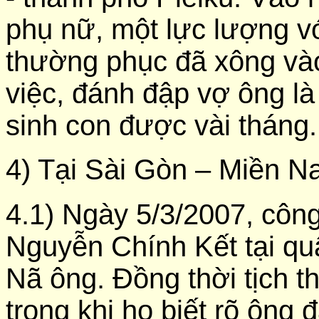
phụ nữ, một lực lượng v
thường phục đã xông vào
việc, đánh đập vợ ông l
sinh con được vài tháng.
4) Tại Sài Gòn – Miền N
4.1) Ngày 5/3/2007, công
Nguyễn Chính Kết tại q
Nã ông. Đồng thời tịch th
trong khi họ biết rõ ông