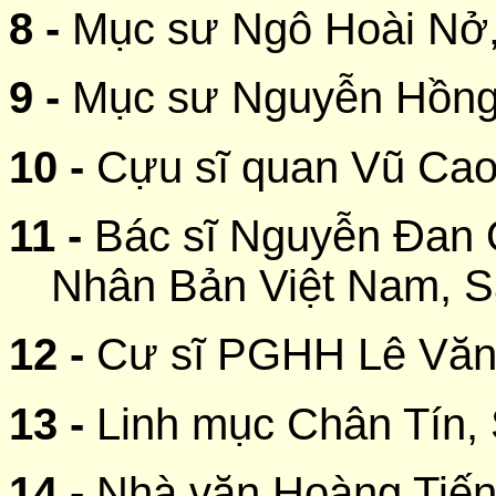
8 -
Mục sư Ngô Hoài Nở,
9 -
Mục sư Nguyễn Hồng
10 -
Cựu sĩ quan Vũ Cao
11 -
Bác sĩ Nguyễn Đan 
Nhân Bản Việt Nam, S
12 -
Cư sĩ PGHH Lê Văn 
13 -
Linh mục Chân Tín, 
14 -
Nhà văn Hoàng Tiến