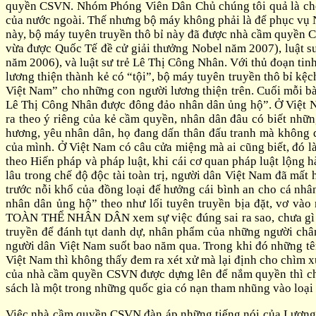
quyền CSVN. Nhóm Phóng Viên Dân Chủ chúng tôi quả là choá
của nước ngoài. Thế nhưng bộ máy không phải là để phục vụ
này, bộ máy tuyên truyền thô bỉ này đã được nhà cầm quyền
vừa được Quốc Tế đề cử giải thưởng Nobel năm 2007), luật
năm 2006), và luật sư trẻ Lê Thị Công Nhân. Với thủ đoạn tinh
lương thiện thành kẻ có “tội”, bộ máy tuyên truyền thô bỉ k
Việt Nam” cho những con người lương thiện trên. Cuối mỗi bà
Lê Thị Công Nhân được đông đảo nhân dân ủng hộ”. Ở Việt N
ra theo ý riêng của kẻ cầm quyền, nhân dân đâu có biết nh
hương, yêu nhân dân, họ đang dấn thân đấu tranh mà không 
của mình. Ở Việt Nam có câu cửa miệng mà ai cũng biết, đó là
theo Hiến pháp và pháp luật, khi cái cơ quan pháp luật lộng h
lâu trong chế độ độc tài toàn trị, người dân Việt Nam đã mất
trước nỗi khổ của đồng loại để hưởng cái bình an cho cá nhân
nhân dân ủng hộ” theo như lối tuyên truyền bịa đặt, vơ và
TOÀN THỂ NHÂN DÂN xem sự việc đúng sai ra sao, chưa gì đã
truyền để đánh tụt danh dự, nhân phẩm của những người chân 
người dân Việt Nam suốt bao năm qua. Trong khi đó những tê
Việt Nam thì không thấy đem ra xét xử mà lại định cho chìm
của nhà cầm quyền CSVN được dựng lên để nắm quyền thì chư
sách là một trong những quốc gia có nạn tham nhũng vào loạ
Việc nhà cầm quyền CSVN đàn áp những tiếng nói của Lương 