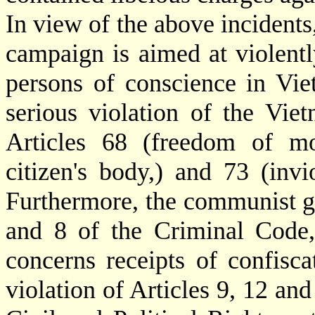
In view of the above incidents,
campaign is aimed at violently
persons of conscience in Vie
serious violation of the Vie
Articles 68 (freedom of mo
citizen's body,) and 73 (invio
Furthermore, the communist go
and 8 of the Criminal Code, 
concerns receipts of confisca
violation of Articles 9, 12 an