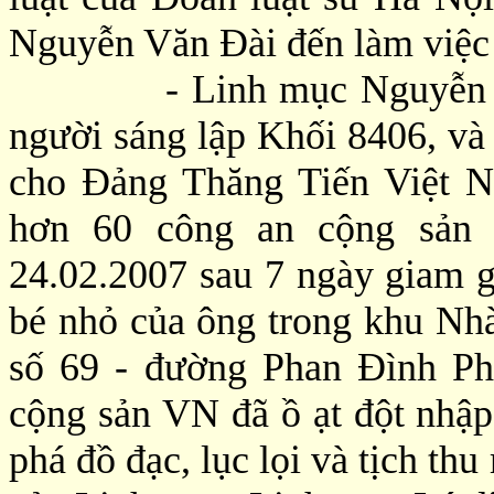
Nguyễn Văn Đài đến làm việc
- Linh mục Nguyễn Văn L
người sáng lập Khối 8406, và 
cho Đảng Thăng Tiến Việt N
hơn 60 công an cộng sản 
24.02.2007 sau 7 ngày giam 
bé nhỏ của ông trong khu Nh
số 69 - đường Phan Đình Ph
cộng sản VN đã ồ ạt đột nhậ
phá đồ đạc, lục lọi và tịch thu