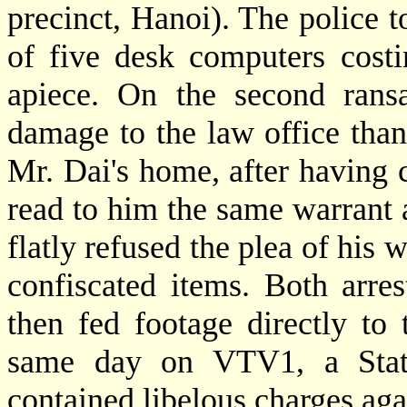
precinct, Hanoi). The police t
of five desk computers cost
apiece. On the second rans
damage to the law office than
Mr. Dai's home, after having 
read to him the same warrant
flatly refused the plea of his 
confiscated items. Both arre
then fed footage directly to
same day on VTV1, a State-
contained libelous charges