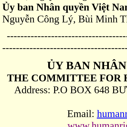
Ủy ban Nhân quyền Việt N
Nguyễn Công Lý, Bùi Minh T
------------------------------------
------------------------------------
ỦY BAN NHÂN
THE COMMITTEE FOR 
Address: P.O BOX 648 B
Email:
humanr
www.humanrig