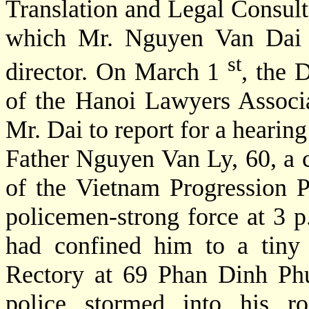
Translation and Legal Consult
which Mr. Nguyen Van Dai i
st
director. On March 1
, the 
of the Hanoi Lawyers Associa
Mr. Dai to report for a h
Father Nguyen Van Ly, 60, a 
of the Vietnam Progression P
policemen-strong force at 3 p
had confined him to a tiny
Rectory at 69 Phan Dinh Phu
police stormed into his ro