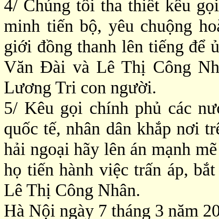
4/ Chúng tôi tha thiết kêu g
minh tiến bộ, yêu chuộng hoà
giới đồng thanh lên tiếng để 
Văn Đài và Lê Thị Công Nhâ
Lương Tri con người.
5/ Kêu gọi chính phủ các nư
quốc tế, nhân dân khắp nơi t
hải ngoại hãy lên án mạnh mẽ
họ tiến hành việc trấn áp, bắ
Lê Thị Công Nhân.
Hà Nội ngày 7 tháng 3 năm 2