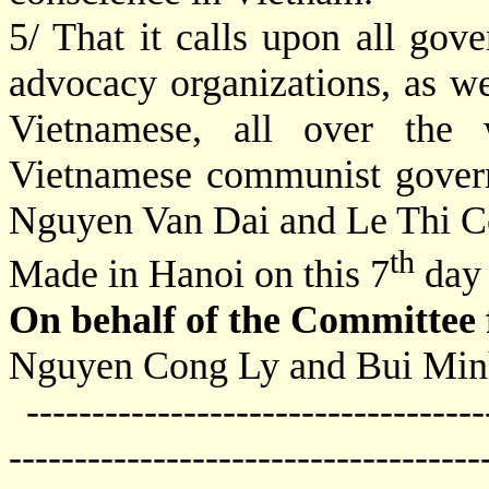
5/ That it calls upon all gov
advocacy organizations, as we
Vietnamese, all over the 
Vietnamese communist govern
Nguyen Van Dai and Le Thi 
th
Made in Hanoi on this 7
day 
On behalf of the Committee
Nguyen Cong Ly and Bui Min
------------------------------------
------------------------------------