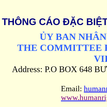
THÔNG CÁO ĐẶC BIỆ
ỦY BAN NHÂN
THE COMMITTEE 
V
Address: P.O BOX 648 B
Email:
human
www.humanrig