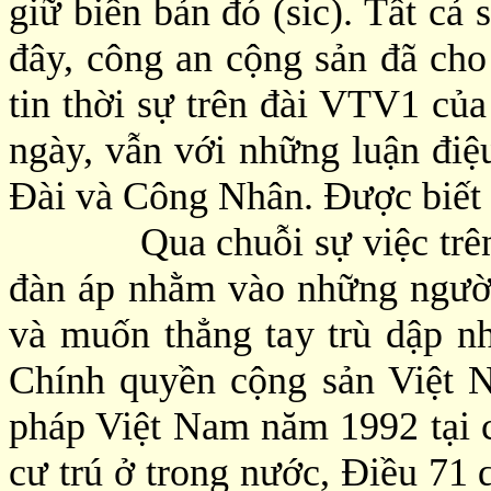
giữ biên bản đó (sic). Tất cả 
đây, công an cộng sản đã cho
tin thời sự trên đài VTV1 củ
ngày, vẫn với những luận điệ
Đài và Công Nhân. Ðược biết h
Qua chuỗi sự việc trên, ta
đàn áp nhằm vào những người
và muốn thẳng tay trù dập 
Chính quyền cộng sản Việt 
pháp Việt Nam năm 1992 tại c
cư trú ở trong nước, Điều 71