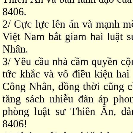
8406.
2/ Cực lực lên án và mạnh m
Việt Nam bắt giam hai luật
Nhân.
3/ Yêu cầu nhà cầm quyền cộn
tức khắc và vô điều kiện ha
Công Nhân, đồng thời cũng 
tăng sách nhiễu đàn áp pho
phòng luật sư Thiên Ân, đ
8406!