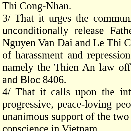
Thi Cong-Nhan.
3/ That it urges the commun
unconditionally release Fa
Nguyen Van Dai and Le Thi Co
of harassment and repressio
namely the Thien An law offi
and Bloc 8406.
4/ That it calls upon the in
progressive, peace-loving peo
unanimous support of the two a
conscience in Vietnam.