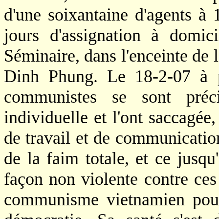
d'une soixantaine d'agents à 
jours d'assignation à domic
Séminaire, dans l'enceinte de
Dinh Phung. Le 18-2-07 à p
communistes se sont préc
individuelle et l'ont saccagée,
de travail et de communicati
de la faim totale, et ce jusqu
façon non violente contre ces
communisme vietnamien pour 