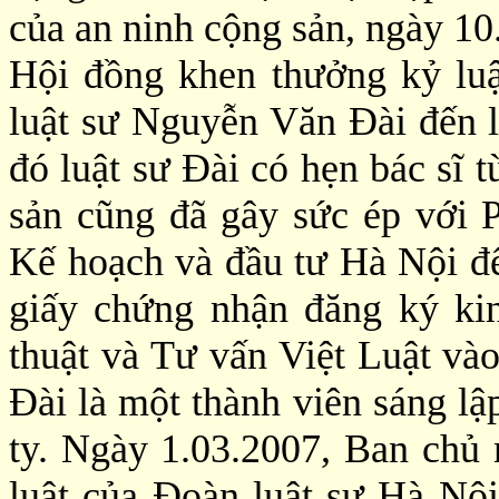
của an ninh cộng sản, ngày 10
Hội đồng khen thưởng kỷ lu
luật sư Nguyễn Văn Đài đến 
đó luật sư Đài có hẹn bác sĩ 
sản cũng đã gây sức ép với 
Kế hoạch và đầu tư Hà Nội để
giấy chứng nhận đăng ký k
thuật và Tư vấn Việt Luật v
Đài là một thành viên sáng lậ
ty. Ngày 1.03.2007, Ban chủ
luật của Đoàn luật sư Hà Nội