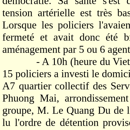
démocratie. Sa santé s'est 
tension artérielle est très b
Lorsque les policiers l'avaien
fermeté et avait donc été br
aménagement par 5 ou 6 agents
- A 10h (heure du Vietnam)
15 policiers a investi le dom
A7 quartier collectif des Ser
Phuong Mai, arrondissemen
groupe, M. Le Quang Du de la
lu l'ordre de détention provi