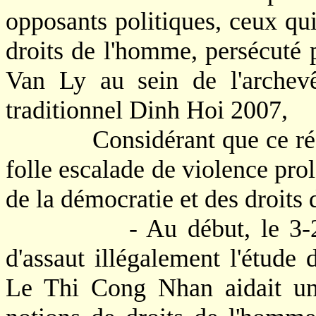
opposants politiques, ceux qui
droits de l'homme, persécuté
Van Ly au sein de l'arche
traditionnel Dinh Hoi 2007,
Considérant que ce régime
folle escalade de violence prol
de la démocratie et des droit
- Au début, le 3-2-07, 
d'assaut illégalement l'étude
Le Thi Cong Nhan aidait un 