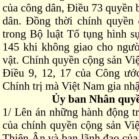
của công dân, Điều 73 quyền 
dân. Đồng thời chính quyền
trong Bộ luật Tố tụng hình s
145 khi không giao cho ngườ
vật. Chính quyền cộng sản Vi
Điều 9, 12, 17 của Công ướ
Chính trị mà Việt Nam gia nh
Ủy ban Nhân quyề
1/ Lên án những hành động trấ
của chính quyền cộng sản Vi
Thiên Ân và ban lãnh đạo củ