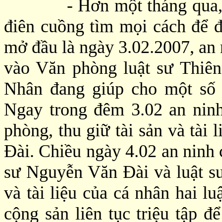
- Hơn một tháng qua, chí
điên cuồng tìm mọi cách để 
mở đầu là ngày 3.02.2007, an 
vào Văn phòng luật sư Thiên
Nhân đang giúp cho một số 
Ngay trong đêm 3.02 an nin
phòng, thu giữ tài sản và tài
Đài. Chiều ngày 4.02 an ninh 
sư Nguyễn Văn Đài và luật sư
và tài liệu của cá nhân hai l
cộng sản liên tục triệu tập đ