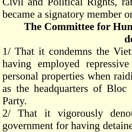
Civil and Political Rights, 
became a signatory member o
The Committee for Hum
d
1/ That it condemns the Vi
having employed repressive 
personal properties when raid
as the headquarters of Bloc
Party.
2/ That it vigorously den
government for having detain