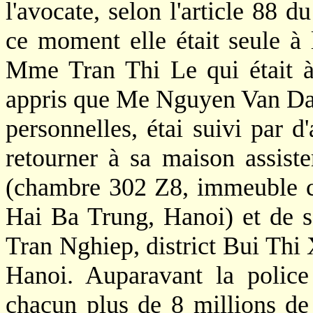
l'avocate, selon l'article 88 
ce moment elle était seule à
Mme Tran Thi Le qui était à
appris que Me Nguyen Van Dai, 
personnelles, étai suivi par d
retourner à sa maison assiste
(chambre 302 Z8, immeuble c
Hai Ba Trung, Hanoi) et de 
Tran Nghiep, district Bui Thi
Hanoi. Auparavant la police 
chacun plus de 8 millions de