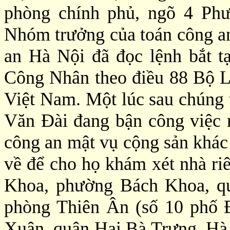
phòng chính phủ, ngõ 4 Ph
Nhóm trưởng của toán công a
an Hà Nội đã đọc lệnh bắt t
Công Nhân theo điều 88 Bộ L
Việt Nam. Một lúc sau chúng t
Văn Đài đang bận công việc 
công an mật vụ cộng sản khác 
về để cho họ khám xét nhà ri
Khoa, phường Bách Khoa, qu
phòng Thiên Ân (số 10 phố 
Xuân, quận Hai Bà Trưng, Hà 