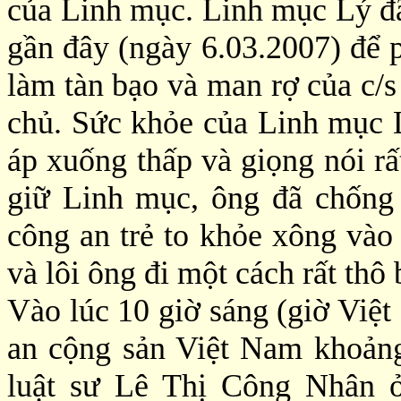
của Linh mục. Linh mục Lý đã
gần đây (ngày 6.03.2007) để 
làm tàn bạo và man rợ của c/s
chủ. Sức khỏe của Linh mục 
áp xuống thấp và giọng nói rấ
giữ Linh mục, ông đã chống 
công an trẻ to khỏe xông vào
và lôi ông đi một cách rất thô 
Vào lúc 10 giờ sáng (giờ Việ
an cộng sản Việt Nam khoảng
luật sư Lê Thị Công Nhân ở