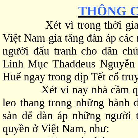
THÔNG C
Xét vì trong thời gian g
Việt Nam gia tăng đàn áp các 
người đấu tranh cho dân chủ
Linh Mục Thaddeus Nguyễn 
Huế ngay trong dịp Tết cổ tr
Xét vì nay nhà cầm quyền 
leo thang trong những hành 
sản để đàn áp những người t
quyền ở Việt Nam, như: