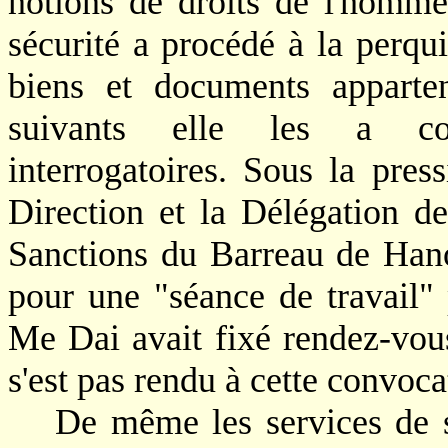
notions de droits de l'homm
sécurité a procédé à la perqui
biens et documents apparte
suivants elle les a co
interrogatoires. Sous la pres
Direction et la Délégation 
Sanctions du Barreau de Ha
pour une "séance de travail
Me Dai avait fixé rendez-vous
s'est pas rendu à cette convoca
De même les services de s