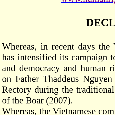
DECL
Whereas, in recent days th
has intensified its campaign t
and democracy and human rig
on Father Thaddeus Nguyen 
Rectory during the traditiona
of the Boar (2007).
Whereas, the Vietnamese com