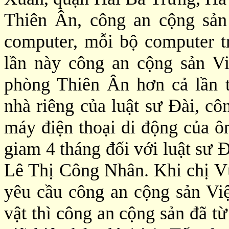
Thiên Ân, công an cộng sản 
computer, mỗi bộ computer tr
lần này công an cộng sản V
phòng Thiên Ân hơn cả lần 
nhà riêng của luật sư Đài, cô
máy điện thoại di động của ô
giam 4 tháng đối với luật sư 
Lê Thị Công Nhân. Khi chị V
yêu cầu công an cộng sản Vi
vật thì công an cộng sản đã t