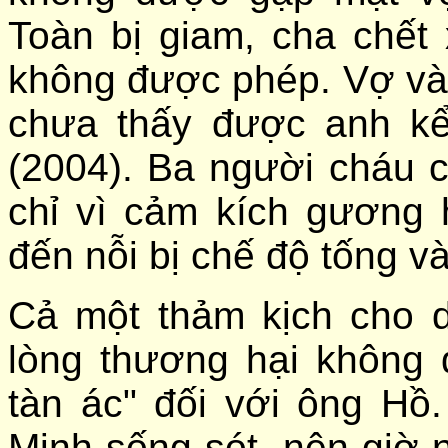
Toàn bị giam, cha chết 
không được phép. Vợ và
chưa thấy được anh kể
(2004). Ba người cháu 
chỉ vì cảm kích gương
đến nỗi bị chế độ tống và
Cả một thảm kịch cho d
lòng thương hại không
tàn ác" đối với ông H
Minh sống sót, nên giờ