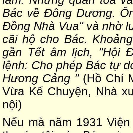
Bác về Đông Dương. Ôn
Đồng Nhà Vua" và nhờ lu
cãi hộ cho Bác. Khoảng
gần Tết âm lịch, "Hội
lệnh: Cho phép Bác tự do,
Hương Cảng "
(Hồ Chí M
Vừa Kể Chuyện, Nhà xuấ
nội)
Nếu mà năm 1931 Viện