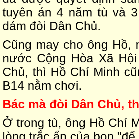
tuyên án 4 năm tù và 
dám đòi Dân Chủ.
Cũng may cho ông Hồ, n
nước Cộng Hòa Xã Hội
Chủ, thì Hồ Chí Minh c
B14 nằm chơi.
Bác mà đòi Dân Chủ, t
Ở trong tù, ông Hồ Chí 
lòng trắc ẩn của bọn "đ