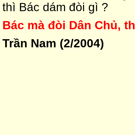
thì Bác dám đòi gì ?
Bác mà đòi Dân Chủ, t
Trần Nam (2/2004)