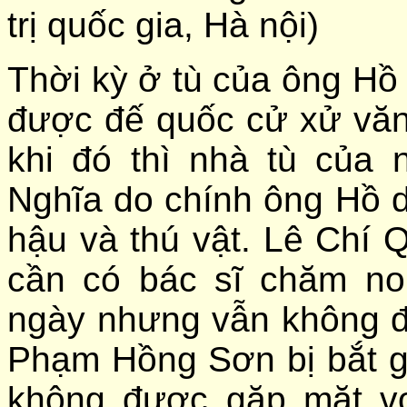
trị quốc gia, Hà nội)
Thời kỳ ở tù của ông Hồ
được đế quốc cử xử văn
khi đó thì nhà tù củ
Nghĩa do chính ông Hồ dự
hậu và thú vật. Lê Chí 
cần có bác sĩ chăm no
ngày nhưng vẫn không đ
Phạm Hồng Sơn bị bắt g
không được gặp mặt v