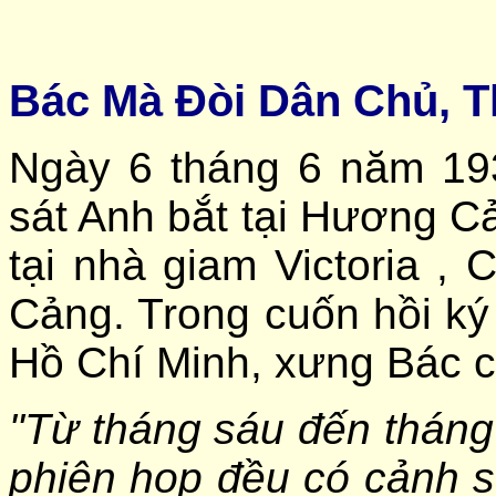
Bác Mà Đòi Dân Chủ, T
Ngày 6 tháng 6 năm 19
sát Anh bắt tại Hương C
tại nhà giam Victoria 
Cảng. Trong cuốn hồi ký t
Hồ Chí Minh, xưng Bác c
"Từ tháng sáu đến tháng 
phiên họp đều có cảnh s