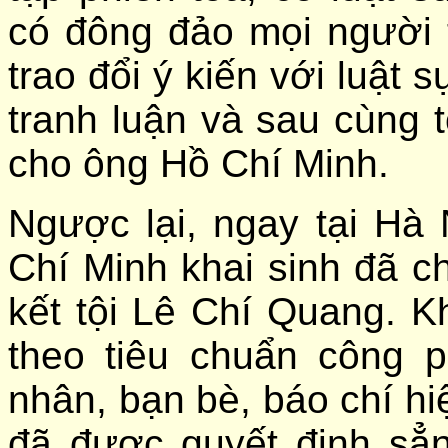
có đông đảo mọi người 
trao đổi ý kiến với luật 
tranh luận và sau cùng t
cho ông Hồ Chí Minh.
Ngược lại, ngay tại Hà
Chí Minh khai sinh đã c
kết tội Lê Chí Quang. K
theo tiêu chuẩn công 
nhân, bạn bè, báo chí h
đã được quyết định sẳ