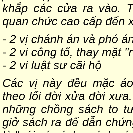
khắp các cửa ra vào. T
quan chức cao cấp đến x
- 2 vị chánh án và phó á
- 2 vi công tố, thay mặt 
- 2 vi luật sư cãi hộ
Các vị này đều mặc áo
theo lối đời xửa đời xưa
những chồng sách to tư
giở sách ra để dẫn chứng