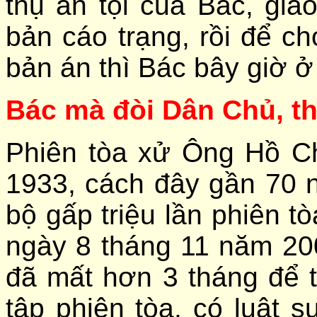
thụ án tội của Bác, gi
bản cáo trạng, rồi để 
bản án thì Bác bây giờ 
Bác mà đòi Dân Chủ, th
Phiên tòa xử Ông Hồ C
1933, cách đây gần 70 
bộ gấp triệu lần phiên t
ngày 8 tháng 11 năm 200
đã mất hơn 3 tháng để tr
tập phiên tòa, có luật 