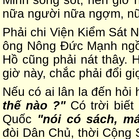
nữa người nữa ngợm, nữ
Phải chi Viện Kiểm Sát N
ông Nông Đức Mạnh ngồi
Hồ cũng phải nát thây.
giờ này, chắc phải đổi giọ
Nếu có ai lân la đến hỏi
thế nào ?"
Có trời biết
Quốc
"nói có sách, m
đòi Dân Chủ, thời Cộng