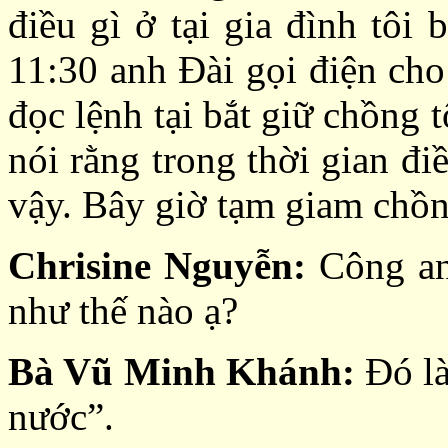
điều gì ở tại gia đình tôi
11:30 anh Đài gọi điện cho 
đọc lệnh tại bắt giữ chồng t
nói rằng trong thời gian điề
vậy. Bây giờ tạm giam chồn
Chrisine Nguyễn:
Công an 
như thế nào ạ?
Bà Vũ Minh Khánh:
Đó là
nước”.