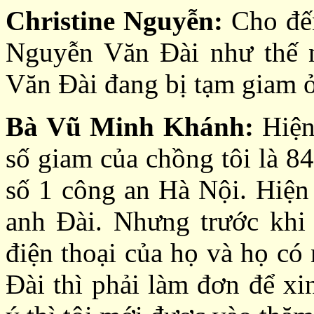
Christine Nguyễn:
Cho đến
Nguyễn Văn Đài như thế n
Văn Đài đang bị tạm giam 
Bà Vũ Minh Khánh:
Hiện 
số giam của chồng tôi là 8
số 1 công an Hà Nội. Hiện t
anh Đài. Nhưng trước khi 
điện thoại của họ và họ có
Đài thì phải làm đơn để x