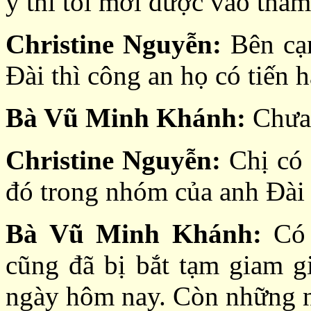
ý thì tôi mới được vào thăm
Christine Nguyễn:
Bên cạn
Đài thì công an họ có tiến 
Bà Vũ Minh Khánh:
Chưa 
Christine Nguyễn:
Chị có 
đó trong nhóm của anh Đài 
Bà Vũ Minh Khánh:
Có
cũng đã bị bắt tạm giam g
ngày hôm nay. Còn những ng