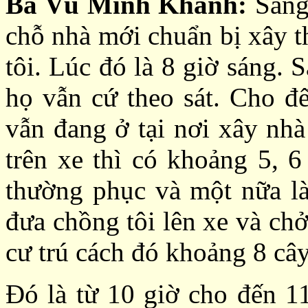
Bà Vũ Minh Khánh:
Sáng
chỗ nhà mới chuẩn bị xây t
tôi. Lúc đó là 8 giờ sáng. 
họ vẫn cứ theo sát. Cho đế
vẫn đang ở tại nơi xây nhà
trên xe thì có khoảng 5, 
thường phục và một nữa là
đưa chồng tôi lên xe và ch
cư trú cách đó khoảng 8 cây
Đó là từ 10 giờ cho đến 11