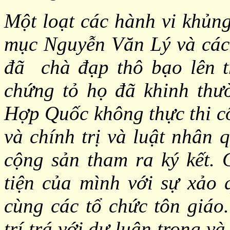
Một loạt các hành vi khủng
mục Nguyễn Văn Lý và các
đã chà đạp thô bạo lên t
chứng tỏ họ đã khinh thườ
Hợp Quốc không thực thi c
và chính trị và luật nhân
cộng sản tham ra ký kết. 
tiện của mình với sự xảo 
cùng các tổ chức tôn giáo.
trí trá với dư luận trong v