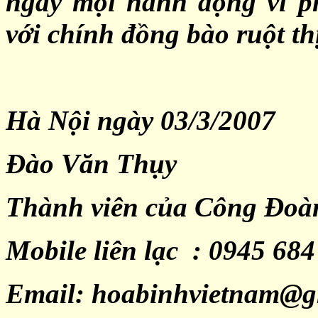
ngay mọi hành động vi 
với chính đồng bào ruột th
Hà Nội ngày 03/3/2007
Đào Văn Thụy
Thành viên của Công Đoà
Mobile liên lạc : 0945 684
Email: hoabinhvietnam@g