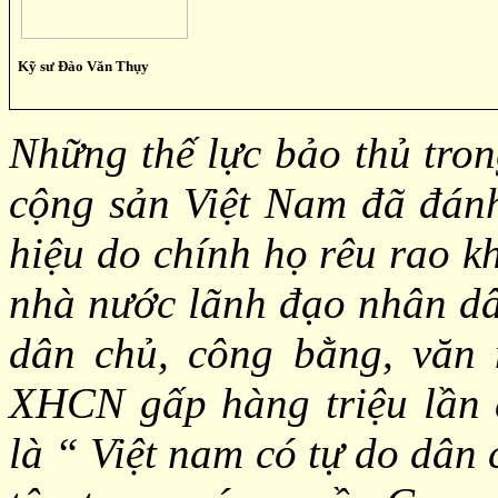
Kỹ sư Đào Văn Thụy
Những thế lực bảo thủ tro
cộng sản Việt Nam đã đánh
hiệu do chính họ rêu rao 
nhà nước lãnh đạo nhân dâ
dân chủ, công bằng, văn 
XHCN gấp hàng triệu lần 
là “ Việt nam có tự do dân 