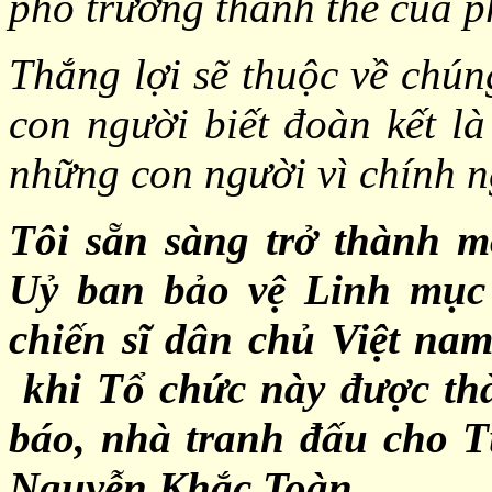
phô trương thanh thế của p
Thắng lợi sẽ thuộc về chún
con người biết đoàn kết là
những con người vì chính ng
Tôi sẵn sàng trở thành m
Uỷ ban bảo vệ Linh mục
chiến sĩ dân chủ Việt nam
khi Tổ chức này được thà
báo, nhà tranh đấu cho 
Nguyễn Khắc Toàn.