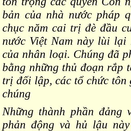
tôn trọng các quyền Con n
bản của nhà nước pháp
chục năm cai trị đè đầu c
nước Việt Nam này lùi lại
của nhân loại. Chúng đã ph
bằng những thủ đoạn rắp tâ
trị đối lập, các tổ chức tô
chúng
Những thành phần đảng v
phản động và hủ lậu này