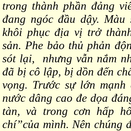
trong thành phần đảng vi
đang ngóc đầu dậy. Màu 
khôi phục địa vị trở thà
sản. Phe bảo thủ phản độ
sót lại, nhưng vẫn nắm n
đã bị cô lập, bị dồn đến ch
vọng. Trước sự lớn mạnh 
nước dâng cao đe dọa đáng
tàn, và trong cơn hấp h
chí”của mình. Nên chúng đ