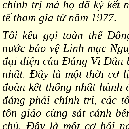
chính trị mà họ đã ký kết
tế tham gia từ năm 1977.
Tôi kêu gọi toàn thể Đồn
nước bảo vệ Linh mục Ng
đại diện của Đảng Vì Dân 
nhất. Đây là một thời cơ l
đoàn kết thống nhất hành đ
đảng phái chính trị, các t
tôn giáo cùng sát cánh bê
chủ. Đây là một cơ hội n