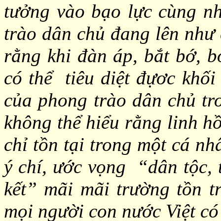
tưởng vào bạo lực cùng nh
trào dân chủ đang lên như 
rằng khi đàn áp, bắt bớ, 
có thể tiêu diệt đựơc khối
của phong trào dân chủ tr
không thể hiểu rằng linh h
chỉ tồn tại trong một cá n
ý chí, ước vọng “dân tộc, 
kết” mãi mãi trường tồn tr
mọi người con nước Việt có