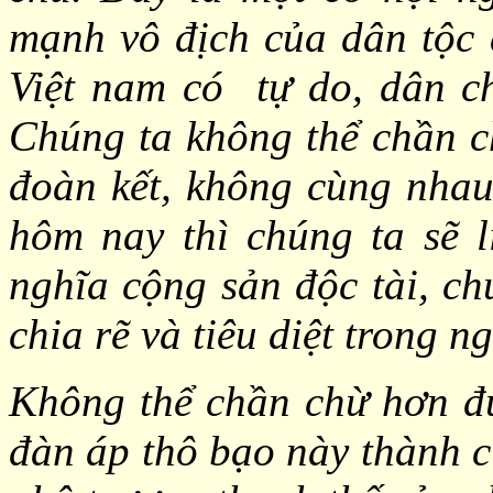
mạnh vô địch của dân tộc
Việt nam có tự do, dân ch
Chúng ta không thể chần c
đoàn kết, không cùng nhau
hôm nay thì chúng ta sẽ l
nghĩa cộng sản độc tài, chú
chia rẽ và tiêu diệt trong n
Không thể chần chừ hơn đu
đàn áp thô bạo này thành c