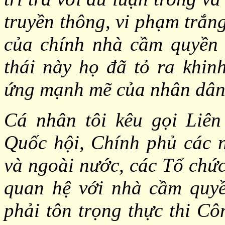
truyền thông, vi phạm trắn
của chính nhà cầm quyền
thái này họ đã tỏ ra khin
ứng mạnh mẽ của nhân dân 
Cá nhân tôi kêu gọi Liên
Quốc hội, Chính phủ các n
và ngoài nước, các Tổ chứ
quan hệ với nhà cầm quyề
phải tôn trọng thực thi C