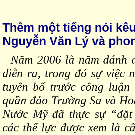
Thêm một tiếng nói kêu
Nguyễn Văn Lý và phon
Năm 2006 là năm đánh dấ
diễn ra, trong đó sự việc 
tuyên bố trước công luận
quần đảo Trường Sa và Hoà
Nước Mỹ đã thực sự “đặt 
các thế lực được xem là 