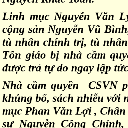
Linh mục Nguyễn Văn Lý 
cộng sản Nguyễn Vũ Bình,
tù nhân chính trị, tù nhâ
Tôn giáo bị nhà cầm quy
được trả tự do ngay lập tức
Nhà cầm quyền CSVN ph
khủng bố, sách nhiễu với 
mục Phan Văn Lợi , Chân 
sư Nguyễn Công Chính,