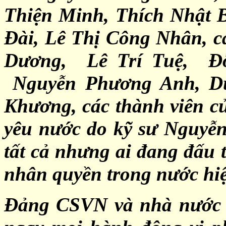
Thiện Minh, Thích Nhật 
Đài, Lê Thị Công Nhân, c
Dương, Lê Trí Tuệ, Đ
Nguyễn Phương Anh, D
Khương, các thành viên 
yêu nước do kỹ sư Nguyễ
tất cả nhưng ai đang đấu t
nhân quyền trong nước hiệ
Đảng CSVN và nhà nước 