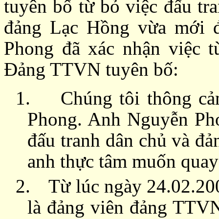
tuyên bố từ bỏ việc đấu t
đảng Lạc Hồng vừa mới đ
Phong đã xác nhận việc từ
Đảng TTVN tuyên bố:
1.
Chúng tôi thông c
Phong. Anh Nguyễn Phon
đấu tranh dân chủ và đả
anh thực tâm muốn quay 
2.
Từ lúc ngày 24.02.2
là đảng viên đảng TTVN,