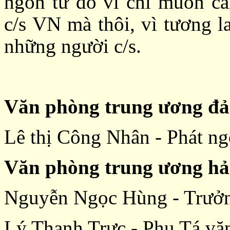
ngôn từ đó vì chỉ muốn cả
c/s VN mà thôi, vì tương l
những người c/s.
Văn phòng trung ương đ
Lê thị Công Nhân - Phát 
Văn phòng trung ương hả
Nguyễn Ngọc Hùng - Trưở
Lý Thanh Trực - Phụ Tá vă