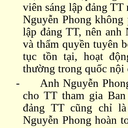
viên sáng lập đảng TT 
Nguyễn Phong không ph
lập đảng TT, nên anh
và thẩm quyền tuyên b
tục
tồn tại, hoạt độn
thường trong quốc nội 
-
Anh Nguyễn Phong
cho TT tham gia Ban
đảng TT cũng chỉ l
Nguyễn Phong hoàn to