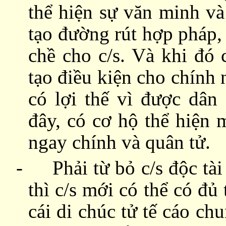
thể hiện sự văn minh và
tạo đường rút hợp pháp,
chề cho c/s. Và khi đó 
tạo điều kiện cho chính
có lợi thế vì được dân
đây, có cơ hộ thể hiện
ngay chính và quân tử.
-
Phải từ bỏ c/s độc tài
thì c/s mới có thể có đủ
cái di chúc tử tế cáo ch