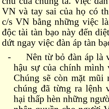
chủ của chúng ta. Việc đàn
VN và tay sai của họ có t
c/s VN bằng những việc là
độc tài tàn bạo này đến di
dứt ngay việc đàn áp tàn bạ
-
Nên từ bỏ đàn áp là 
hậu sự của chính mình 
Chúng sẽ còn mặt mũi n
chúng đã từng ra lệnh 
hại thấp hèn những ngườ