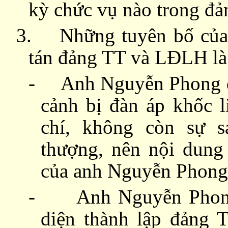
kỳ chức vụ nào trong đ
3.
Những tuyên bố của
tán đảng TT và LĐLH là v
-
Anh Nguyễn Phong đ
cảnh bị đàn áp khốc l
chí, không còn sự 
thượng, nên nội dung
của anh Nguyễn Phong
-
Anh Nguyễn Phong
diện thành lập đảng 