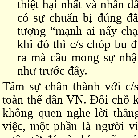
thiệt hại nhất và nhân 
có sự chuẩn bị đúng đắ
tượng “mạnh ai nấy chạy
khi đó thì c/s chóp bu 
ra mà cầu mong sự nhận
như trước đây.
Tâm sự chân thành với c/s
toàn thể dân VN. Đôi chỗ k
không quen nghe lời thẳng
việc, một phần là người v