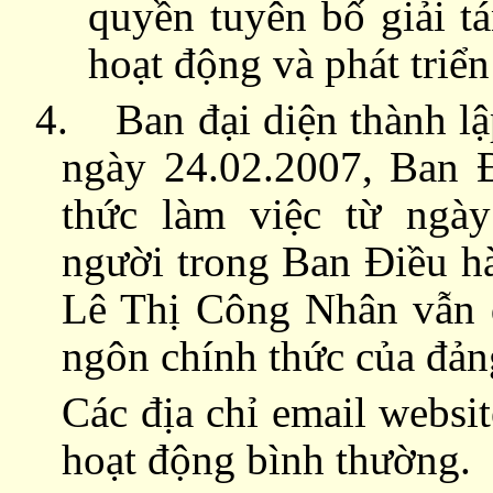
quyền tuyên bố giải t
hoạt động và phát triể
4.
Ban đại diện thành l
ngày 24.02.2007, Ban
thức làm việc từ ngà
người trong Ban Điều hà
Lê Thị Công Nhân vẫn đ
ngôn chính thức của đả
Các địa chỉ email webs
hoạt động bình thường.