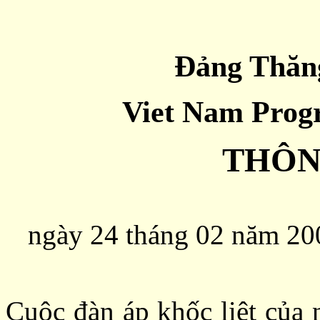
Đảng Thăn
Viet Nam Prog
THÔN
ngày 24 tháng 02 năm 20
Cuộc đàn áp khốc liệt của 