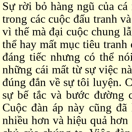
Sự rời bỏ hàng ngũ của cá 
trong các cuộc đấu tranh v
vì thế mà đại cuộc chung lẫ
thể hay mất mục tiêu tranh
đáng tiếc nhưng có thể nó
những cái mất từ sự việc nà
đúng đắn về sự tôi luyện. C
sự bế tắc và bước đường c
Cuộc đàn áp này cũng đã l
nhiều hơn và hiệu quả hơn 