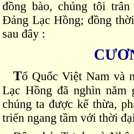
đồng bào, chúng tôi trân
Đảng Lạc Hồng; đồng thời
sau đây :
CƯƠ
T
ổ Quốc Việt Nam và n
Lạc Hồng đã nghìn năm 
chúng ta được kế thừa, ph
triển ngang tầm với thời đại