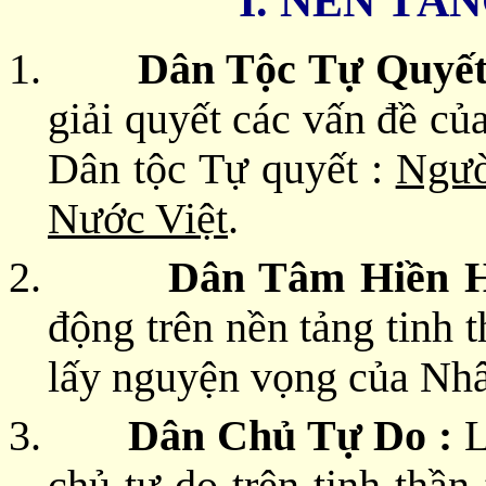
I. NỀN TẢ
1.
Dân Tộc Tự Quyết
giải quyết các vấn đề củ
Dân tộc Tự quyết :
Ngườ
Nước Việt
.
2.
Dân Tâm Hiền H
động trên nền tảng tinh 
lấy nguyện vọng của Nhâ
3.
Dân Chủ Tự Do :
L