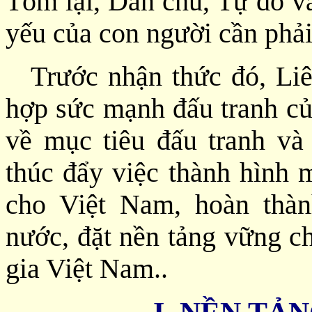
Tóm lại, Dân chủ, Tự do và
yếu của con người cần phả
Trước nhận thức đó, Li
hợp sức mạnh đấu tranh củ
về mục tiêu đấu tranh và
thúc đẩy việc thành hình m
cho Việt Nam, hoàn thà
nước, đặt nền tảng vững ch
gia Việt Nam..