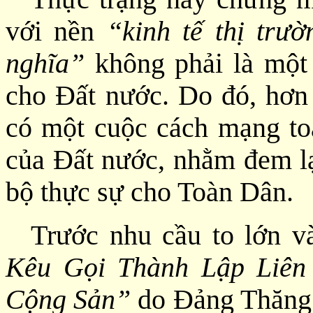
với nền
“kinh tế thị trư
nghĩa”
không phải là một 
cho Đất nước. Do đó, hơn 
có một cuộc cách mạng toà
của Đất nước, nhằm đem lại
bộ thực sự cho Toàn Dân.
Trước nhu cầu to lớn 
Kêu Gọi Thành Lập Liê
Cộng Sản”
do Đảng Thăng 