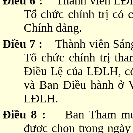
Điều 6 :
Thành viên LĐL
Tổ chức chính trị có 
Chính đảng.
Điều 7 :
Thành viên Sáng 
Tổ chức chính trị th
Điều Lệ của LĐLH, c
và Ban Điều hành ở V
LĐLH.
Điều 8 :
Ban Tham m
được chọn trong ngày 