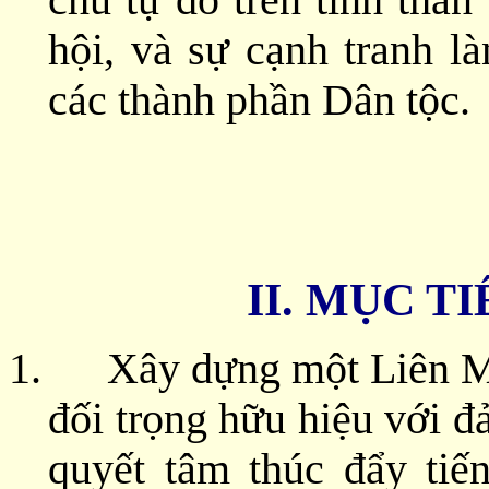
chủ tự do trên tinh thần
hội, và sự cạnh tranh l
các thành phần Dân tộc.
II. MỤC T
1. Xây dựng một Liên Minh
đối trọng hữu hiệu với
quyết tâm thúc đẩy tiến