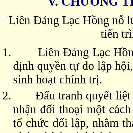
V. CHƯƠNG 
Liên Đảng Lạc Hồng nỗ lự
tiến tr
1.
Liên Đảng Lạc Hồn
định quyền tự do lập hội
sinh hoạt chính trị.
2.
Đấu tranh quyết liệ
nhận đối thoại một cách
tổ chức đối lập, nhằm th