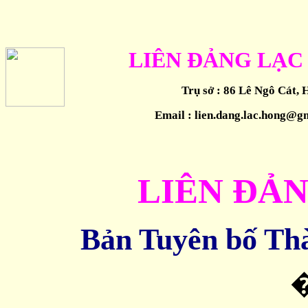
LIÊN ĐẢNG LẠC
Trụ sở : 86 Lê Ngô Cát, 
Email : lien.dang.lac.hong@g
LIÊN ĐẢ
Bản Tuyên bố Th