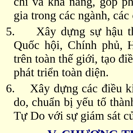
chí và khả năng, góp p
gia trong các ngành, các
5.
Xây dựng sự hậu t
Quốc hội, Chính phủ, H
trên toàn thế giới, tạo đ
phát triển toàn diện.
6.
Xây dựng các điều k
do, chuẩn bị yếu tố thà
Tự Do với sự giám sát c