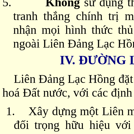
5.
Không
sử dụng th
tranh thắng chính trị 
nhận mọi hình thức thủ
ngoài Liên Đảng Lạc Hồ
IV. ĐƯỜNG
Liên Đảng Lạc Hồng đặt 
hoá Đất nước, với các định
1.
Xây dựng một Liên mi
đối trọng hữu hiệu vớ