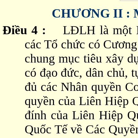
CHƯƠNG II : M
Điều 4 :
LĐLH là một L
các Tổ chức có Cương
chung mục tiêu xây d
có đạo đức, dân chủ, t
đủ các Nhân quyền Cơ
quyền của Liên Hiệp 
đính của Liên Hiệp 
Quốc Tế về Các Quyền