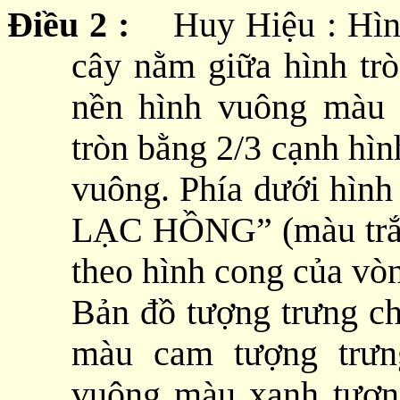
Điều 2 :
Huy Hiệu : Hình
cây nằm giữa hình tr
nền hình vuông màu 
tròn bằng 2/3 cạnh hìn
vuông. Phía dưới hìn
LẠC HỒNG” (màu trắng
theo hình cong của vòn
Bản đồ tượng trưng ch
màu cam tượng trưn
vuông màu xanh tượng