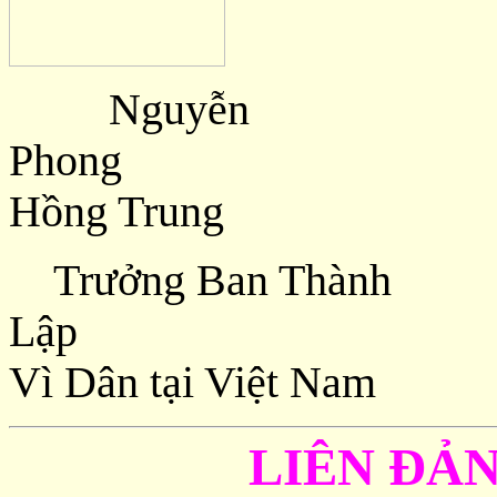
Nguyễn
Ph
Hồng Trung
Trưởng Ban Thành
Lập Đại 
Vì Dân tại Việt Nam
LIÊN ĐẢ