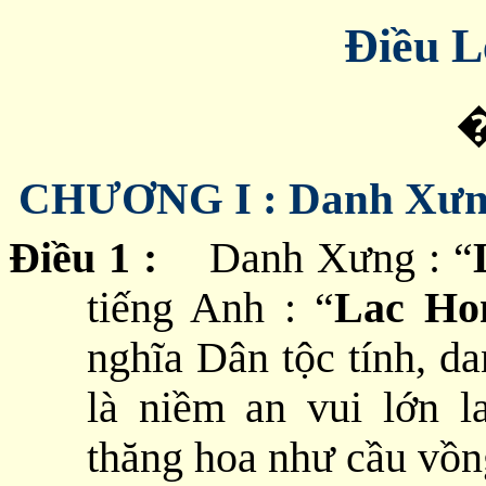
Điều L
CHƯƠNG I : Danh Xưng
Điều 1 :
Danh Xưng : “
tiếng Anh : “
Lac Ho
nghĩa Dân tộc tính, d
là niềm an vui lớn la
thăng hoa như cầu vồn