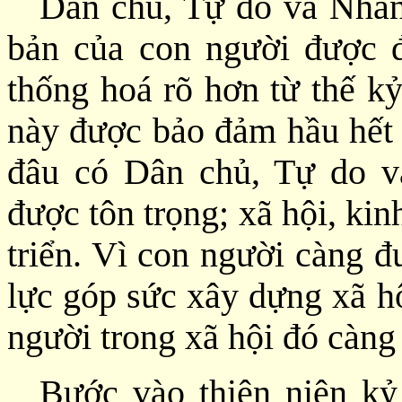
Dân chủ, Tự do và Nhân
bản của con người được 
thống hoá rõ hơn từ thế k
này được bảo đảm hầu hết t
đâu có Dân chủ, Tự do v
được tôn trọng; xã hội, kin
triển. Vì con người càng đ
lực góp sức xây dựng xã hộ
người trong xã hội đó càng
Bước vào thiên niên k