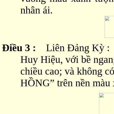
nhân ái.
Điều 3 :
Liên Đảng Kỳ : C
Huy Hiệu, với bề ngan
chiều cao; và không
HỒNG” trên nền màu 