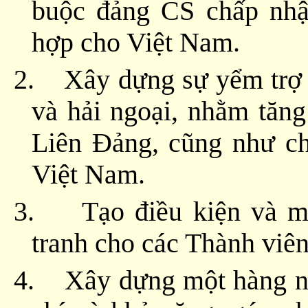
buộc đảng CS chấp nhận
hợp cho Việt Nam.
2.
Xây dựng sự yểm trợ
và hải ngoại, nhằm tăn
Liên Đảng, cũng như ch
Việt Nam.
3.
Tạo điều kiện và m
tranh cho các Thành viên
4.
Xây dựng một hàng ng