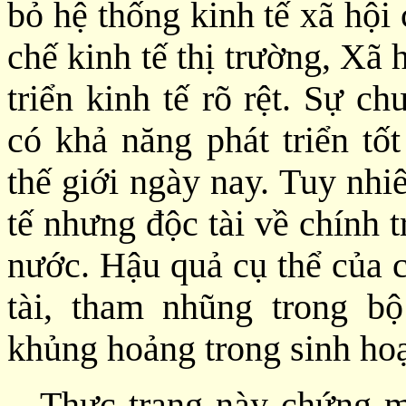
bỏ hệ thống kinh tế xã hội
chế kinh tế thị trường, Xã
triển kinh tế rõ rệt. Sự c
có khả năng phát triển tố
thế giới ngày nay. Tuy nhi
tế nhưng độc tài về chính 
nước.
Hậu quả cụ thể của c
tài, tham nhũng trong b
khủng hoảng trong sinh hoạ
Thực trạng này chứng mi