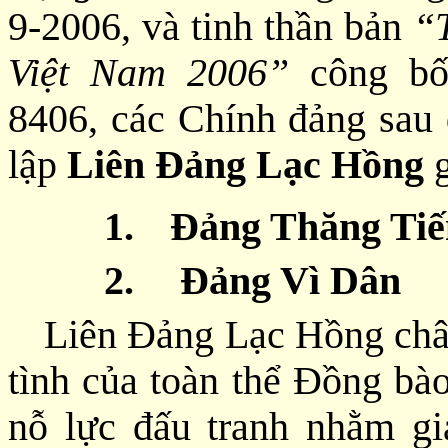
9-2006, và tinh thần bản
“
Việt Nam 2006”
công bố
8406, các Chính đảng sau
lập
Liên Đảng Lạc Hồng
g
1.
Đảng Thăng Tiế
2.
Đảng Vì Dân
Liên Đảng Lạc Hồng chân
tình của toàn thể Đồng bà
nỗ lực đấu tranh nhằm gi