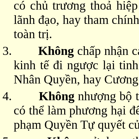
có chủ trương thoả hiệ
lãnh đạo, hay tham chín
toàn trị.
3.
Không
chấp nhận cá
kinh tế đi ngược lại ti
Nhân Quyền, hay Cương l
4.
Không
nhượng bộ t
có thể làm phương hại đ
phạm Quyền Tự quyết củ