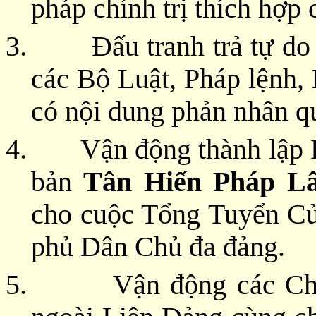
pháp chính trị thích hợp
3.
Đấu tranh trả tự do
các Bộ Luật, Pháp lệnh,
có nội dung phản nhân q
4.
Vận động thành lập 
bản
Tân Hiến Pháp L
cho cuộc Tổng Tuyển Cử
phủ Dân Chủ đa đảng.
5.
Vận động các Ch