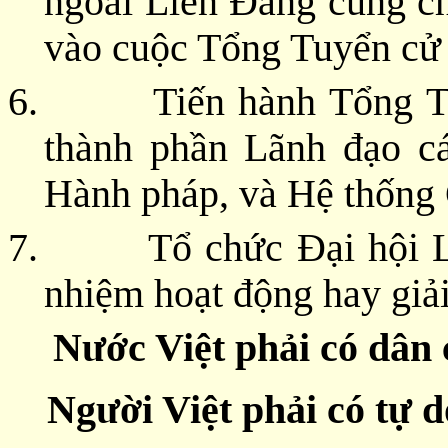
ngoài Liên Đảng cùng ch
vào cuộc Tổng Tuyển cử
6.
Tiến hành Tổng T
thành phần Lãnh đạo c
Hành pháp, và Hệ thống
7.
Tổ chức Đại hội 
nhiệm hoạt động hay giải
Nước Việt phải có dân 
Người Việt phải có tự 