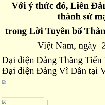
Với ý thức đó, Liên Đ
thành sứ m
trong Lời Tuyên bố Thàn
Việt Nam, ngày 
Đại diện Đảng Thăng T
Đại diện Đảng Vì Dân tại 