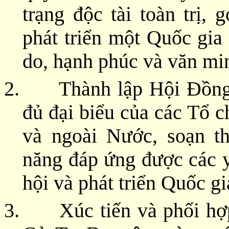
trạng độc tài toàn trị,
phát triển một Quốc gia
do, hạnh phúc và văn mi
2. Thành lập Hội Đồng L
đủ đại biểu của các Tổ 
và ngoài Nước, soạn t
năng đáp ứng được các y
hội và phát triển Quốc g
3. Xúc tiến và phối hợp