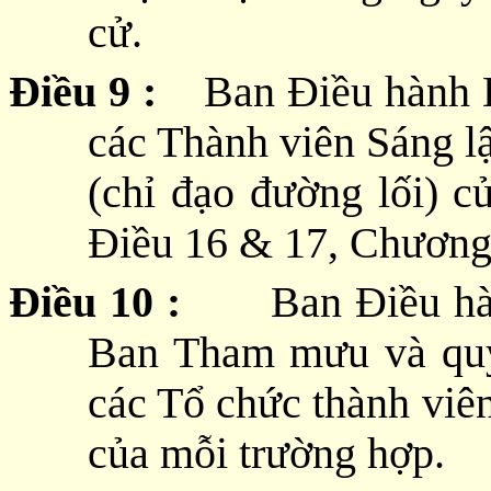
cử.
Điều 9 :
Ban Điều hành L
các Thành viên Sáng l
(chỉ đạo đường lối) 
Điều 16 & 17, Chương
Điều 10 :
Ban Điều h
Ban Tham mưu và quy
các Tổ chức thành viên
của mỗi trường hợp.