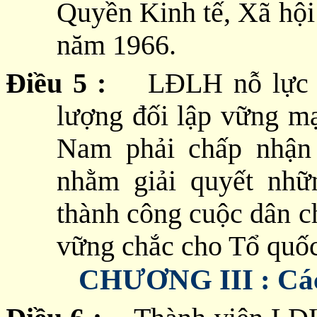
Quyền Kinh tế, Xã hội
năm 1966.
Điều 5 :
LĐLH nỗ lực xây
lượng đối lập vững m
Nam phải chấp nhận g
nhằm giải quyết nhữ
thành công cuộc dân c
vững chắc cho Tổ quốc
CHƯƠNG III : Các