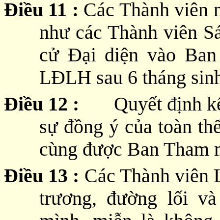
Điều 11 :
Các Thành viên m
như các Thành viên Sá
cử Đại diện vào Ba
LĐLH sau 6 tháng sinh
Điều 12 :
Quyết định kết 
sự đồng ý của toàn th
cùng được Ban Tham 
Điều 13 :
Các Thành viên 
trương, đường lối v