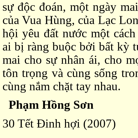
sự độc đoán, một ngày mai 
của Vua Hùng, của Lạc Lon
hội yêu đất nước một cách
ai bị ràng buộc bởi bất kỳ
mai cho sự nhân ái, cho m
tôn trọng và cùng sống tro
cùng nắm chặt tay nhau.
Phạm Hồng Sơn
30 Tết Đinh hợi (2007)