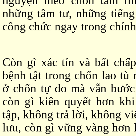
nguyện theo chốn tâm li
những tâm tư, những tiếng
công chức ngay trong chính
Còn gì xác tín và bất chấ
bệnh tật trong chốn lao tù
ở chốn tự do mà vẫn bước
còn gì kiên quyết hơn khi
tập, không trả lời, không v
lưu, còn gì vững vàng hơn k