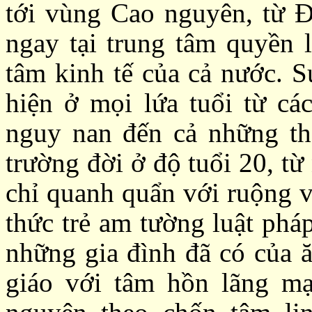
tới vùng Cao nguyên, từ Đ
ngay tại trung tâm quyền l
tâm kinh tế của cả nước. S
hiện ở mọi lứa tuổi từ các
nguy nan đến cả những tha
trường đời ở độ tuổi 20, t
chỉ quanh quẩn với ruộng v
thức trẻ am tường luật phá
những gia đình đã có của ă
giáo với tâm hồn lãng mạ