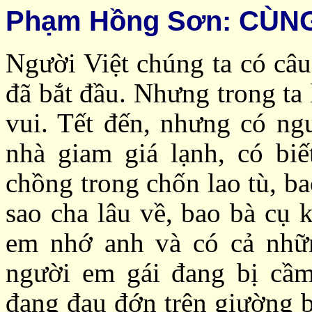
Phạm Hồng Sơn: CÙN
Người Việt chúng ta có câu
đã bắt đầu. Nhưng trong ta 
vui. Tết đến, nhưng có ng
nhà giam giá lạnh, có bi
chồng trong chốn lao tù, b
sao cha lâu về, bao bà cụ 
em nhớ anh và có cả nhữn
người em gái đang bị cầm
đang đau đớn trên giường b