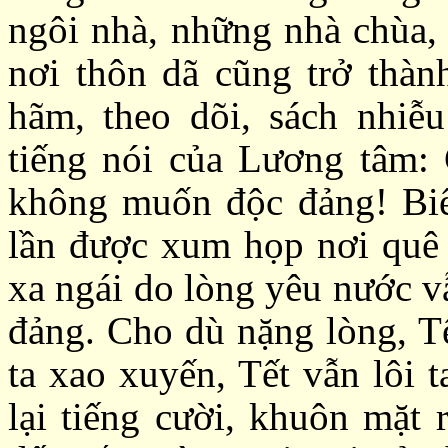
ngôi nhà, những nhà chùa,
nơi thôn dã cũng trở thành
hãm, theo dõi, sách nhiễ
tiếng nói của Lương tâm: 
không muốn độc đảng! Biế
lần được xum họp nơi quê 
xa ngái do lòng yêu nước v
đảng. Cho dù nặng lòng, Tế
ta xao xuyến, Tết vẫn lôi 
lại tiếng cười, khuôn mặt 