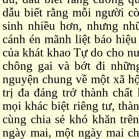
dẫu biết rằng mỗi người cò
sinh nhiều hơn, nhưng nh
cánh én mãnh liệt báo hiệ
của khát khao Tự do cho nư
chông gai và bớt đi nhữn
nguyện chung về một xã hộ
trị đa đảng trở thành chất
mọi khác biệt riêng tư, thà
cùng chia sẻ khó khăn trê
ngày mai, một ngày mai ch