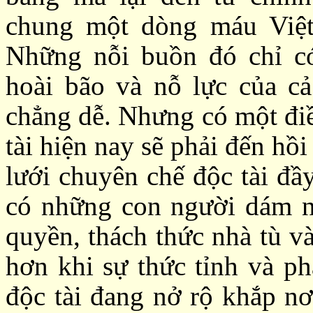
chung một dòng máu Việt
Những nỗi buồn đó chỉ có
hoài bão và nỗ lực của cả
chẳng dễ. Nhưng có một điều
tài hiện nay sẽ phải đến hồi
lưới chuyên chế độc tài đầ
có những con người dám ng
quyền, thách thức nhà tù v
hơn khi sự thức tỉnh và ph
độc tài đang nở rộ khắp nơ