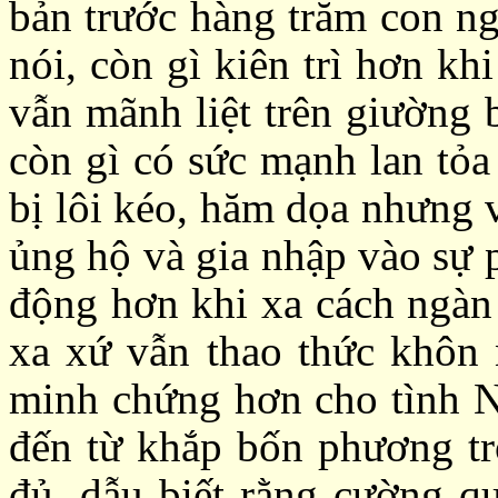
bản trước hàng trăm con ng
nói, còn gì kiên trì hơn kh
vẫn mãnh liệt trên giường 
còn gì có sức mạnh lan tỏa
bị lôi kéo, hăm dọa nhưng 
ủng hộ và gia nhập vào sự 
động hơn khi xa cách ngàn 
xa xứ vẫn thao thức khôn 
minh chứng hơn cho tình Nh
đến từ khắp bốn phương trờ
đủ, dẫu biết rằng cường q