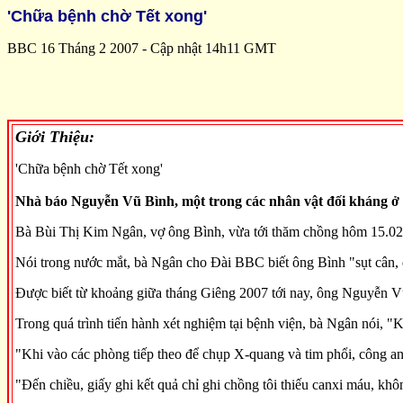
'Chữa bệnh chờ Tết xong'
BBC 16 Tháng 2 2007 - Cập nhật 14h11 GMT
Giới Thiệu:
'Chữa bệnh chờ Tết xong'
Nhà báo Nguyễn Vũ Bình, một trong các nhân vật đối kháng ở t
Bà Bùi Thị Kim Ngân, vợ ông Bình, vừa tới thăm chồng hôm 15.02.2
Nói trong nước mắt, bà Ngân cho Đài BBC biết ông Bình "sụt cân, d
Được biết từ khoảng giữa tháng Giêng 2007 tới nay, ông Nguyễn Vũ
Trong quá trình tiến hành xét nghiệm tại bệnh viện, bà Ngân nói, "
"Khi vào các phòng tiếp theo để chụp X-quang và tim phổi, công an áp g
"Đến chiều, giấy ghi kết quả chỉ ghi chồng tôi thiếu canxi máu, khôn