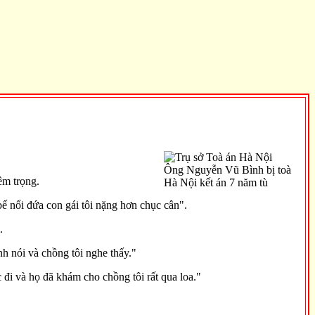
Ông Nguyễn Vũ Bình bị toà
êm trọng.
Hà Nội kết án 7 năm tù
́ nổi đứa con gái tôi nặng hơn chục cân".
.
nh nói và chồng tôi nghe thấy."
́c đi và họ đã khám cho chồng tôi rất qua loa."