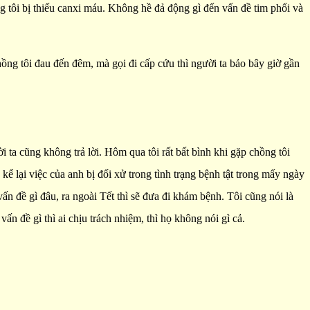
hồng tôi bị thiếu canxi máu. Không hề đả động gì đến vấn đề tim phổi và
chồng tôi đau đến đêm, mà gọi đi cấp cứu thì người ta bảo bây giờ gần
 ta cũng không trả lời. Hôm qua tôi rất bất bình khi gặp chồng tôi
 kể lại việc của anh bị đối xử trong tình trạng bệnh tật trong mấy ngày
ấn đề gì đâu, ra ngoài Tết thì sẽ đưa đi khám bệnh. Tôi cũng nói là
n đề gì thì ai chịu trách nhiệm, thì họ không nói gì cả.