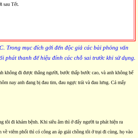
i sau Tết.
C
. Trong mục đích gởi đến độc giả các bài phỏng vấn
i phát thanh để hiệu đính các chỗ sai trước khi
s
ử dụng.
à anh không đi được thẳng người, bước thấp bước cao, và anh không bế
ấy hôm nay anh đang bị đau tim, đau ngực trái và đau lưng. Cả mấy
 tôi đi khám bệnh. Khi siêu âm thì ở đấy người ta phát hiện ra
về viêm phổi thì có công an áp giải chồng tôi ở trại đi cùng, họ vào