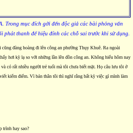
A. Trong mục đích gởi đến độc giả các bài phỏng vấn
ổi phát thanh để hiệu đính các chỗ sai trước khi
s
ử dụng.
tôi cũng đàng hoàng đi lên công an phường Thụy Khuê. Ra ngoài
 thấy hơi kỳ lạ so với những lần lên đồn công an. Không hiểu hôm nay
 và có rất nhiều người trẻ tuổi mà tôi chưa biết mặt. Họ câu lưu tôi ở
viết kiểm điểm. Vì bản thân tôi thì nghĩ rằng bất kỳ việc gì mình làm
 trình hay sao?