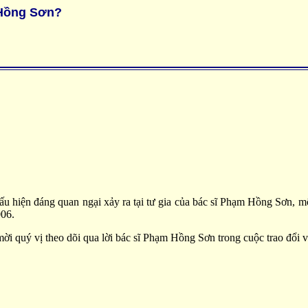
m Hồng Sơn?
dấu hiện đáng quan ngại xảy ra tại tư gia của bác sĩ Phạm Hồng Sơn,
006.
ời quý vị theo dõi qua lời bác sĩ Phạm Hồng Sơn trong cuộc trao đổi v