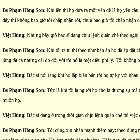
Bs Phạm Hồng Sơn:
Khi lên thì họ đưa ra một vấn đề là họ yêu cầu 
đấy thì không bao giờ tôi chấp nhận rồi, chưa bao giờ tôi chấp nhận c
Việt Hùng:
Nhưng bây giờ bác sĩ đang chịu lệnh quản chế theo 
Bs Phạm Hồng Sơn:
Khi tôi ra tù thì theo như bản án họ đã áp đặt
rằng tất cả những cái đó đối với tôi nó là một điều phi lý. Tôi không 
Việt Hùng:
Bác sĩ nói rằng khi họ lập biên bản rồi họ tự ký với nhau
Bs Phạm Hồng Sơn:
Tức là khi tôi là người họ cho là đương sự mà
muốn họ.
Việt Hùng:
Bác sĩ đang ở trong thời gian chịu lệnh quản chế thì vi
Bs Phạm Hồng Sơn:
Tôi cũng xin nhấn mạnh điểm này: theo đúng ng