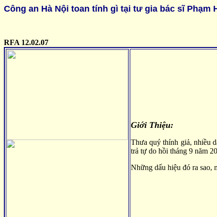
Công an Hà Nội toan tính gì tại tư gia bác sĩ Phạ
RFA 12.02.07
Giới Thiệu:
Thưa quý thính giả, nhiều 
trả tự do hồi tháng 9 năm 2
Những dấu hiệu đó ra sao, m