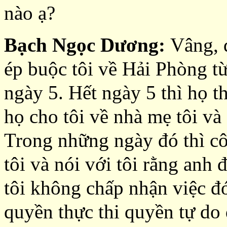
nào ạ?
Bạch Ngọc Dương:
Vâng, 
ép buộc tôi về Hải Phòng từ
ngày 5. Hết ngày 5 thì họ th
họ cho tôi về nhà mẹ tôi và
Trong những ngày đó thì cô
tôi và nói với tôi rằng anh 
tôi không chấp nhận việc đó
quyền thực thi quyền tự do đ