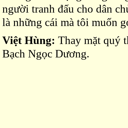
người tranh đấu cho dân ch
là những cái mà tôi muốn g
Việt Hùng:
Thay mặt quý t
Bạch Ngọc Dương.