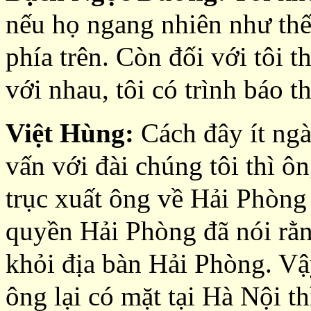
nếu họ ngang nhiên như thế 
phía trên. Còn đối với tôi 
với nhau, tôi có trình báo t
Việt Hùng:
Cách đây ít ngà
vấn với đài chúng tôi thì ô
trục xuất ông về Hải Phòng 
quyền Hải Phòng đã nói rằ
khỏi địa bàn Hải Phòng. Vậ
ông lại có mặt tại Hà Nội t