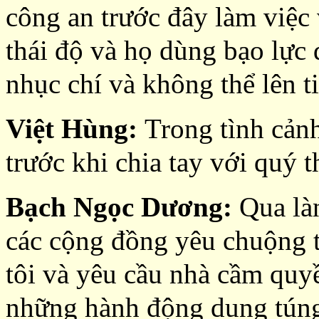
công an trước đây làm việc 
thái độ và họ dùng bạo lực đ
nhục chí và không thể lên t
Việt Hùng:
Trong tình cảnh
trước khi chia tay với quý t
Bạch Ngọc Dương:
Qua làn
các cộng đồng yêu chuộng tự
tôi và yêu cầu nhà cầm qu
những hành động dung tún