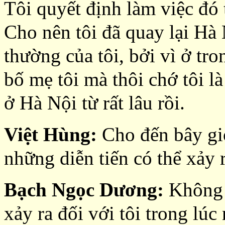
Tôi quyết định làm việc đó 
Cho nên tôi đã quay lại Hà 
thường của tôi, bởi vì ở tro
bố mẹ tôi mà thôi chớ tôi l
ở Hà Nội từ rất lâu rồi.
Việt Hùng:
Cho đến bây gi
những diễn tiến có thể xảy 
Bạch Ngọc Dương:
Không 
xảy ra đối với tôi trong lú