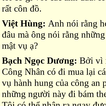
rất côn đồ.
Việt Hùng:
Anh nói rằng h
đâu mà ông nói rằng những
mật vụ ạ?
Bạch Ngọc Dương:
Bởi vì 
Công Nhân có đi mua lại cái
vụ hành hung của công an 
những người này đi bám the
Tôi có thể nhận ra ngay đư