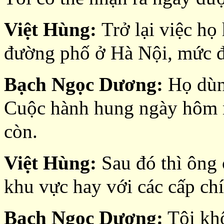
Việt Hùng:
Trở lại việc họ
đường phố ở Hà Nội, mức đ
Bạch Ngọc Dương:
Họ dùng
Cuộc hành hung ngày hôm n
còn.
Việt Hùng:
Sau đó thì ông 
khu vực hay với các cấp ch
Bạch Ngọc Dương:
Tôi khô