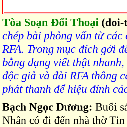
Tòa Soạn Đối Thoại
(doi-
chép bài phỏng vấn từ các 
RFA. Trong mục đích gởi đ
bằng dạng viết thật nhanh, n
độc giả và đài RFA thông c
phát thanh để hiệu đính cá
Bạch Ngọc Dương:
Buổi sá
Nhân có đi đến nhà thờ Tin 