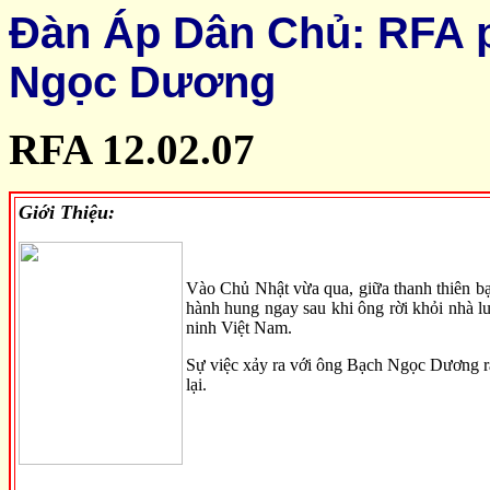
Đàn Áp Dân Chủ: RFA 
Ngọc Dương
RFA 12.02.07
Giới Thiệu:
Vào Chủ Nhật vừa qua, giữa thanh thiên bạ
hành hung ngay sau khi ông rời khỏi nhà l
ninh Việt Nam.
Sự việc xảy ra với ông Bạch Ngọc Dương r
lại.