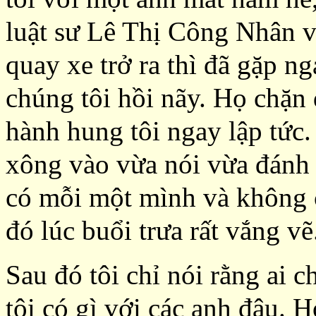
luật sư Lê Thị Công Nhân v
quay xe trở ra thì đã gặp n
chúng tôi hồi nãy. Họ chặn
hành hung tôi ngay lập tức. 
xông vào vừa nói vừa đánh t
có mỗi một mình và không có
đó lúc buổi trưa rất vắng vẽ
Sau đó tôi chỉ nói rằng ai 
tôi có gì với các anh đâu. H