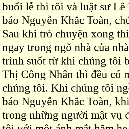
buổi lễ thì tôi và luật sư 
báo Nguyễn Khắc Toàn, chún
Sau khi trò chuyện xong th
ngay trong ngõ nhà của nh
trình suốt từ khi chúng tôi 
Thị Công Nhân thì đều có m
chúng tôi. Khi chúng tôi ng
báo Nguyễn Khắc Toàn, khi
trong những người mật vụ đó
tôi với một ánh mắt hăm he,