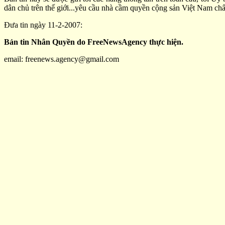
dân chủ trên thế giới...yêu cầu nhà cầm quyền cộng sản Việt Nam ch
Đưa tin ngày 11-2-2007:
Bản tin Nhân Quyền do FreeNewsAgency thực hiện.
email: freenews.agency@gmail.com