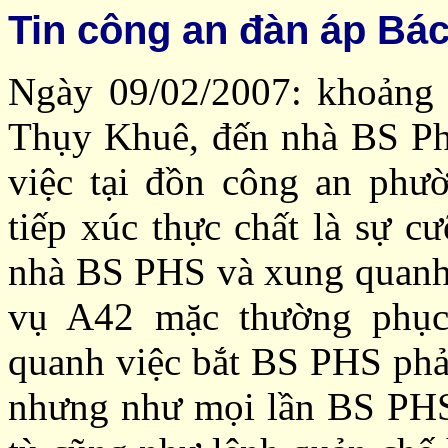
Tin công an đàn áp Bá
Ngày 09/02/2007: khoảng
Thụy Khuê, đến nhà BS P
việc tại đồn công an phư
tiếp xúc thực chất là sự c
nhà BS PHS và xung quanh 
vụ A42 mặc thường phục
quanh việc bắt BS PHS phả
nhưng như mọi lần BS PHS 