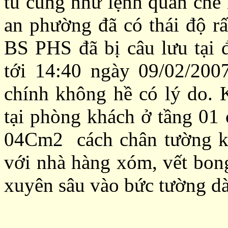
tù cũng như lệnh quản chế 
an phường đã có thái độ rấ
BS PHS đã bị câu lưu tại 
tới 14:40 ngày 09/02/200
chính không hề có lý do. 
tại phòng khách ở tầng 01
04Cm2 cách chân tường kh
với nhà hàng xóm, vết bong
xuyên sâu vào bức tường dà