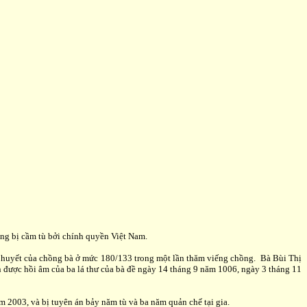
đang bị cầm tù bởi chính quyền Việt Nam.
huyết của chồng bà ở mức 180/133 trong một lần thăm viếng chồng. Bà Bùi Thị
 được hồi âm của ba lá thư của bà đề ngày 14 tháng 9 năm 1006, ngày 3 tháng 11
m 2003, và bị tuyên án bảy năm tù và ba năm quản chế tại gia.