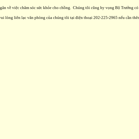
 Ngân về việc chăm sóc sức khỏe cho chồng. Chúng tôi cũng hy vọng Bộ Trưởng có 
i lòng liên lạc văn phòng của chúng tôi tại điện thoại 202-225-2965 nếu cần thêm