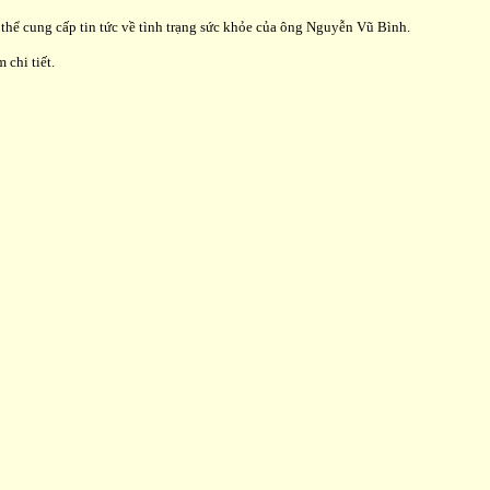
thể cung cấp tin tức về tình trạng sức khỏe của ông Nguyễn Vũ Bình.
 chi tiết.