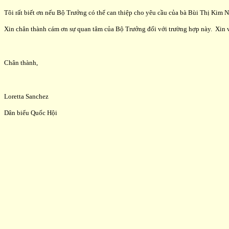
Tôi rất biết ơn nếu Bộ Trưởng có thể can thiệp cho yêu cầu của bà Bùi Thị Kim
Xin chân thành cám ơn sự quan tâm của Bộ Trưởng đối với trường hợp này. Xin vu
Chân thành,
Loretta Sanchez
Dân biểu Quốc Hội