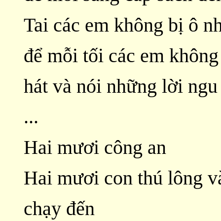
Tai các em không bị ô n
để mỗi tối các em không
hát và nói những lời ngu 
...
Hai mươi công an
Hai mươi con thú lông v
chạy đến