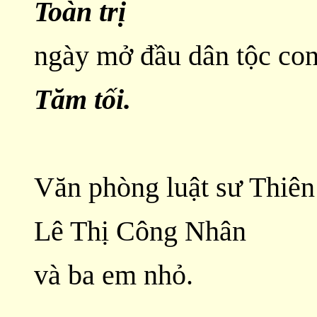
Toàn trị
ngày mở đầu dân tộc co
Tăm tối.
Văn phòng luật sư Thiê
Lê Thị Công Nhân
và ba em nhỏ.