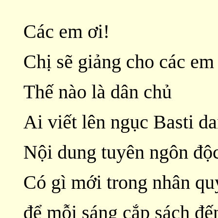
Các em ơi!
Chị sẽ giảng cho các em 
Thế nào là dân chủ
Ai viết lên ngục Basti 
Nội dung tuyên ngôn độ
Có gì mới trong nhân quy
để mỗi sáng cắp sách đế