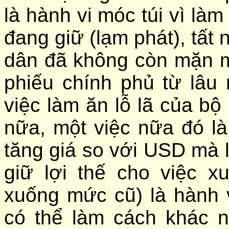
là hành vi móc túi vì làm
đang giữ (lạm phát), tất 
dân đã không còn mặn mà 
phiếu chính phủ từ lâu 
việc làm ăn lỗ lã của b
nữa, một việc nữa đó l
tăng giá so với USD mà l
giữ lợi thế cho việc 
xuống mức cũ) là hành 
có thể làm cách khác