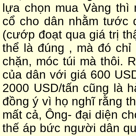
lựa chọn mua Vàng thì 
cổ cho dân nhằm tước đ
(cướp đoạt qua giá trị t
thể là đúng , mà đó chỉ 
chặn, móc túi mà thôi.
của dân với giá 600 USD
2000 USD/tấn cũng là h
đồng ý vì họ nghĩ rằng th
mất cả, Ông- đại diện c
thế áp bức người dân qu