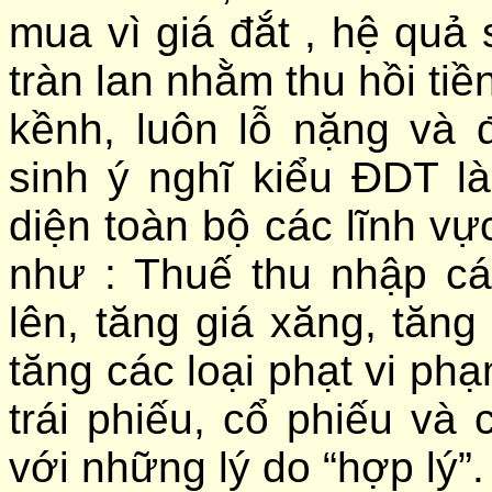
mua vì giá đắt , hệ quả 
tràn lan nhằm thu hồi ti
kềnh, luôn lỗ nặng và 
sinh ý nghĩ kiểu ĐDT l
diện toàn bộ các lĩnh v
như : Thuế thu nhập cá
lên, tăng giá xăng, tăng
tăng các loại phạt vi ph
trái phiếu, cổ phiếu và 
với những lý do “hợp lý”.