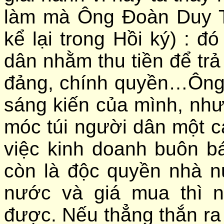
làm mà Ông Đoàn Duy 
kể lại trong Hồi ký) : 
dân nhằm thu tiền để tr
đảng, chính quyền…Ông 
sáng kiến của mình, nhưn
móc túi người dân một c
việc kinh doanh buôn b
còn là độc quyền nhà n
nước và giá mua thì n
được. Nếu thẳng thắn ra