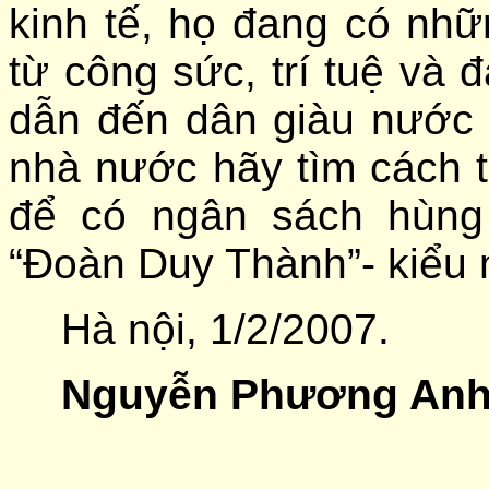
kinh tế, họ đang có nhữn
từ công sức, trí tuệ và 
dẫn đến dân giàu nước
nhà nước hãy tìm cách 
để có ngân sách hùng
“Đoàn Duy Thành”- kiểu 
Hà nội, 1/2/2007.
Nguyễn Phương Anh