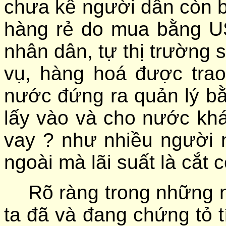
chưa kể người dân còn bị
hàng rẻ do mua bằng U
nhân dân, tự thị trường s
vụ, hàng hoá được tra
nước đứng ra quản lý bằ
lấy vào và cho nước kh
vay ? như nhiều người 
ngoài mà lãi suất là cắt
Rõ ràng trong những 
ta đã và đang chứng tỏ tí