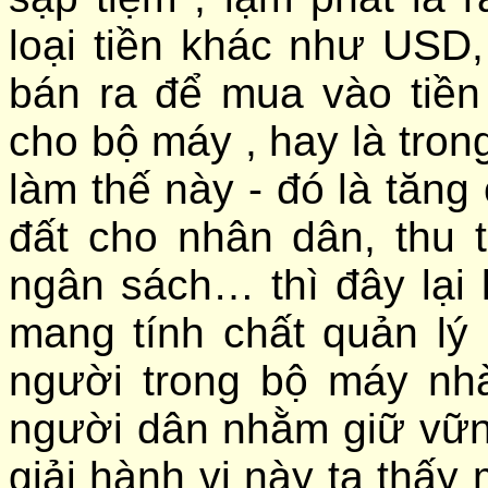
loại tiền khác như USD
bán ra để mua vào tiền
cho bộ máy , hay là trong
làm thế này - đó là tăng
đất cho nhân dân, thu 
ngân sách… thì đây lại 
mang tính chất quản lý
người trong bộ máy nh
người dân nhằm giữ vữn
giải hành vi này ta thấy 