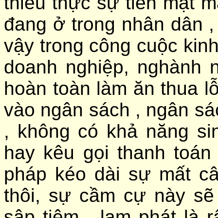
thiếu thực sự tiền mặt m
đang ở trong nhân dân 
vậy trong công cuộc kinh
doanh nghiệp, nghành
hoàn toàn làm ăn thua lỗ
vào ngân sách , ngân sác
, không có khả năng sin
hay kêu gọi thanh toán 
pháp kéo dài sự mất c
thôi, sự cầm cự này s
sập tiệm , lạm phát là 