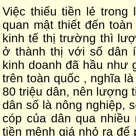
Việc thiếu tiền lẻ trong
quan mật thiết đến toàn
kinh tế thị trường thì lư
ở thành thị với số dân 
kinh doanh đã hầu như 
trên toàn quốc , nghĩa l
80 triệu dân, nên lượng t
dân số là nông nghiệp, s
cóp của dân qua nhiều n
tiền mệnh giá nhỏ ra để