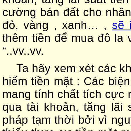
cường bán đất cho nhân
đỏ, vàng , xanh… ,
sẽ 
thêm tiền để mua đô la
“..vv..vv.
Ta hãy xem xét các kh
hiếm tiền mặt : Các biện
mang tính chất tích cực 
qua tài khoản, tăng lãi
pháp tạm thời bởi vì ng