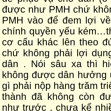
được như PMH chứ khôn
PMH vào để đem lợi về
chính quyền yếu kém…thì
cơ cấu khác lên theo đ
chứ không phải lợi dụn
dân . Nói sâu xa thì h
không được dân hưởng ứn
gì phải nộp hàng trăm tri
thành đã không còn đ
như trước , chưa kể nhi