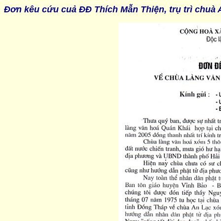
Đơn kêu cứu cuả ĐĐ Thích Mẫn Thiện, trụ trì chuà