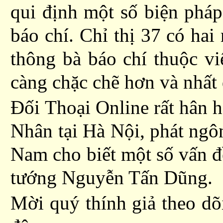
qui định một số biện pháp
báo chí. Chỉ thị 37 có hai
thông bà báo chí thuộc vi
càng chặc chẽ hơn và nhất
Đối Thoại Online rất hân h
Nhân tại Hà Nội, phát ngô
Nam cho biết một số vấn đề
tướng Nguyễn Tấn Dũng.
Mời quý thính giả theo dõi