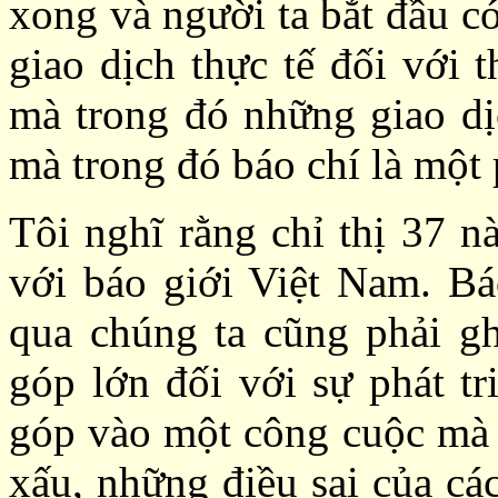
xong và người ta bắt đầu c
giao dịch thực tế đối với 
mà trong đó những giao d
mà trong đó báo chí là một 
Tôi nghĩ rằng chỉ thị 37 n
với báo giới Việt Nam. Bá
qua chúng ta cũng phải g
góp lớn đối với sự phát t
góp vào một công cuộc mà t
xấu, những điều sai của cá