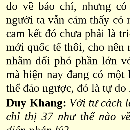
do về báo chí, nhưng có
người ta vẫn cảm thấy có 
cam kết
đó chưa phải là tri
mới
quốc tế
thôi, cho nên 
nhằm đối phó phần lớn v
mà hiện nay đang có
một 
thể đảo ngược, đó là tự do 
Duy Khang:
Với tư cách l
chỉ thị 37 như thế nào 
diện pháp lý?