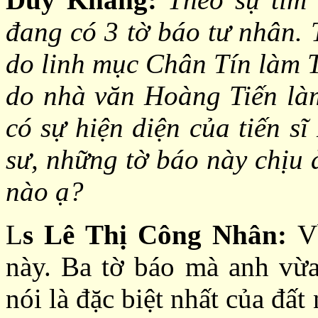
đang có 3 tờ báo tư nhân.
do linh mục Chân Tín làm
do nhà văn Hoàng Tiến là
có sự hiện diện của tiến s
sư, những tờ báo này chịu 
nào ạ?
L
s Lê Thị Công Nhân:
V
này. Ba tờ báo mà anh vừa
nói là đặc biệt nhất của đấ