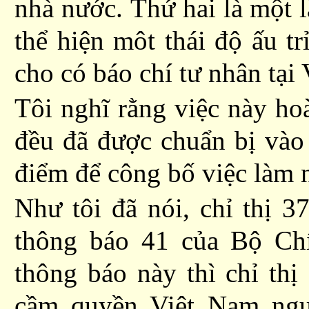
nhà nước.
Thứ hai là
một l
thể hiện môt thái độ ấu t
cho
có
báo chí tư nhân tại
Tôi nghĩ rằng việc này h
đều đã được
chuẩn bị và
điểm để công bố việc làm 
Như tôi đã nói, chỉ thị 3
thông báo 41 của Bộ Chí
thông báo này thì chỉ th
cầm quyền Việt Nam ng