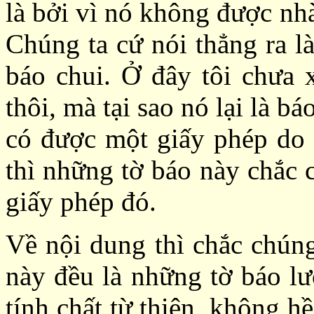
là bởi vì nó không được nh
Chúng ta cứ nói thẳng ra l
báo chui. Ở đây tôi chưa 
thôi, mà tại sao nó lại là b
có được một giấy phép do
thì những tờ báo này chắc 
giấy phép đó.
Về nội dung thì chắc chúng
này đều là những tờ báo lư
tính chất từ thiện, không h