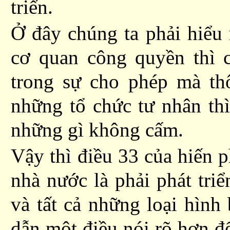
triển.
Ở đây chúng ta phải hiểu
cơ quan
công quyền
thì 
trong
sự cho phép
mà th
những tổ chức tư nhân thì
những gì không cấm.
Vậy thì điều 33 của hiến p
nhà nước
là phải phát triể
và tất cả những loại hình 
dẫn một điều nói
rõ hơn đ