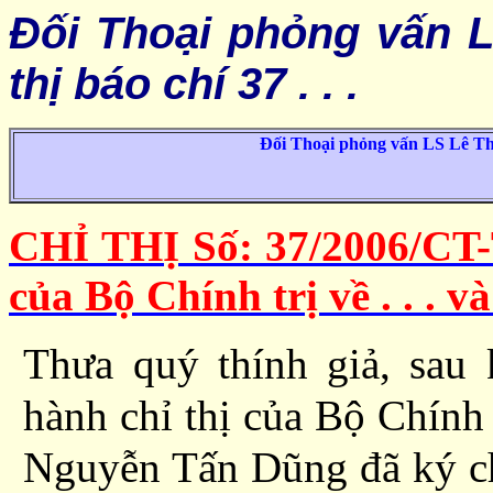
Ðối Thoại phỏng vấn 
thị báo chí 37 . .
.
Ðối Thoại phỏng vấn LS Lê Thị 
CHỈ THỊ Số: 37/2006/CT-T
của Bộ Chính trị về . . . v
Thưa quý thính giả, sau
hành chỉ thị của Bộ Chính 
Nguyễn Tấn Dũng đã ký ch