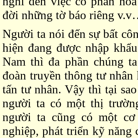
nghĩ đến việc cổ phần hóa
đời những tờ báo riêng v.
Người ta nói đến sự bất cô
hiện đang được nhập khẩu
Nam thì đa phần chúng ta 
đoàn truyền thông tư nhân
tấn tư nhân. Vậy thì tại sa
người ta có một thị trườn
người ta cũng có một cơ 
nghiệp, phát triển kỹ năng c