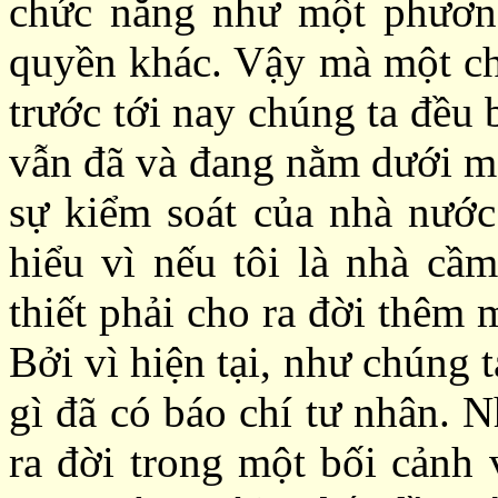
chức năng như một phương
quyền khác. Vậy mà một chỉ
trước tới nay chúng ta đều
vẫn đã và đang nằm dưới mộ
sự kiểm soát của nhà nước 
hiểu
vì
nếu tôi là nhà cầ
thiết phải cho ra đời thêm 
Bởi vì hiện tại, như chúng 
gì đã có báo chí tư nhân. N
ra đời trong một bối cảnh