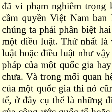
đã vi phạm nghiêm trọng 
cầm quyền Việt Nam ban h
chúng ta phải phân biệt ha
một điều luật. Thứ nhất là
luật hoặc điều luật như vậy
pháp của một quốc gia hay
chưa. Và trong mối quan hệ
của một quốc gia thì nó cũ
tế, ở đây cụ thể là những đ
của công ước quốc tế hoặc 