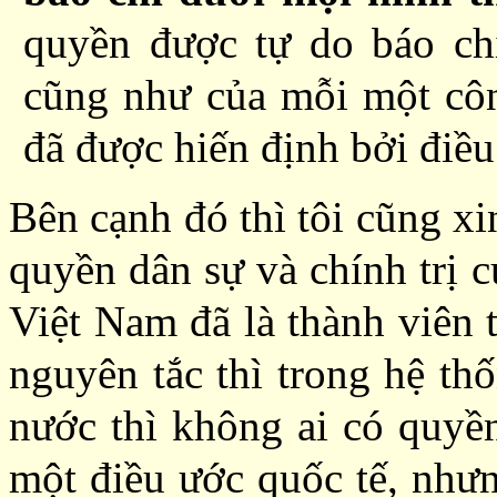
quyền được tự do báo ch
cũng như của mỗi một cô
đã được hiến định bởi điề
Bên cạnh đó thì tôi cũng x
quyền dân sự và chính trị
Việt Nam đã là thành viên 
nguyên tắc thì trong hệ th
nước thì không ai có quyề
một điều ước quốc tế, nhưn