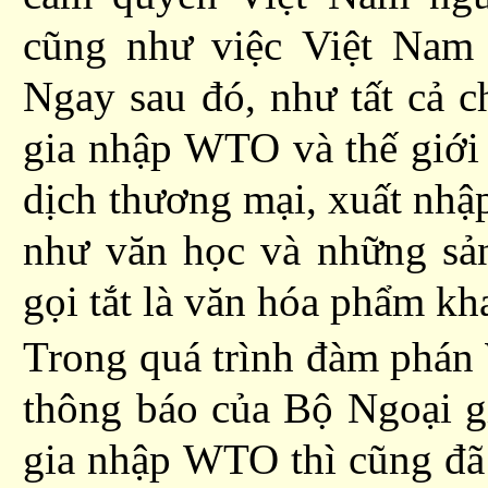
cũng như
việc
Việt Nam 
Ngay sau đó
,
như tất cả c
gia nhập WTO và thế giới 
dịch
thương mại,
xuất nhập
như văn học và những sả
gọi tắt là văn hóa phẩm kh
Trong quá trình đàm phán
thông báo của Bộ Ngoại g
gia nhập WTO thì cũng đã