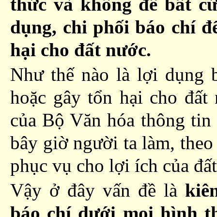
thức và không để bất cứ
dụng, chi phối báo chí để
hại cho đất nước.
Như thế nào là lợi dụng b
hoặc gây tổn hại cho đất 
của Bộ Văn hóa thông tin
bây giờ người ta làm, theo t
phục vụ cho lợi ích của đ
Vậy ở đây vấn đề là
kiê
báo chí dưới mọi hình t