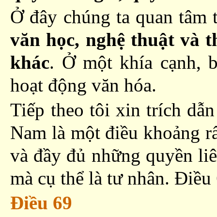
Ở đây chúng ta quan tâm 
văn học, nghệ thuật và 
khác
. Ở một khía cạnh, 
hoạt động văn hóa.
Tiếp theo tôi xin trích dẫ
Nam là một điều khoảng r
và đầ
y
đủ những quyền liê
mà cụ thể là tư nhân
. Điều
Ðiều 69