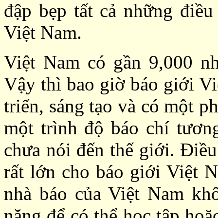
đập bẹp tất cả những điều 
Việt Nam.
Việt Nam có gần 9,000 nh
Vậy thì bao giờ báo giới V
triển, sáng tạo và có một 
một trình độ báo chí tươ
chưa nói đến thế giới. Điều
rất lớn cho báo giới Việt 
nhà báo của Việt Nam khô
năng để có thể học tập hoặ