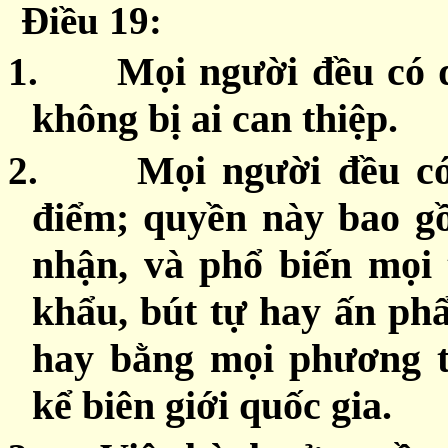
Ðiều 19:
1.
Mọi người đều có 
không bị ai can thiệp.
2.
Mọi người đều có
điểm; quyền này bao gồ
nhận, và phổ biến mọi 
khẩu, bút tự hay ấn phẩ
hay bằng mọi phương t
kể biên giới quốc gia.