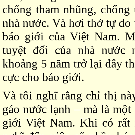
chống tham nhũng, chống 
nhà nước. Và hơi thở tự do
báo giới của Việt Nam. M
tuyệt đối của nhà nước
khoảng 5 năm trở lại đây t
cực cho báo giới.
Và tôi nghĩ rằng chỉ thị n
gáo nước lạnh – mà là một 
giới Việt Nam. Khi có rất