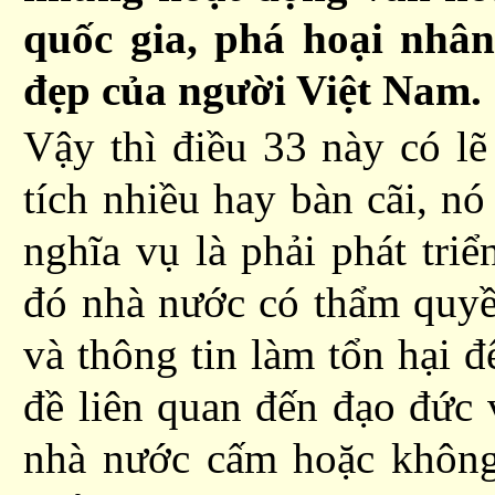
quốc gia, phá hoại nhân
đẹp của người Việt Nam.
Vậy thì điều 33 này có l
tích nhiều hay bàn cãi, nó
nghĩa vụ là phải phát triể
đó nhà nước có thẩm quy
và thông tin làm tổn hại đ
đề liên quan đến đạo đức
nhà nước cấm hoặc không