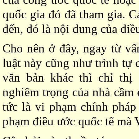
quốc gia đó đã tham gia. C
đến, đó là nội dung của điều
Cho nên ở đây, ngay từ vấ
luật này cũng như trình tự
văn bản khác thì chỉ thị
nghiêm trọng của nhà cầm q
tức là vi phạm chính pháp 
phạm điều ước quốc tế mà V