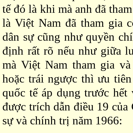
tế đó là khi mà anh đã tham
là Việt Nam đã tham gia 
dân sự cũng như quyền chín
định rất rõ nếu như giữa l
mà Việt Nam tham gia và
hoặc trái ngược thì ưu tiê
quốc tế áp dụng trước hết 
được trích dẫn điều 19 củ
sự và chính trị năm 1966: