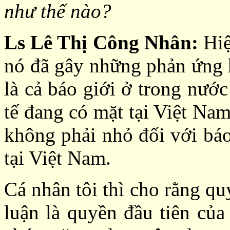
như thế nào?
Ls Lê Thị Công Nhân:
Hiệ
nó đã gây những phản ứng h
là cả báo giới ở trong nướ
tế đang có mặt tại Việt Na
không phải nhỏ đối với báo
tại Việt Nam.
Cá nhân tôi thì cho rằng qu
luận là quyền đầu tiên của