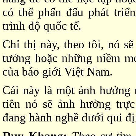
có thể phấn đấu phát triể
trình độ quốc tế.
Chỉ thị này, theo tôi, nó s
tưởng hoặc những niềm mo
của báo giới Việt Nam.
Cái này là một ảnh hưởng 
tiên nó sẽ ảnh hưởng trực
đang hành nghề dưới qui đị
Duy Khang:
Theo sự tìm h