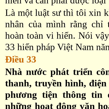
hiến và cần phải được loại
Là một luật sư thì tôi xin
nhân của mình
rằng
chỉ 
hoàn toàn vi hiến. Nói vậy
33 hiến pháp Việt Nam nă
Ðiều 33
Nhà nước phát triển côn
thanh, truyền hình, điện
phương tiện thông tin
những hoạt động văn hoá,