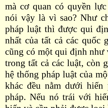
mà c
ơ quan có quyền lực 
nói vậy
là vì sao? Như ch
pháp luật thì được qui đị
nhất của tất cả các quốc g
cũng có một qui định như v
trong tất cả các luật, còn 
hệ thống pháp luật của mộ
khác đều nằm dưới
hiến 
pháp. Nếu nó trái với hiế