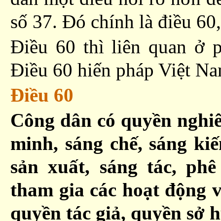
số 37. Đó chính là điều 60,
Điều 60 thì liên quan
ở
p
Điều 60 hiến pháp Việt Na
Ðiều 60
Công dân có quyền nghiê
minh, sáng chế, sáng kiế
sản xuất, sáng tác, ph
tham gia các hoạt động 
quyền tác giả, quyền sở 