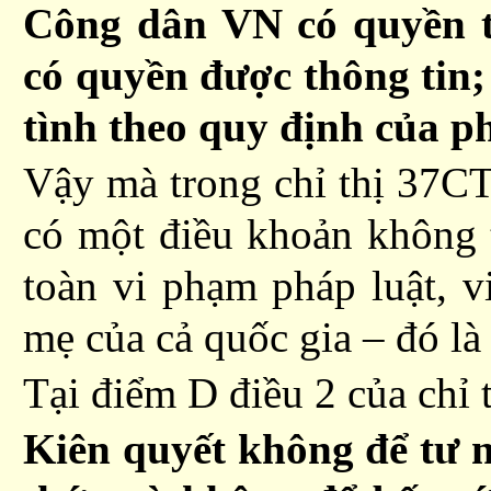
Công dân VN có quyền t
có quyền được thông tin; 
tình theo quy định của ph
Vậy
mà trong
chỉ thị 37C
có một điều khoản không
toàn vi phạm pháp luật, v
mẹ của cả quốc gia – đó là
Tại điểm D điều 2 của chỉ t
Kiên quyết không để tư 