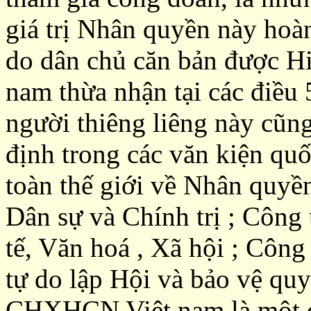
giá trị Nhân quyền này hoà
do dân chủ căn bản được 
nam thừa nhận tại các điề
người thiêng liêng này cũn
định trong các văn kiện qu
toàn thế giới về Nhân quyề
Dân sự và Chính trị ; Công
tế, Văn hoá , Xã hội ; Côn
tự do lập Hội và bảo vệ qu
CHXHCN Việt nam là một qu