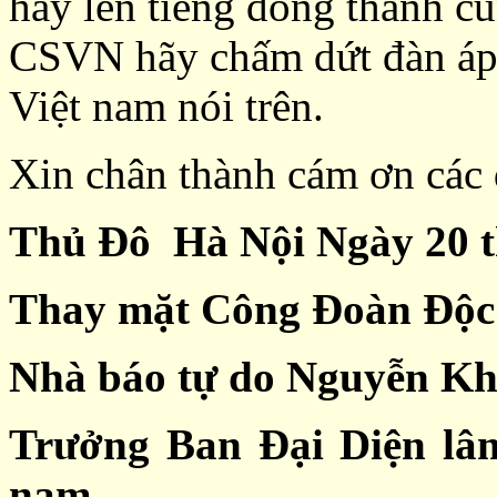
hãy lên tiếng đồng thanh c
CSVN hãy chấm dứt đàn áp
Việt nam nói trên.
Xin chân thành cám ơn các 
Thủ Đô Hà Nội Ngày 20 t
Thay mặt Công Đoàn Độc
Nhà báo tự do
Nguyễn
Kh
Trưởng Ban Đại Diện lâm
nam