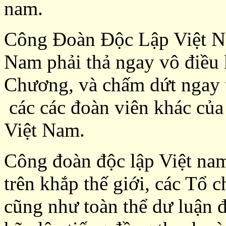
nam.
Công Đoàn Độc Lập Việt Na
Nam phải thả ngay vô điều
Chương
, và chấm dứt ngay 
các các đoàn viên khác củ
Việt Nam.
Công đoàn độc lập Việt nam
trên khắp thế giới, các Tổ 
cũng như toàn thể dư luận 