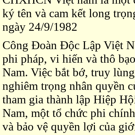
ký tên và cam kết long trọn
ngày 24/9/1982
Công Đoàn Độc Lập Việt Na
phi pháp, vi hiến và thô bạ
Nam. Việc bắt bớ, truy lùn
nghiêm trọng nhân quyền c
tham gia thành lập Hiệp H
Nam, một tổ chức phi chính 
và bảo vệ quyền lợi của gi