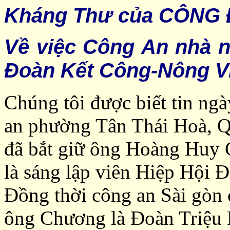
Kháng Thư của CÔNG
Về việc Công An nhà 
Đoàn Kết Công-Nông V
Chúng tôi được biết tin ng
an phường Tân Thái Hoà, 
đã
bắt giữ ông
Hoàng Huy 
là
sáng lập
viên Hiệp Hội 
Đồng thời công an Sài gòn 
ông Chương là
Đoàn Triệu 