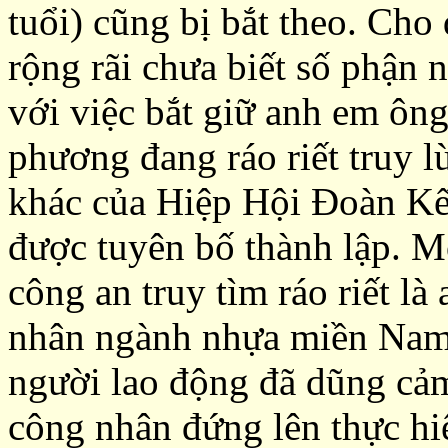
tuổi) cũng bị bắt theo
.
Cho 
rộng rãi chưa biết số phận
với việc bắt giữ anh em ông
phương đang ráo riết truy l
khác của Hiệp Hội Đoàn K
được tuyên bố thành lập. M
công an truy tìm ráo riết 
nhân ngành nhựa miền Nam
người lao động đã dũng cảm
công nhân đứng lên thực hi