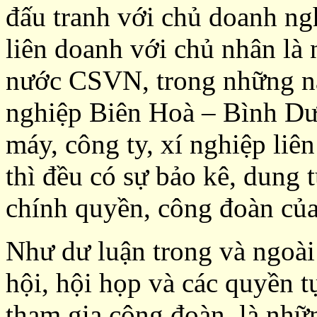
đấu tranh với chủ doanh ng
liên doanh với chủ nhân là
nước CSVN, trong những n
nghiệp Biên Hoà – Bình Dư
máy, công ty, xí nghiệp li
thì đều có sự bảo kê, dung
chính quyền, công đoàn c
Như dư luận trong và ngoài 
hội, hội họp và các quyền t
tham gia công đoàn, là nh