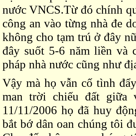
nước VNCS.Từ đó chính quy
công an vào từng nhà đe do
không cho tạm trú ở đây nữ
đây suốt 5-6 năm liền và 
pháp nhà nước cũng như đị
Vậy mà họ vẫn cố tình đẩ
man trời chiếu đất giữa
11/11/2006 họ đã huy độn
bắt bớ dân oan chúng tôi đ