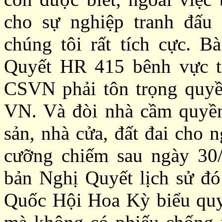
cho sự nghiệp tranh đấ
chúng tôi rất tích cực. B
Quyết HR 415 bênh vực tr
CSVN phải tôn trọng quyề
VN. Và đòi nhà cầm quyền 
sản, nhà cửa, đất đai cho 
cưỡng chiếm sau ngày 30/
bản Nghị Quyết lịch sử đó
Quốc Hội Hoa Kỳ biểu quyế