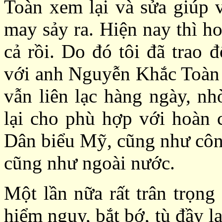
Toàn xem lại và sửa giúp 
may sảy ra. Hiện nay thì h
cả rồi. Do đó tôi đã trao 
với anh Nguyễn Khắc Toàn n
vẫn liên lạc hàng ngày, nh
lại cho phù hợp với hoàn c
Dân biểu Mỹ, cũng như công
cũng như ngoài nước.
Một lần nữa rất trân trọn
hiểm nguy, bắt bớ, tù đầy l