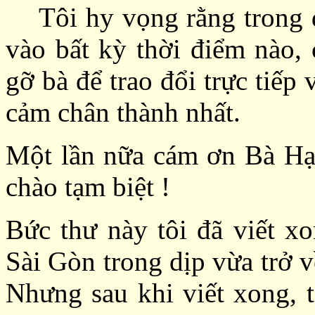
Tôi hy vọng rằng trong d
vào bất kỳ thời điểm nào, 
gỡ bà để trao đổi trực tiế
cảm chân thành nhất.
Một lần nữa cám ơn Bà
H
chào tạm biệt !
Bức thư này tôi đã viết x
Sài Gòn trong dịp vừa trở v
Nhưng sau khi viết xong, 