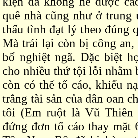
kiện đã không hề được cá
quê nhà cũng như ở trung 
thấu tình đạt lý theo đúng 
Mà trái lại còn bị công an,
bố nghiệt ngã. Đặc biệt h
cho nhiều thứ tội lỗi nhằm 
còn có thể tố cáo, khiếu n
trắng tài sản của dân oan c
tôi (Em ruột là Vũ Thiên
đứng đơn tố cáo thay mặt 