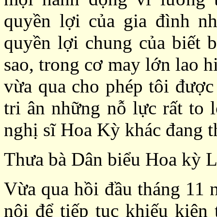
quyền lợi của gia đình n
quyền lợi chung của biết
sao, trong cơ may lớn lao h
vừa qua
cho phép tôi được
tri ân những nỗ lực rất to
nghị sĩ Hoa Kỳ khác đang t
Thưa bà Dân biểu Hoa kỳ L
Vừa qua hồi đầu tháng 11 n
nội để tiếp tục khiếu kiện