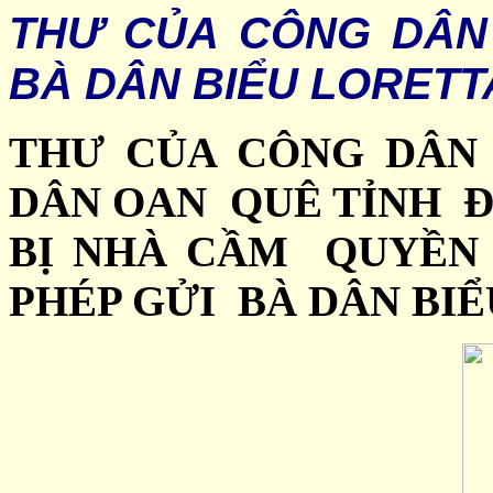
THƯ CỦA CÔNG DÂN
BÀ DÂN BIỂU LORET
THƯ CỦA CÔNG DÂN
DÂN OAN QUÊ TỈNH 
BỊ NHÀ CẦM QUYỀ
PHÉP GỬI BÀ DÂN BI