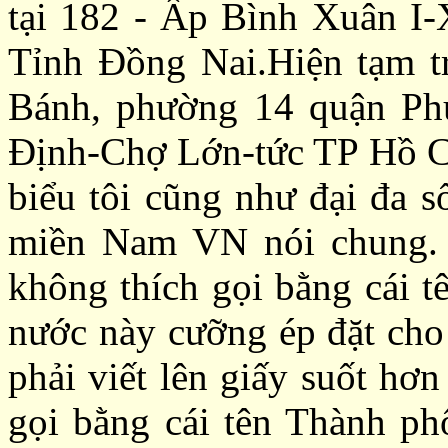
tại 182 - Ấp Bình Xuân I
Tỉnh Đồng Nai.
Hiện tạm t
Bánh, phường 14 quận Ph
Định-Chợ Lớn-tức TP Hồ Ch
biểu tôi cũng như đại đa s
miền Nam VN nói chung. 
không thích gọi bằng cái 
nước này cưỡng ép đặt cho 
phải viết lên giấy suốt hơ
gọi bằng cái tên Thành ph