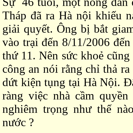
Sự 46 tuổi, một nông dân 
Tháp đã ra Hà nội khiếu 
giải quyết. Ông bị bắt gia
vào trại đến 8/11/2006 đến
thứ 11. Nên sức khoẻ cũng 
công an nói rằng chỉ thả r
dứt kiện tụng tại Hà Nội. 
ràng việc nhà cầm quyề
nghiêm trọng như thế nào
nước ?