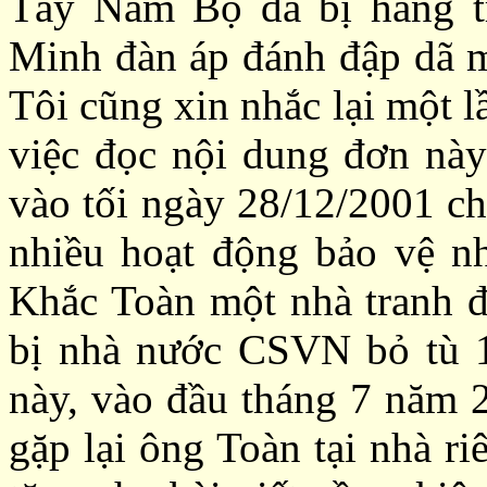
Tây Nam Bộ đã bị hàng t
Minh đàn áp đánh đập dã m
Tôi cũng xin nhắc lại một l
việc đọc nội dung đơn này
vào tối ngày 28/12/2001
ch
nhiều hoạt động bảo vệ 
Khắc Toàn một nhà tranh đ
bị nhà nước CSVN bỏ tù 
này, vào đầu tháng 7 năm 
gặp lại ông Toàn tại nhà r