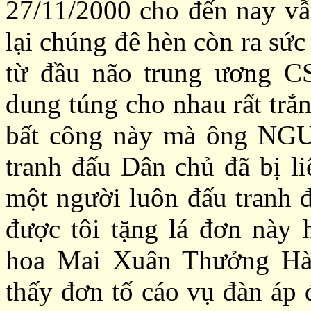
27/11/2000 cho đến nay vẫ
lại chúng đê hèn còn ra sức
từ đầu não trung ương C
dung túng cho nhau rất trắ
bất công này mà ông N
tranh đấu
Dân chủ đã bị li
một người luôn đấu tranh 
được
tôi tặng lá đơn này 
hoa Mai Xuân Thưởng Hà
thấy
đơn tố cáo vụ đàn áp 