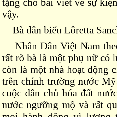
tặng cho bài viết về sự kiệ
vậy.
Bà dân biểu Lôretta Sanc
Nhân Dân Việt Nam theo dõ
rất rõ bà là một phụ nữ có l
còn là một nhà hoạt động ch
trên chính trường nước Mỹ.
cuộc dân chủ hóa đất nướ
nước ngưỡng mộ và rất qu
mọi hành động vì lương t