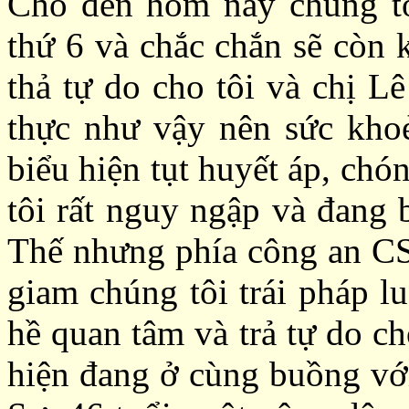
Cho đến hôm nay chúng tô
thứ 6 và chắc chắn sẽ còn 
thả tự do cho tôi và chị L
thực như vậy nên sức khoẻ
biểu hiện tụt huyết áp, ch
tôi rất nguy ngập và đang 
Thế nhưng phía công an CS
giam chúng tôi trái pháp l
hề quan tâm và trả tự do c
hiện đang ở cùng buồng vớ