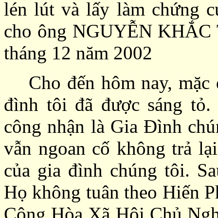
lén lút và lấy làm chứng 
cho ông NGUYỄN KHẮC T
tháng 12 năm 2002
Cho đến hôm nay, mặc d
đình tôi
đã được sáng tỏ
công nhận là Gia Đình chún
vẫn ngoan cố không trả lại
của gia đình chúng tôi. S
Họ không tuân theo Hiến P
Cộng Hòa Xã Hội Chủ Nghĩ