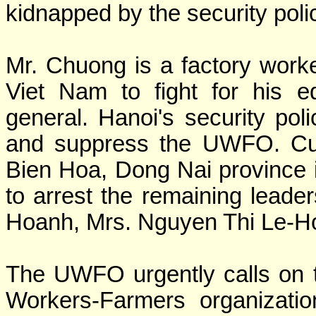
kidnapped by the security poli
Mr. Chuong is a factory work
Viet Nam to fight for his e
general. Hanoi's security pol
and suppress the UWFO. Curre
Bien Hoa, Dong Nai province 
to arrest the remaining lead
Hoanh, Mrs. Nguyen Thi Le-H
The UWFO urgently calls on th
Workers-Farmers organizatio