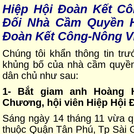
Hiệp Hội Đoàn Kết Cô
Đối Nhà Cầm Quyền H
Đoàn Kết Công-Nông V
Chúng tôi khẩn thông tin trư
khủng bố của nhà cầm quyền
dân chủ như sau:
1- Bắt giam anh Hoàng
Chương, hội viên Hiệp Hội
Sáng ngày 14 tháng 11 vừa 
thuộc Quận Tân Phú, Tp Sài