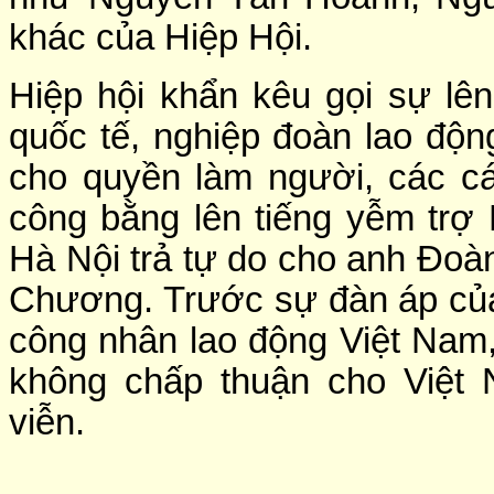
khác của Hiệp Hội.
Hiệp hội khẩn kêu gọi sự lê
quốc tế, nghiệp đoàn lao độn
cho quyền làm người, các c
công bằng lên tiếng yễm trợ
Hà Nội trả tự do cho anh Đo
Chương. Trước sự đàn áp của
công nhân lao động Việt Nam,
không chấp thuận cho Việt 
viễn.