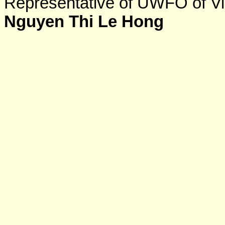
Representative of UWFO of V
Nguyen Thi Le Hong