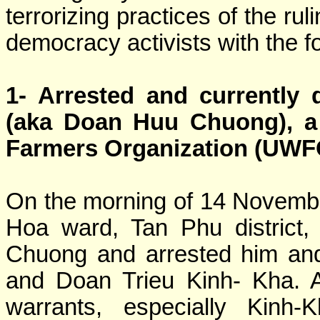
terrorizing practices of the r
democracy activists with the f
1- Arrested and currently
(aka Doan Huu Chuong), a
Farmers Organization (UWFO
On the morning of 14 November
Hoa ward, Tan Phu district,
Chuong and arrested him and
and Doan Trieu Kinh- Kha. A
warrants, especially Kinh