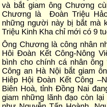
và bắt giam ông Chương cùn
Chương là Đoàn Triệu Hảo 
những người này bị bắt mà k
Triệu Kinh Kha chỉ mới có 9 tuổ
Ông Chương là công nhân nh
Hôi Đoàn Kết Công-Nông Vi
bình cho chính cá nhân ông
Công an Hà Nội bắt giam ô
Hiêp Hội Đoàn Kết Công –Nô
Biên Hoà, tỉnh Đồng Nai đan
giam những lãnh đạo còn lạ
như Nguyễn Tấn Hoành, Nguy