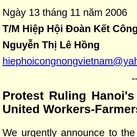
Ngày 13 tháng 11 năm 2006
T/M Hiệp Hội Đoàn Kết Côn
Nguyễn Thị Lê Hồng
hiephoicongnongvietnam@ya
-
Protest Ruling Hanoi'
United Workers-Farmers
We urgently announce to the i