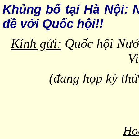
Khủng bố tại Hà Nội: 
đề với Quốc hội!!
Kính gửi:
Quốc hội Nước
V
(đang họp kỳ thứ
Ho