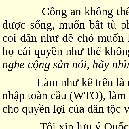
Công an không thể là 
được sống, muốn bắt tù p
coi dân như dê chó muốn l
họ cái quyền như thế khôn
nghe cộng sản nói, hãy nhì
Làm như kể trên là công
nhập toàn cầu (WTO), làm 
cho quyền lợi của dân tộc v
Tôi xin lưu ý Quốc hội