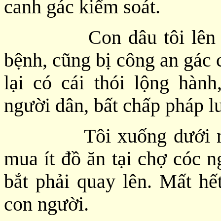
canh gác kiểm soát.
Con dâu tôi lên thăm
bệnh, cũng bị công an gác 
lại có cái thói lộng hàn
người dân, bất chấp pháp l
Tôi xuống dưới nhà, 
mua ít đồ ăn tại chợ cóc 
bắt phải quay lên. Mất h
con người.