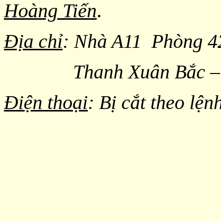
Hoàng Tiến
.
Địa chỉ
: Nhà A11 Phòng 4
Thanh Xuân Bắc – H
Điện thoại
: Bị cắt theo lệ