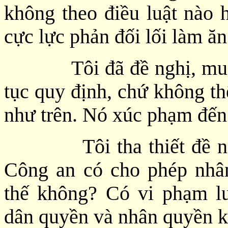
không theo điều luật nào h
cực lực phản đối lối làm ă
Tôi đã đề nghị, muốn b
tục quy định, chứ không th
như trên. Nó xúc phạm đến
Tôi tha thiết đề nghị
Công an có cho phép nhâ
thế không? Có vi phạm l
dân quyền và nhân quyền 