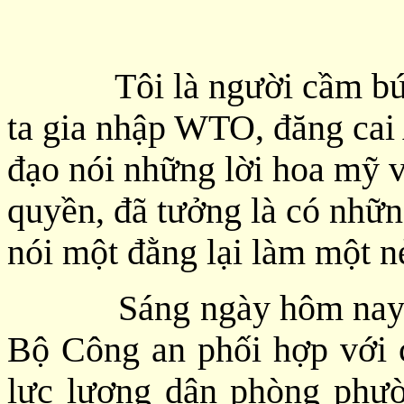
Tôi là người cầm bút, 7
ta gia nhập WTO, đăng cai
đạo nói những lời hoa mỹ v
quyền, đã tưởng là có nhữn
nói một đằng lại làm một n
Sáng ngày hôm nay 14/
Bộ Công an phối hợp với
lực lượng dân phòng phườ