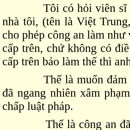
Tôi có hỏi viên sĩ qua
nhà tôi, (tên là Việt Trung
cho phép công an làm như v
cấp trên, chứ không có điề
cấp trên bảo làm thế thì anh
Thế là muốn đảm bảo 
đã ngang nhiên xâm phạm 
chấp luật pháp.
Thế là công an đã bắt t