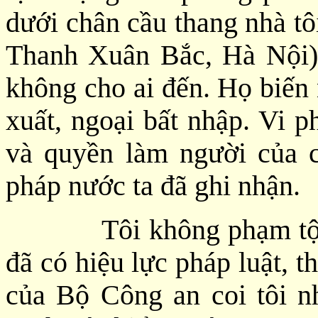
dưới chân cầu thang nhà t
Thanh Xuân Bắc, Hà Nội)
không cho ai đến. Họ biến 
xuất, ngoại bất nhập. Vi 
và quyền làm người của 
pháp nước ta đã ghi nhận.
Tôi không phạm tội gì,
đã có hiệu lực pháp luật, t
của Bộ Công an coi tôi n