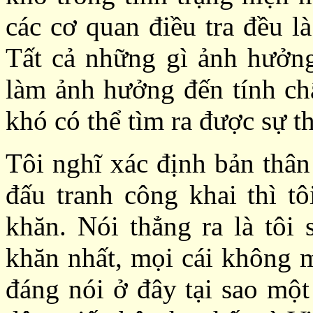
các cơ quan điều tra đều l
Tất cả những gì ảnh hưởng
làm ảnh hưởng đến tính chấ
khó có thể tìm ra được sự t
Tôi nghĩ xác định bản thân
đấu tranh công khai thì tô
khăn. Nói thẳng ra là tôi
khăn nhất, mọi cái không m
đáng nói ở đây tại sao một