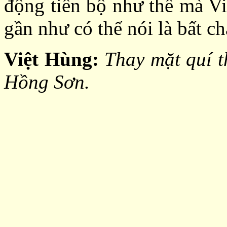
động tiến bộ như thế mà V
gần như có thể nói là bất c
Việt Hùng:
Thay mặt quí t
Hồng Sơn.