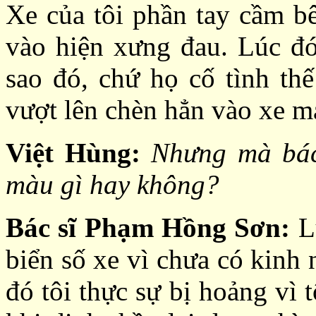
Xe của tôi phần tay cầm bên
vào hiện xưng đau. Lúc đó 
sao đó, chứ họ cố tình th
vượt lên chèn hẳn vào xe má
Việt Hùng:
Nhưng mà bác 
màu gì hay không?
Bác sĩ Phạm Hồng Sơn:
Lú
biển số xe vì chưa có kinh 
đó tôi thực sự bị hoảng vì t