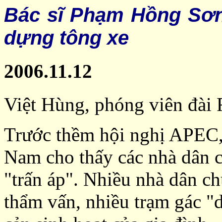
Bác sĩ Phạm Hồng Sơn
dựng tông xe
2006.11.12
Việt Hùng, phóng viên đài
Trước thềm hội nghị APEC, 
Nam cho thấy các nhà dân c
"trấn áp". Nhiều nhà dân ch
thẩm vấn, nhiều trạm gác "d