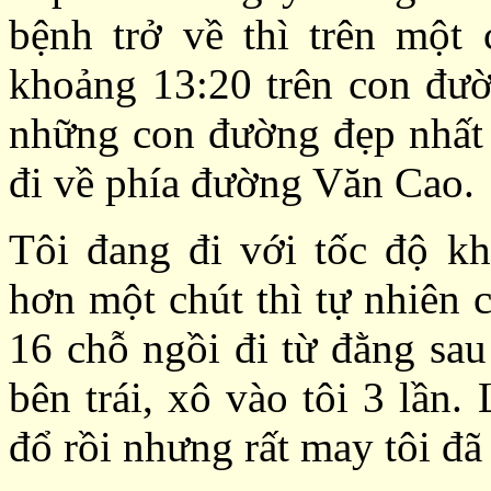
bệnh trở về thì trên một 
khoảng 13:20 trên con đườ
những con đường đẹp nhất 
đi về phía đường Văn Cao.
Tôi đang đi với tốc độ k
hơn một chút thì tự nhiên 
16 chỗ ngồi đi từ đằng sau 
bên trái, xô vào tôi 3 lần
đổ rồi nhưng rất may tôi đã