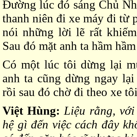
Ðường lúc đó sáng Chủ Nhật
thanh niên đi xe máy đi từ p
nói những lời lẽ rất khiếm
Sau đó mặt anh ta hầm hầm đ
Có một lúc tôi dừng lại mu
anh ta cũng dừng ngay lại
rồi sau đó chờ đi theo xe tôi
Việt Hùng:
Liệu rằng, với
hệ gì đến việc cách đây k