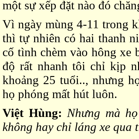
một sự xếp đặt nào đó chăn
Vì ngày mùng 4-11 trong kh
thì tự nhiên có hai thanh n
cố tình chèm vào hông xe b
độ rất nhanh tôi chỉ kịp 
khoảng 25 tuổi.., nhưng h
họ phóng mất hút luôn.
Việt Hùng:
Nhưng mà họ c
không hay chỉ láng xe qua 