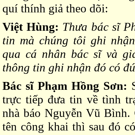
quí thính giả theo dõi:
Việt Hùng:
Thưa bác sĩ P
tin mà chúng tôi ghi nhậ
qua cá nhân bác sĩ và gi
thông tin ghi nhận đó có đ
Bác sĩ Phạm Hồng Sơn:
S
trực tiếp đưa tin về tình 
nhà báo Nguyễn Vũ Bình. C
tên công khai thì sau đó có