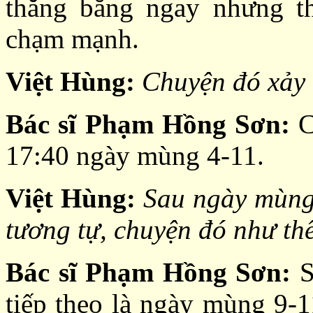
thăng bằng ngay nhưng th
chạm mạnh.
Việt Hùng:
Chuyện đó xảy 
Bác sĩ Phạm Hồng Sơn:
C
17:40 ngày mùng 4-11.
Việt Hùng:
Sau ngày mùng 
tương tự, chuyện đó như th
Bác sĩ Phạm Hồng Sơn:
S
tiếp theo là ngày mùng 9-1