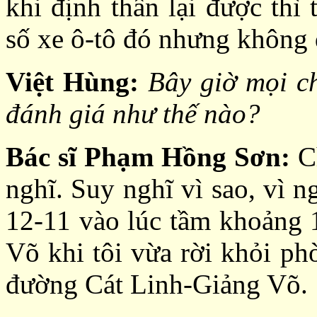
khi định thần lại được thì
số xe ô-tô đó nhưng không 
Việt Hùng:
Bây giờ mọi ch
đánh giá như thế nào?
Bác sĩ Phạm Hồng Sơn:
Ch
nghĩ. Suy nghĩ vì sao, vì 
12-11 vào lúc tầm khoảng 1
Võ khi tôi vừa rời khỏi p
đường Cát Linh-Giảng Võ.