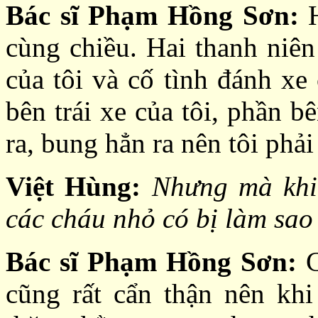
Bác sĩ Phạm Hồng Sơn:
H
cùng chiều. Hai thanh niên
của tôi và cố tình đánh x
bên trái xe của tôi, phần 
ra, bung hẳn ra nên tôi phải
Việt Hùng:
Nhưng mà khi 
các cháu nhỏ có bị làm sa
Bác sĩ Phạm Hồng Sơn:
C
cũng rất cẩn thận nên khi 