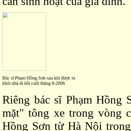
cản sinh hoạt của gia đình.
Bác sĩ Phạm Hồng Sơn sau khi được ra
khỏi nhà tù hồi cuối tháng 8-2006
Riêng bác sĩ Phạm Hồng Sơ
mặt" tông xe trong vòng c
Hồng Sơn từ Hà Nội trong