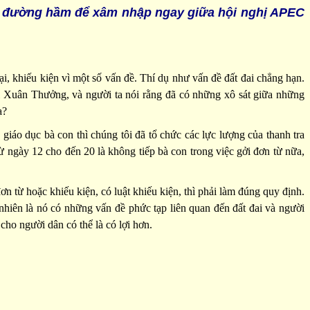
o đường hầm để xâm nhập ngay giữa hội nghị APEC
i, khiếu kiện vì một số vấn đề. Thí dụ như vấn đề đất đai chẳng hạn.
i Xuân Thưởng, và người ta nói rằng đã có những xô sát giữa những
ạ?
 giáo dục bà con thì chúng tôi đã tổ chức các lực lượng của thanh tra
ừ ngày 12 cho đến 20 là không tiếp bà con trong việc gởi đơn từ nữa,
n từ hoặc khiếu kiện, có luật khiếu kiện, thì phải làm đúng quy định.
nhiên là nó có những vấn đề phức tạp liên quan đến đất đai và người
cho người dân có thể là có lợi hơn.