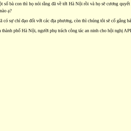
ột số bà con thì họ nói rằng đã về tới Hà Nội rồi và họ sẽ cương quy
 nào ạ?
có sự chỉ đạo đối với các địa phương, còn thì chúng tôi sẽ cố gắng bả
n thành phố Hà Nội, người phụ trách công tác an ninh cho hội nghị A