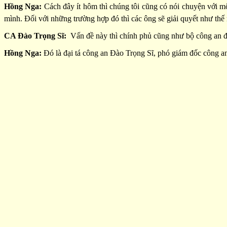
Hồng Nga:
Cách đây ít hôm thì chúng tôi cũng có nói chuyện với m
mình. Đối với những trường hợp đó thì các ông sẽ giải quyết như thế
CA Đào Trọng Sĩ:
Vấn đề này thì chính phủ cũng như bộ công an đã 
Hồng Nga:
Đó là đại tá công an Đào Trọng Sĩ, phó giám đốc công a