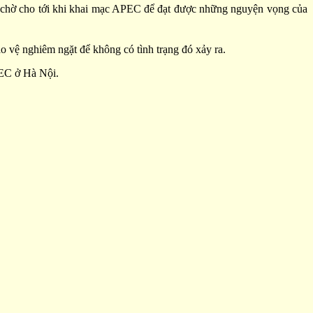
ết chờ cho tới khi khai mạc APEC để đạt được những nguyện vọng của
o vệ nghiêm ngặt để không có tình trạng đó xảy ra.
PEC ở Hà Nội.