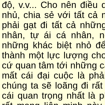
độ, v.v... Cho nên điều
nhủ, chia sẻ với tất cả
phải gạt đi tất cả nhữn
nhân, tự ái cá nhân, n
những khác biệt nhỏ để 
thành một lực lượng ch
cứ quan tâm tới những c
mất cái đại cuộc là ph
chúng ta sẽ loãng đi rất 
cái quan trọng nhất là 