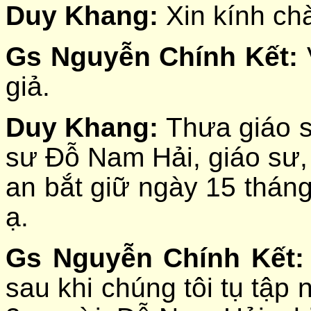
Duy Khang:
Xin kính ch
Gs Nguyễn Chính Kết:
giả.
Duy Khang:
Thưa giáo s
sư Đỗ Nam Hải, giáo sư,
an bắt giữ ngày 15 tháng 
ạ.
Gs Nguyễn Chính Kết:
sau khi chúng tôi tụ tập