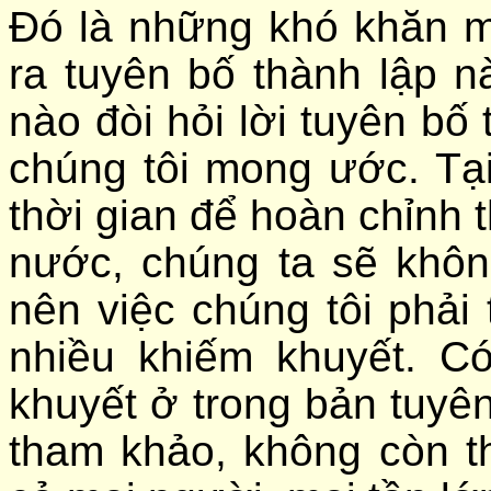
Đó là những khó khăn m
ra tuyên bố thành lập n
nào đòi hỏi lời tuyên bố
chúng tôi mong ước. Tạ
thời gian để hoàn chỉnh t
nước, chúng ta sẽ khô
nên việc chúng tôi phải 
nhiều khiếm khuyết. C
khuyết ở trong bản tuyên
tham khảo, không còn t