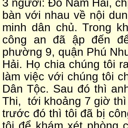
3 người: Đỗ Nam Hải, chị
bàn với nhau về nội dun
minh dân chủ. Trong kh
công an đã ập đến để
phường 9, quận Phú Nhu
Hải. Họ chia chúng tôi 
làm việc với chúng tôi c
Dân Tộc. Sau đó thì a
Thi, tới khoảng 7 giờ thì
trước đó thì tôi đã bị c
tôi để khám xét phòng c