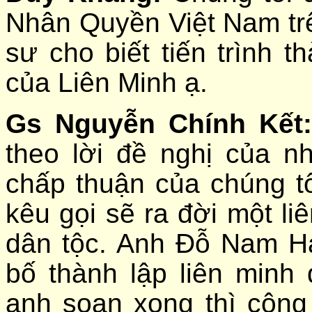
Nhân Quyền Việt Nam trê
sư cho biết tiến trình 
của Liên Minh ạ.
Gs Nguyễn Chính Kết
theo lời đề nghị của 
chấp thuận của chúng tô
kêu gọi sẽ ra đời một li
dân tộc. Anh Đỗ Nam Hả
bố thành lập liên minh
anh soạn xong thì công