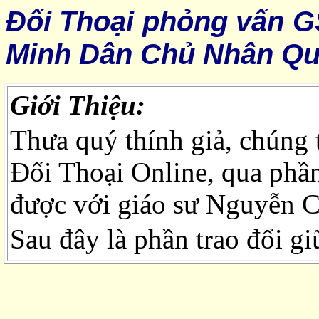
Đối Thoại phỏng vấn G
Minh Dân Chủ Nhân Q
Giới Thiệu:
Thưa quý thính giả, chúng 
Đối Thoại Online, qua phần 
được với giáo sư Nguyễn C
Sau đây là phần trao đổi gi