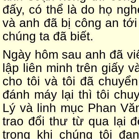
đấy, có thể là do họ ngh
và anh đã bị công an tới
chúng ta đã biết.
Ngày hôm sau anh đã viế
lập liên minh trên giấy 
cho tôi và tôi đã chuyển 
đánh máy lại thì tôi ch
Lý và linh mục Phan Văn
trao đổi thư từ qua lại
trong khi chúng tôi đa