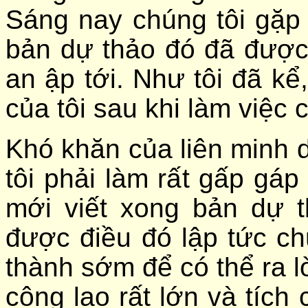
Sáng nay chúng tôi gặp 
bản dự thảo đó đã được
an ập tới. Như tôi đã kể,
của tôi sau khi làm việc 
Khó khăn của liên minh d
tôi phải làm rất gấp gá
mới viết xong bản dự t
được điều đó lập tức ch
thành sớm để có thể ra lờ
công lao rất lớn và tíc