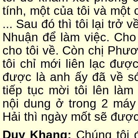
tính, một của tôi và một 
... Sau đó thì tôi lại tr
Nhuận để làm việc. Cho 
cho tôi về. Còn chị Phư
tôi chỉ mới liên lạc đư
được là anh ấy đã về sớ
tiếp tục mời tôi lên là
nội dung ở trong 2 máy
Hải thì ngày mốt sẽ được
Duy Khang:
Chúng tôi 