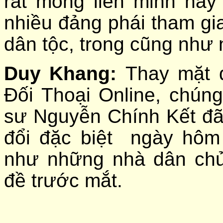
rất mong liên minh này
nhiều đảng phái tham gi
dân tộc, trong cũng như
Duy Khang:
Thay mặt q
Đối Thoại Online, chún
sư Nguyễn Chính Kết đã 
đổi đặc biệt ngày hôm
như những nhà dân chủ
đề trước mắt.