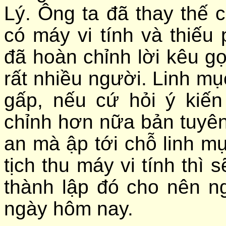
Lý. Ông ta đã thay thế
có máy vi tính và thiếu 
đã hoàn chỉnh lời kêu gọ
rất nhiều người. Linh m
gấp, nếu cứ hỏi ý kiế
chỉnh hơn nữa bản tuyên
an mà ập tới chỗ linh m
tịch thu máy vi tính thì
thành lập đó cho nên ng
ngày hôm nay.