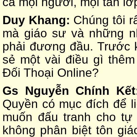
cả mọi người, mọi tần lớ
Duy Khang:
Chúng tôi r
mà giáo sư và những n
phải đương đầu. Trước k
sẻ một vài điều gì thêm
Đối Thoại Online?
Gs Nguyễn Chính Kết
Quyền có mục đích để li
muốn đấu tranh cho tự
không phân biệt tôn giáo