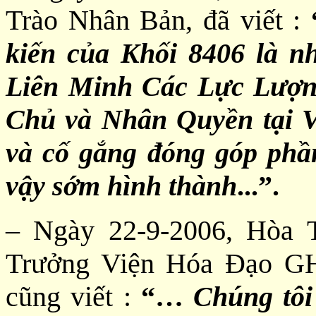
Trào Nhân Bản, đã viết :
kiến của Khối 8406 là nh
Liên Minh Các Lực Lượ
Chủ và Nhân Quyền tại V
và cố gắng đóng góp phầ
vậy sớm hình thành
...”.
– Ngày 22-9-2006, Hòa 
Trưởng Viện Hóa Đạo G
cũng viết :
“…
Chúng tôi