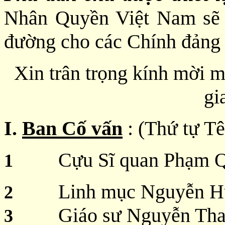
Nhân Quyền Việt Nam sẽ t
đường cho các Chính đảng 
Xin trân trọng kính mời 
gi
I.
Ban Cố vấn
: (Thứ tự T
Cựu Sĩ quan Phạm 
1
Linh mục Nguyễn Hữ
2
Giáo sư Nguyễn Tha
3