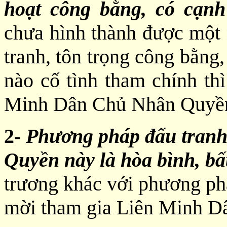
hoạt công bằng, có cạnh
chưa hình thành được một n
tranh, tôn trọng công bằng
nào cố tình tham chính th
Minh Dân Chủ Nhân Quyền
2-
Phương pháp đấu tran
Quyền này là hòa bình, bấ
trương khác với phương ph
mời tham gia Liên Minh D