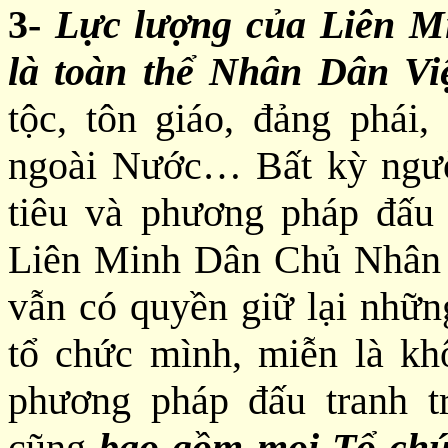
3-
Lực lượng của Liên 
là toàn thể Nhân Dân V
tộc, tôn giáo, đảng phái,
ngoài Nước… Bất kỳ ngườ
tiêu và phương pháp đấu 
Liên Minh Dân Chủ Nhân 
vẫn có quyền giữ lại nhữn
tổ chức mình, miễn là kh
phương pháp đấu tranh t
cũng
bao gồm mọi Tổ chứ