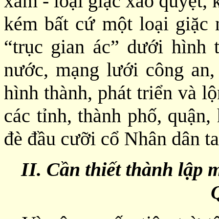
xâm - loại giặc xảo quyệt,
kém bất cứ một loại giặc 
“trục gian ác” dưới hình
nước, mạng lưới công an,
hình thành, phát triển và 
các tỉnh, thành phố, quận,
đè đầu cưỡi cổ Nhân dân ta
II. Cần thiết thành lậ