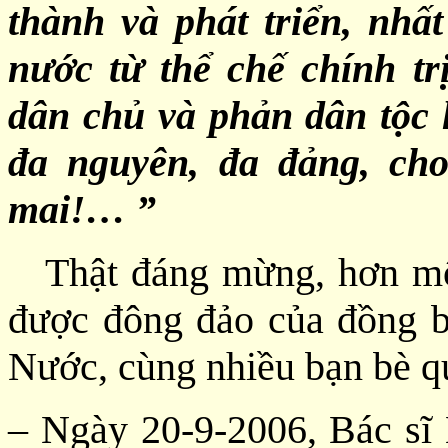
thành và phát triển, nhấ
nước từ thể chế chính tr
dân chủ và phản dân tộc 
đa nguyên, đa đảng, ch
mai!… ”
Thật đáng mừng, hơn một
được đông đảo của đồng b
Nước, cùng nhiều bạn bè qu
– Ngày 20-9-2006, Bác sĩ