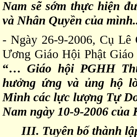
Nam sẽ sớm thực hiện đ
và Nhân Quyền của mình..
- Ngày 26-9-2006, Cụ Lê
Ương Giáo Hội Phật Giáo 
“…
Giáo hội PGHH Thuầ
hưởng ứng và ủng hộ lờ
Minh các lực lượng Tự D
Nam ngày 10-9-2006 của 
III. Tuyên bố thành 