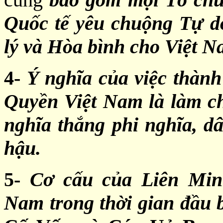
Quốc tế yêu chuộng Tự d
lý và Hòa bình cho Việt N
4-
Ý nghĩa của việc thàn
Quyền Việt Nam là làm cho
nghĩa thắng phi nghĩa, dâ
hậu.
5-
Cơ cấu của Liên Mi
Nam trong thời gian đầu