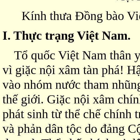
Kính thưa Đồng bào Vi
I. Thực trạng Việt Nam.
Tổ quốc Việt Nam thân y
vì giặc nội xâm tàn phá! H
vào nhóm nước tham nhũng
thế giới. Giặc nội xâm chí
phát sinh từ thể chế chính t
và phản dân tộc do đảng Cộ