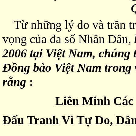
Từ những lý do và trăn tr
vọng của đa số Nhân Dân,
2006 tại Việt Nam, chúng t
Đồng bào Việt Nam trong v
rằng
:
Liên Minh Các
Đấu Tranh Vì Tự Do, Dâ