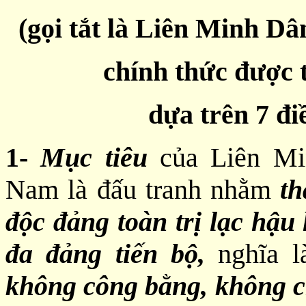
(gọi tắt là Liên Minh 
chính thức được 
dựa trên 7 đi
1-
Mục tiêu
của Liên Mi
Nam là đấu tranh nhằm
th
độc đảng toàn trị lạc hậu 
đa đảng tiến bộ,
nghĩa 
không công bằng, không c