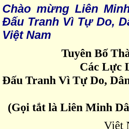
Chào mừng Liên Min
Đấu Tranh Vì Tự Do, 
Việt Nam
Tuyên Bố Th
Các Lực 
Đấu Tranh Vì Tự Do, Dâ
(Gọi tắt là Liên Minh 
Việt