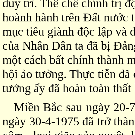
duy trì. Thể chế chính trị 
hoành hành trên Đất nước t
mục tiêu giành độc lập và 
của Nhân Dân ta đã bị Đản
một cách bất chính thành m
hội ảo tưởng. Thực tiễn đ
tưởng ấy đã hoàn toàn thất 
Miền Bắc sau ngày 20-7
ngày 30-4-1975 đã trở thàn