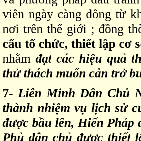
viên ngày càng đông từ k
nơi trên thế giới ; đồng t
cấu tổ chức, thiết lập cơ 
nhằm
đạt các hiệu quả th
thử thách muốn cản trở bư
7-
Liên Minh Dân Chủ N
thành nhiệm vụ lịch sử 
được bầu lên, Hiến Pháp 
Phủ dân chủ được thiết l