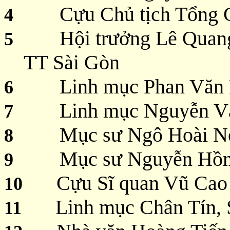
Cựu Chủ tịch Tổng 
4
Hội trưởng Lê Qua
5
TT Sài Gòn
Linh mục Phan Văn 
6
Linh mục Nguyễn V
7
Mục sư Ngô Hoài N
8
Mục sư Nguyễn Hồn
9
Cựu Sĩ quan Vũ Cao
10
Linh mục Chân Tín, 
11