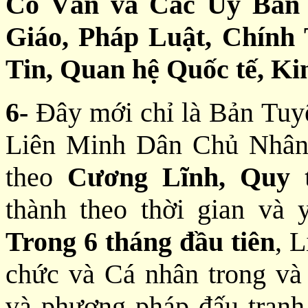
Cố Vấn và Các Uỷ Ban 
Giáo, Pháp Luật, Chính 
Tin,
Quan hệ Quốc tế, Kin
6-
Đây mới chỉ là Bản Tuyê
Liên Minh Dân Chủ Nhân
theo
Cương Lĩnh, Quy 
thành theo thời gian và 
Trong 6 tháng đầu tiên
, 
chức và Cá nhân trong và
và phương pháp đấu tranh