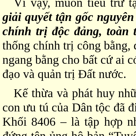
Vì vậy, muốn tiêu trừ t
giải quyết tận gốc nguyên
chính trị độc đảng, toàn 
thống chính trị công bằng,
ngang bằng cho bất cứ ai c
đạo và quản trị Đất nước.
Kế thừa và phát huy nhữ
con ưu tú của Dân tộc đã đ
Khối 8406 – là tập hợp 
đứng tên ủng hộ bản “Tu