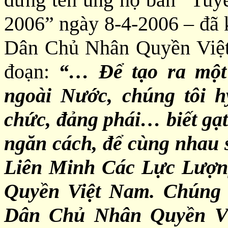
2006” ngày 8-4-2006 – đã 
Dân Chủ Nhân Quyền Việt 
đoạn:
“… Để tạo ra một
ngoài Nước, chúng tôi h
chức, đảng phái… biết gạt
ngăn cách, để cùng nhau s
Liên Minh Các Lực Lượ
Quyền Việt Nam. Chúng t
Dân Chủ Nhân Quyền Vi