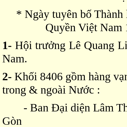
* Ngày tuyên bố Thành
Quyền Việt Nam 1
1-
Hội trưởng Lê Quang L
Nam.
2-
Khối 8406 gồm hàng vạn
trong & ngoài Nước :
- Ban Đại diện Lâm T
Gòn