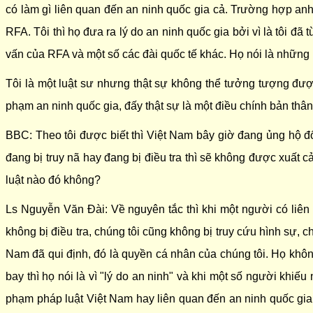
có làm gì liên quan đến an ninh quốc gia cả. Trường hợp anh
RFA. Tôi thì họ đưa ra lý do an ninh quốc gia bởi vì là tôi đã
vấn của RFA và một số các đài quốc tế khác. Họ nói là những 
Tôi là một luật sư nhưng thật sự không thể tưởng tượng đượ
phạm an ninh quốc gia, đấy thật sự là một điều chính bản thân 
BBC: Theo tôi được biết thì Việt Nam bây giờ đang ủng hộ đổ
đang bị truy nã hay đang bị điều tra thì sẽ không được xuất 
luật nào đó không?
Ls Nguyễn Văn Đài: Về nguyên tắc thì khi một người có liên 
không bị điều tra, chúng tôi cũng không bị truy cứu hình sự,
Nam đã qui định, đó là quyền cá nhân của chúng tôi. Họ kh
bay thì họ nói là vì "lý do an ninh" và khi một số người khiếu 
phạm pháp luật Việt Nam hay liên quan đến an ninh quốc gia 