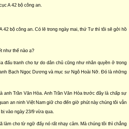
 cục A 42 bộ công an.
 A 42 bộ công an. Có lẽ trong ngày mai, thứ Tư thì tôi sẽ gởi hồ
ết như thế nào ạ?
a đấu tranh cho tự do dân chủ cũng như nhân quyền ở trong
ê, anh Bạch Ngọc Dương và mục sư Ngô Hoài Nỡ. Đó là những
 anh Trần Văn Hòa. Anh Trần Văn Hòa trước đây là chấp sự
quan an ninh Việt Nam giữ cho đến giờ phút này chúng tôi vẫn
ì bị vào ngày 23/9 vừa qua.
đã làm cho từ ngữ đấy nó rất nhạy cảm. Mà chúng tôi thì chẳng