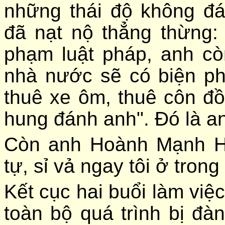
những thái độ không đ
đã nạt nộ thẳng thừng:
phạm luật pháp, anh cò
nhà nước sẽ có biện ph
thuê xe ôm, thuê côn đồ 
hung đánh anh". Đó là a
Còn anh Hoành Mạnh Hò
tự, sỉ vả ngay tôi ở tro
Kết cục hai buổi làm việc
toàn bộ quá trình bị đàn