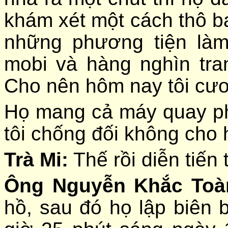
khám xét một cách thô bạ
những phương tiện làm
mobi và hàng nghìn tran
Cho nên hôm nay tôi cươ
Họ mang cả máy quay p
tôi chống đối không cho 
Trà Mi:
Thế rồi diễn tiến
Ông Nguyễn Khắc To
hồ, sau đó họ lập biên 