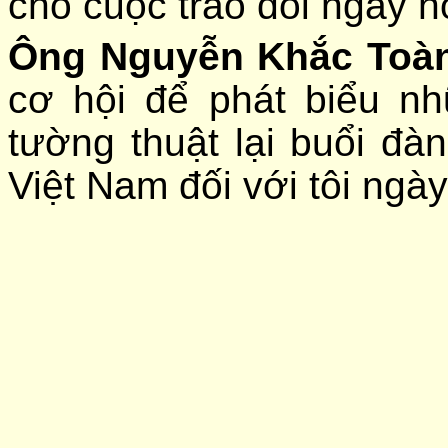
cho cuộc trao đổi ngày 
Ông Nguyễn Khắc Toà
cơ hội để phát biểu n
tường thuật lại buổi đà
Việt Nam đối với tôi ngà