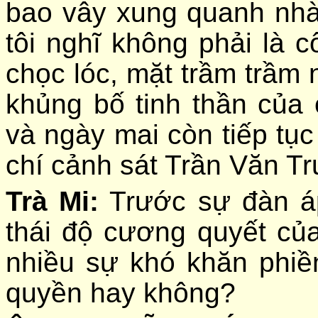
bao vây xung quanh nhà
tôi nghĩ không phải là c
chọc lóc, mặt trầm trầm 
khủng bố tinh thần của
và ngày mai còn tiếp tụ
chí cảnh sát Trần Văn Tr
Trà Mi:
Trước sự đàn áp
thái độ cương quyết củ
nhiều sự khó khăn phiề
quyền hay không?