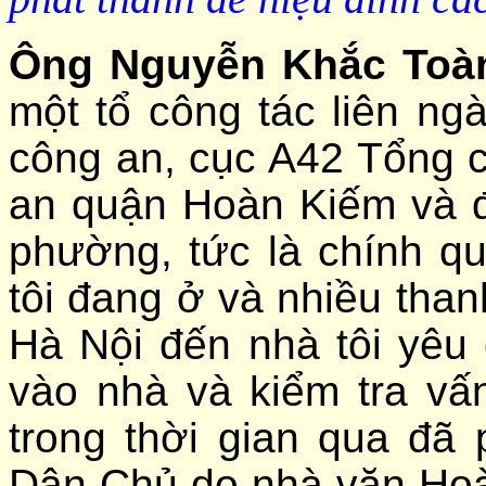
Ông Nguyễn Khắc Toà
một tổ công tác liên n
công an, cục A42 Tổng c
an quận Hoàn Kiếm và đ
phường, tức là chính 
tôi đang ở và nhiều tha
Hà Nội đến nhà tôi yêu
vào nhà và kiểm tra vấ
trong thời gian qua đã
Dân Chủ do nhà văn Hoà