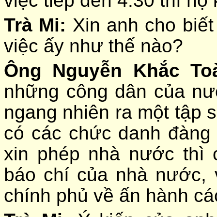
việc tiếp đến 4:30 thì họ 
Trà Mi:
Xin anh cho biết
việc ấy như thế nào?
Ông Nguyễn Khắc To
những công dân của n
ngang nhiên ra một tập sa
có các chức danh đàng
xin phép nhà nước thì 
báo chí của nhà nước, 
chính phủ về ấn hành cá