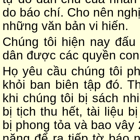
do báo chí. Cho nên nghị
những văn bản vi hiến.
Chúng tôi hiện nay đấu
dân được các quyền con
Họ yêu cầu chúng tôi phả
khỏi ban biên tập đó. Th
khi chúng tôi bị sách nh
bị tịch thu hết, tài liệu 
bị phong tỏa và bao vây 
năng để ra tiếp tờ báo 