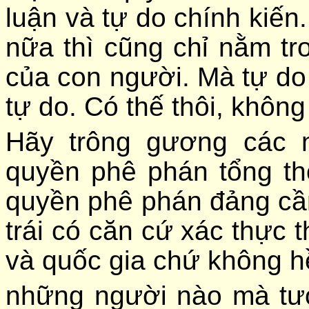
luận và tự do chính kiến
nữa thì cũng chỉ nằm tr
của con người. Mà tự do 
tự do. Có thế thôi, không
Hãy trông gương các 
quyền phê phán tổng th
quyền phê phán đảng cầ
trái có căn cứ xác thực t
và quốc gia chứ không hề
những người nào mà tư