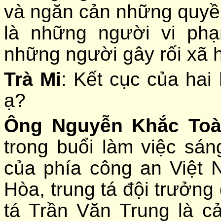
và ngăn cản những quyền
là những người vi ph
những người gây rối xã h
Trà Mi
: Kết cục của hai
ạ?
Ông Nguyễn Khắc Toà
trong buổi làm việc sán
của phía công an Việt
Hòa, trung tá đội trưởng
tá Trần Văn Trung là c