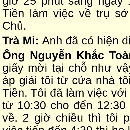
giờ 25 phút sáng ngày
Tiền làm việc về trụ 
Chủ.
Trà Mi:
Anh đã có hiện di
Ông Nguyễn Khắc To
giấy mời tại chỗ như vậ
áp giải tôi từ cửa nhà t
Tiền. Tôi đã làm việc với
từ 10:30 cho đến 12:30 
về. 2 giờ chiều thì tôi