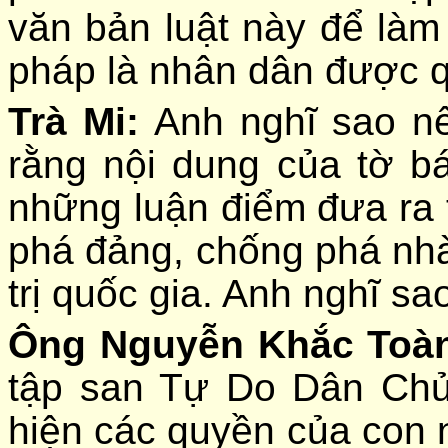
văn bản luật này để làm
pháp là nhân dân được q
Trà Mi:
Anh nghĩ sao n
rằng nội dung của tờ 
những luận điểm đưa ra
phá đảng, chống phá nhà 
trị quốc gia. Anh nghĩ sa
Ông Nguyễn Khắc Toà
tập san Tự Do Dân Chủ
hiện các quyền của con 