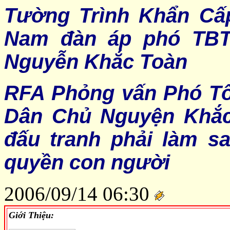
Tường Trình Khẩn Cấp
Nam đàn áp phó TBT
Nguyễn Khắc Toàn
RFA Phỏng vấn Phó Tổ
Dân Chủ Nguyện Khắc 
đấu tranh phải làm s
quyền con người
2006
/
09
/
14 06
:
30
Giới Thiệu: