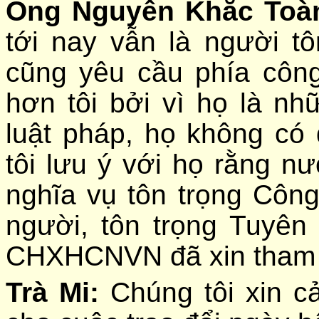
Ông Nguyễn Khắc Toà
tới nay vẫn là người tô
cũng yêu cầu phía công
hơn tôi bởi vì họ là n
luật pháp, họ không có
tôi lưu ý với họ rằng n
nghĩa vụ tôn trọng Cô
người, tôn trọng Tuy
CHXHCNVN đã xin tham g
Trà Mi:
Chúng tôi xin c