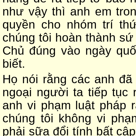
như vậy thì anh em tro
quyền cho nhóm trí thứ
chúng tôi hoàn thành sứ
Chủ đúng vào ngày quố
biết.
Họ nói rằng các anh đã 
ngoại người ta tiếp tục 
anh vi phạm luật pháp r
chúng tôi không vi phạ
phải sữa đổi tính bất cập