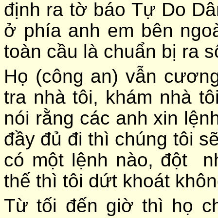
định ra tờ báo Tự Do Dâ
ở phía anh em bên ngoà
toàn cầu là chuẩn bị ra s
Họ (công an) vẫn cương
tra nhà tôi, khám nhà tô
nói rằng các anh xin lện
đầy đủ đi thì chúng tôi 
có một lệnh nào, đột n
thế thì tôi dứt khoát khô
Từ tối đến giờ thì họ c