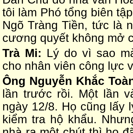
tôi làm Phó tổng biên tập
Ngõ Tràng Tiền, tức là n
cương quyết không mở 
Trà Mi:
Lý do vì sao m
cho nhân viên công lực 
Ông Nguyễn Khắc Toà
lần trước rồi. Một lần 
ngày 12/8. Họ cũng lấy 
kiểm tra hộ khẩu. Nhưn
nhà ra một chút thì họ đ