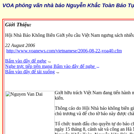
VOA phỏng vấn nhà báo Nguyễn Khắc Toàn Báo Tự
Giới Thiệu:
Hội Nhà Báo Không Biên Giới yêu cầu Việt Nam ngưng sách nhiễu 
22 August 2006
http://www.voanews.com/vietnamese/2006-08-22-voa40.cfm
Bấm vào đây để nghe
Nghe trực tiếp trên mạng Bấm vào đây để nghe
Bấm vào đây để tải xuống
Giới hữu trách Việt Nam đang tiến hành m
kiến.
Thông cáo do Hội Nhà báo không biên giớ
chủ trương và để cho tờ báo này được chà
Tổ chức tranh đấu cho quyền tự do báo chí
ngày 15 tháng 8, cảnh sát và công an Hà N