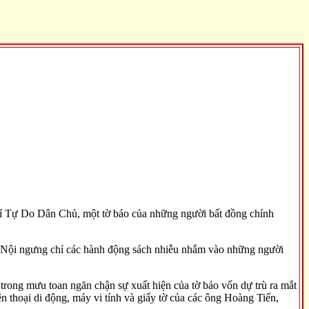
 chí Tự Do Dân Chủ, một tờ báo của những người bất đồng chính
Hà Nội ngưng chỉ các hành động sách nhiễu nhắm vào những người
, trong mưu toan ngăn chận sự xuất hiện của tờ báo vốn dự trù ra mắt
n thoại di động, máy vi tính và giấy tờ của các ông Hoàng Tiến,