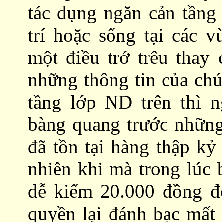
tác dụng ngăn cản tầng
trí hoặc sống tại các
một điều trớ trêu thay
những thông tin của chú
tầng lớp ND trên thì 
bàng quang trước những
đã tồn tại hàng thập k
nhiên khi mà trong lúc 
dễ kiếm 20.000 đồng đ
quyền lại đánh bạc mất 