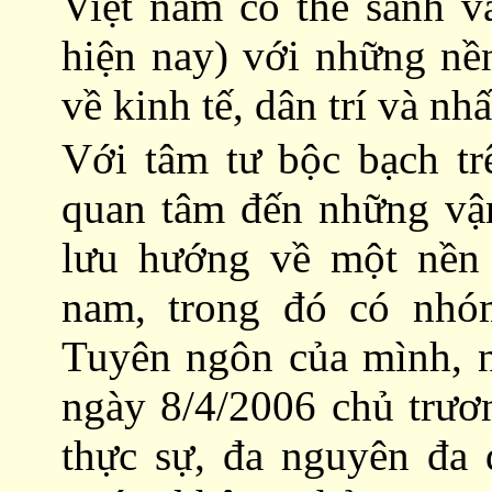
Việt nam có thể sánh va
hiện nay) với những nền
về kinh tế, dân trí và n
Với tâm tư bộc bạch tr
quan tâm đến những vận
lưu hướng về một nền 
nam, trong đó có nhó
Tuyên ngôn của mình, 
ngày 8/4/2006 chủ trư
thực sự, đa nguyên đa đ