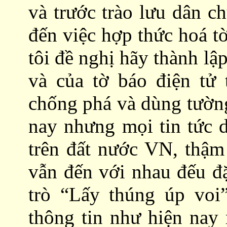
và trước trào lưu dân ch
đến việc hợp thức hoá t
tôi đề nghị hãy thành l
và của tờ báo điện tử 
chống phá và dùng tường
nay nhưng mọi tin tức d
trên đất nước VN, thậm
vẫn đến với nhau đếu đặ
trò “Lấy thúng úp voi”
thông tin như hiện nay 