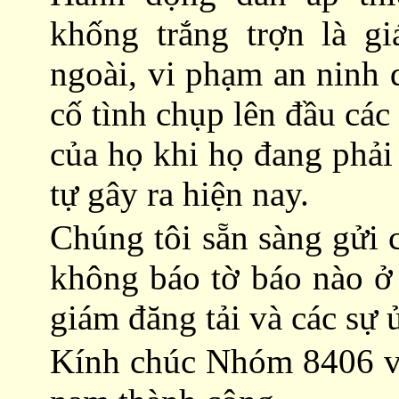
khống trắng trợn là gi
ngoài, vi phạm an ninh
cố tình chụp lên đầu các
của họ khi họ đang phải
tự gây ra hiện nay.
Chúng tôi sẵn sàng gửi 
không báo tờ báo nào ở
giám đăng tải và các sự 
Kính chúc Nhóm 8406 và