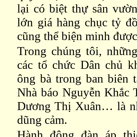
lại có biệt thự sân vườ
lớn giá hàng chục tỷ đ
cũng thể biện minh được
Trong chúng tôi, nhữn
các tổ chức Dân chủ kh
ông bà trong ban biên 
Nhà báo Nguyễn Khắc T
Dương Thị Xuân… là nh
dũng cảm.
Hành động đàn áp thi