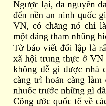
Ngược lại, đa nguyên đ
đến nền an ninh quốc gi
VN, có chăng nó chỉ là
một đảng tham nhũng h
Tờ báo viết đối lập là r
xã hội trung thực ở VN
không dễ gì được nhà 
càng trì hoãn càng làm
nhuốc trước những gì đã
Công ước quốc tế về cá