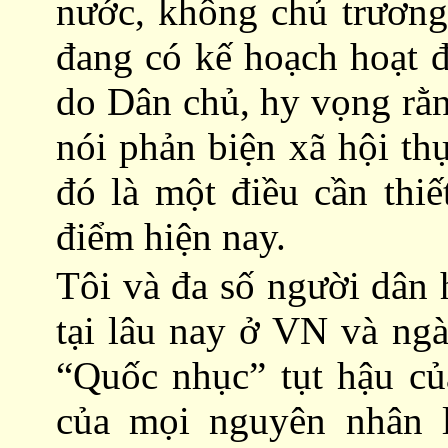
nước, không chủ trương
đang có kế hoạch hoạt 
do Dân chủ, hy vọng rằn
nói phản biện xã hội thự
đó là một điều cần thiế
điểm hiện nay.
Tôi và đa số người dân 
tại lâu nay ở VN và ng
“Quốc nhục” tụt hậu c
của mọi nguyên nhân là