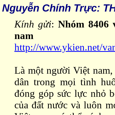
Nguyễn Chính Trực: 
Kính gửi
:
Nhóm 8406 v
nam
http://www.ykien.net/v
Là một người Việt nam, 
dân trong mọi tình hu
đóng góp sức lực nhỏ b
của đất nước và luôn m