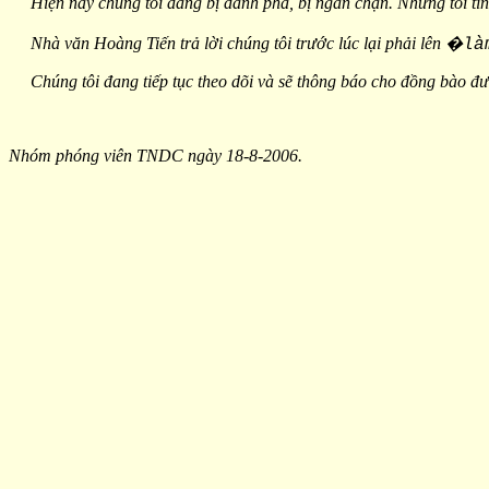
Hiện nay chúng tôi đang bị đánh phá, bị ngăn chặn. Nhưng tôi tin l
Nhà văn Hoàng Tiến trả lời chúng tôi trước lúc lại phải lên
�là
Chúng tôi đang tiếp tục theo dõi và sẽ thông báo cho đồng bào đượ
Nhóm phóng viên TNDC ngày 18-8-2006.