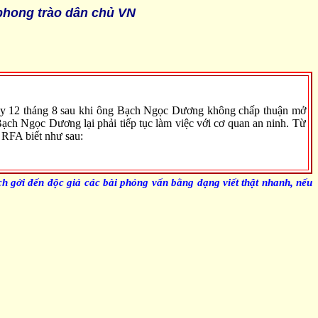
phong trào dân chủ VN
ày 12 tháng 8 sau khi ông Bạch Ngọc Dương không chấp thuận mở
ạch Ngọc Dương lại phải tiếp tục làm việc với cơ quan an ninh. Từ
 RFA biết như sau:
h gởi đến độc giả các bài phỏng vấn bằng dạng viết thật nhanh, nếu