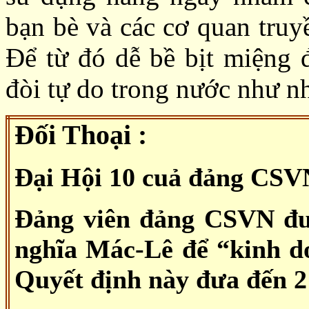
bạn bè và các cơ quan truy
Để từ đó dễ bề bịt miệng 
đòi tự do trong nước như 
Đối Thoại :
Đại Hội 10 cuả đảng CSVN
Đảng viên đảng CSVN đư
nghĩa Mác-Lê để “kinh d
Quyết định này đưa đến 2