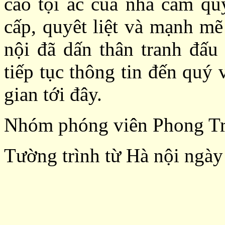
cáo tội ác của nhà cầm q
cấp, quyêt liệt và mạnh m
nội đã dấn thân tranh đấu
tiếp tục thông tin đến quý v
gian tới đây.
Nhóm phóng viên Phong Tr
Tường trình từ Hà nội ngày