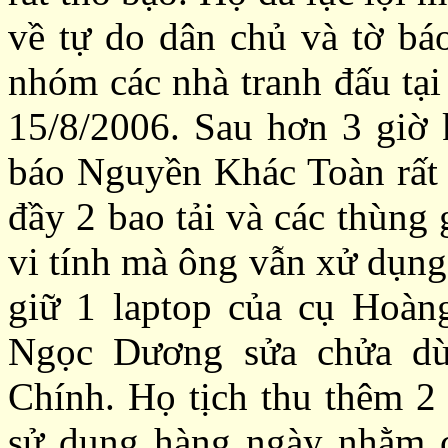
về tự do dân chủ và tờ b
nhóm các nhà tranh đấu tại
15/8/2006. Sau hơn 3 giờ 
báo Nguyền Khác Toàn rất n
đầy 2 bao tải và các thùng
vi tính mà ông vẫn xử dụng
giữ 1 laptop của cụ Hoà
Ngọc Dương sửa chửa dù
Chính. Họ tịch thu thêm 2
sử dụng hàng ngày nhằm cắ