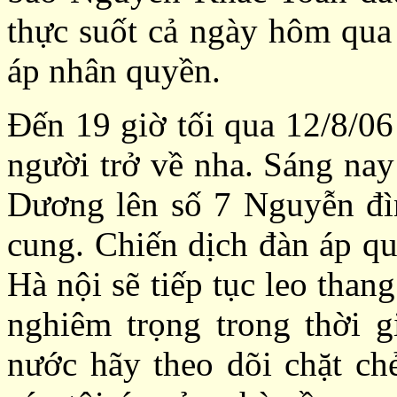
thực suốt cả ngày hôm qua
áp nhân quyền.
Đến 19 giờ tối qua 12/8/06
người trở về nha. Sáng nay
Dương lên số 7 Nguyễn đìn
cung. Chiến dịch đàn áp q
Hà nội sẽ tiếp tục leo tha
nghiêm trọng trong thời g
nước hãy theo dõi chặt chẻ