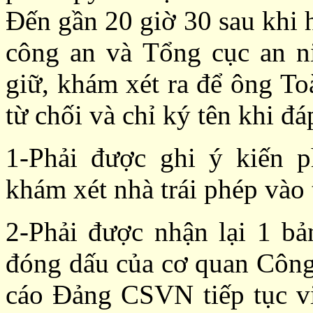
Đến gần 20 giờ 30 sau khi 
công an và Tổng cục an n
giữ, khám xét ra để ông To
từ chối và chỉ ký tên khi đ
1-Phải được ghi ý kiến
khám xét nhà trái phép vào 
2-Phải được nhận lại 1 bả
đóng dấu của cơ quan Công
cáo Đảng CSVN tiếp tục v