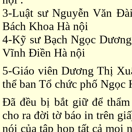
3-Luật sư Nguyễn Văn Đài
Bách Khoa Hà nội
4-Kỹ sư Bạch Ngọc Dương t
Vĩnh Điền Hà nội
5-Giáo viên Dương Thị Xu
thể ban Tổ chức phố Ngọc 
Đã đều bị bắt giữ để thẩm
cho ra đời tờ báo in trên g
nói của tập họp tất cả mọi