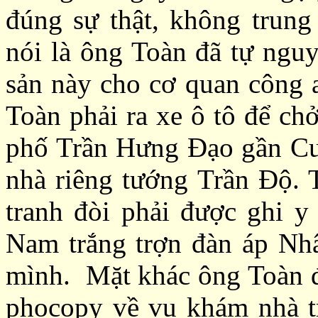
đúng sự thật, không trung 
nói là ông Toàn đã tự nguy
sản này cho cơ quan công a
Toàn phải ra xe ô tô để ch
phố Trần Hưng Đạo gần Cu
nhà riêng tướng Trần Độ. 
tranh đòi phải được ghi y 
Nam trắng trợn đàn áp Nh
mình. Mặt khác ông Toàn đò
phocopy về vụ khám nhà t