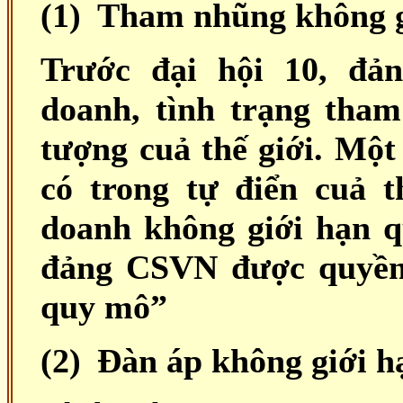
(1)
Tham nhũng không g
Trước đại hội 10, đả
doanh, tình trạng tha
tượng cuả thế giới. Mộ
có trong tự điển cuả t
doanh không giới hạn q
đảng CSVN được quyền
quy mô”
(2)
Đàn áp không giới h