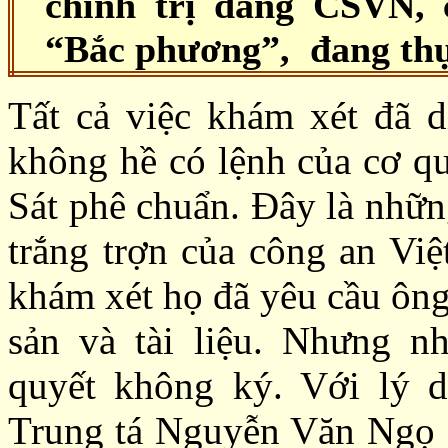
chính trị đảng CSVN,
“Bắc phương”, đang thự
Tất cả việc khám xét đã d
không hề có lệnh của cơ q
Sát phê chuẩn. Đây là nhữn
trắng trợn của công an Việ
khám xét họ đã yêu cầu ông
sản và tài liệu. Nhưng 
quyết không ký. Với lý d
Trung tá Nguyễn Văn Ngọ 