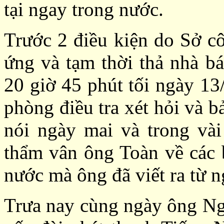
tại ngay trong nước.
Trước 2 điều kiện do Sở c
ứng và tạm thời thả nhà b
20 giờ 45 phút tối ngày 13
phòng điều tra xét hỏi và b
nói ngày mai và trong vài 
thẩm vân ông Toàn về các b
nước mà ông đã viết ra từ n
Trưa nay cùng ngày ông Ng