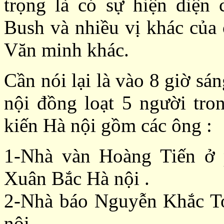
trọng là có sự hiện diện
Bush và nhiều vị khác của
Văn minh khác.
Cần nói lại là vào 8 giờ sá
nội đồng loạt 5 người tro
kiến Hà nội gồm các ông :
1-Nhà vàn Hoàng Tiến ở 
Xuân Bắc Hà nội .
2-Nhà báo Nguyễn Khắc To
nội .