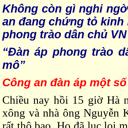
Không còn gì nghi ng
an đang chứng tỏ kinh
phong trào dân chủ VN
“Đàn áp phong trào d
mô”
Công an đàn áp một số 
Chiều nay hồi 15 giờ Hà 
xông và nhà ông Nguyễn K
rất thô bạo. Họ đã lục lọi m