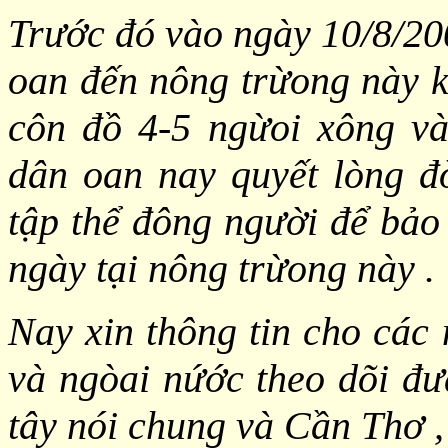
Trước đó vào ngày 10/8/20
oan đến nông trừong này k
côn đồ 4-5 ngừoi xông và
dân oan nay quyết lòng đò
tập thể đông người để bảo 
ngày tại nông trừong này .
Nay xin thông tin cho cá
và ngòai nứớc theo dõi đư
tây nói chung và Cần Thơ ,