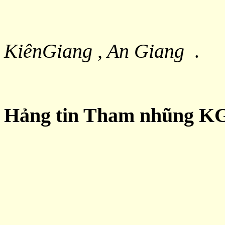
KiênGiang , An Giang
.
Hảng tin Tham nhũng 