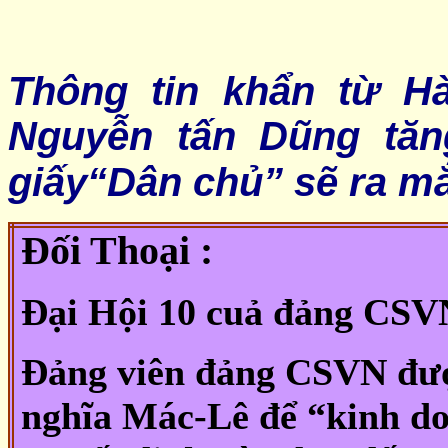
Thông tin khẩn từ H
Nguyễn tấn Dũng tă
giấy“Dân chủ” sẽ ra mắ
Đối Thoại :
Đại Hội 10 cuả đảng CSVN
Đảng viên đảng CSVN đượ
nghĩa Mác-Lê để “kinh do