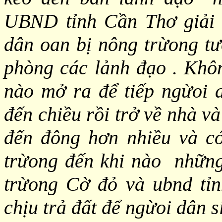
UBND tỉnh Cần Thơ giải q
dân oan bị nông trừong tư
phòng các lảnh đạo . Khô
nào mở ra để tiếp ngừoi 
đến chiều rồi trở về nhà v
đến đông hơn nhiều và có
trừong đến khi nào những
trừong Cờ đỏ và ubnd tỉn
chịu trả đất để ngừoi dân 