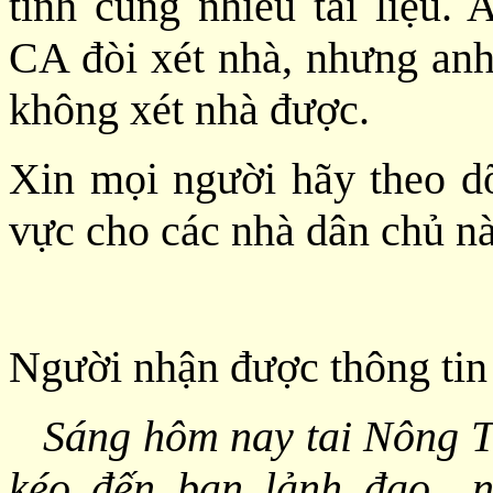
tính cùng nhiều tài liệu
CA đòi xét nhà, nhưng anh
không xét nhà được.
Xin mọi người hãy theo dõ
vực cho các nhà dân chủ nà
Người nhận được thông tin 
Sáng hôm nay tai Nông T
kéo đến ban lảnh đạo 