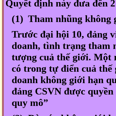
Quyết định này đưa đến 2
(1)
Tham nhũng không g
Trước đại hội 10, đảng 
doanh, tình trạng tham 
tượng cuả thế giới. Một
có trong tự điển cuả thế
doanh không giới hạn qu
đảng CSVN được quyền 
quy mô”