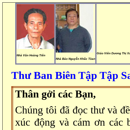
Giáo Viên Dương Thị X
Nhà Văn Hoàng Tiến
Nhà Báo Nguyễn Khắc Tòan
Thư Ban Biên Tập Tập S
Thân gởi các Bạn,
Chúng tôi đã đọc thư và đề
xúc động và cám ơn các 