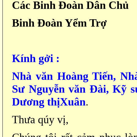
Các Binh Đoàn Dân Chủ
Binh Đoàn Yểm Trợ
Kính gởi :
Nhà văn Hoàng Tiến, Nh
Sư Nguyễn văn Đài, Kỹ s
Dương thịXuân
.
Thưa qúy vị,