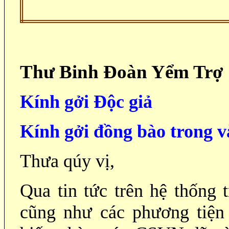
Thư Binh Đoàn Yểm Tr
ợ
Kính gởi Độc giả
Kính gởi đồng bào trong v
Thưa qúy vị,
Qua tin tức trên hệ thống 
cũng như các phương tiện 