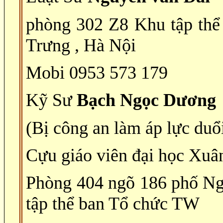
phòng 302 Z8 Khu tập thể
Trưng , Hà Nội
Mobi 0953 573 179
Kỹ Sư
Bạch Ngọc Dương
(Bị công an làm áp lực duổ
Cựu giáo viên đại học Xu
Phòng 404 ngõ 186 phố N
tập thể ban Tổ chức TW