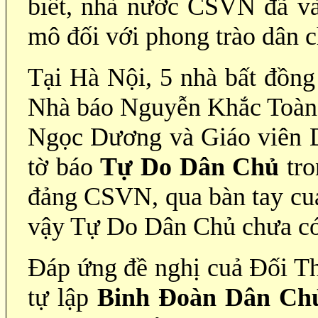
biết, nhà nước CSVN đã và
mô đối với phong trào dân 
Tại Hà Nội, 5 nhà bất đồng
Nhà báo Nguyễn Khắc Toàn
Ngọc Dương và Giáo viên D
tờ báo
Tự Do Dân Chủ
tro
đảng CSVN, qua bàn tay cuả
vậy Tự Do Dân Chủ chưa có 
Đáp ứng đề nghị cuả Đối T
tự lập
Binh Đoàn Dân Ch