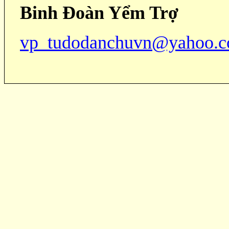
Binh Đoàn Yểm Trợ
vp_tudodanchuvn@yahoo.