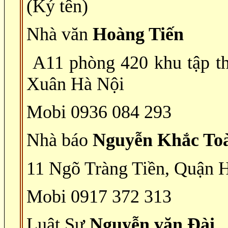
(Ký tên)
Nhà văn
Hoàng Tiến
A11 phòng 420 khu tập t
Xuân Hà Nội
Mobi 0936 084 293
Nhà báo
Nguyễn Khắc To
11 Ngõ Tràng Tiền, Quận 
Mobi 0917 372 313
Luật Sư
Nguyễn văn Đài