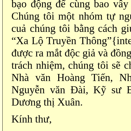
bạo động để cùng bao vây
Chúng tôi một nhóm tự ng
cuả chúng tôi bằng cách g
“Xa Lộ Truyền Thông”{int
được ra mắt độc giả và đồn
trách nhiệm, chúng tôi sẽ 
Nhà văn Hoàng Tiến, N
Nguyễn văn Đài, Kỹ sư 
Dương thị Xuân.
Kính thư,